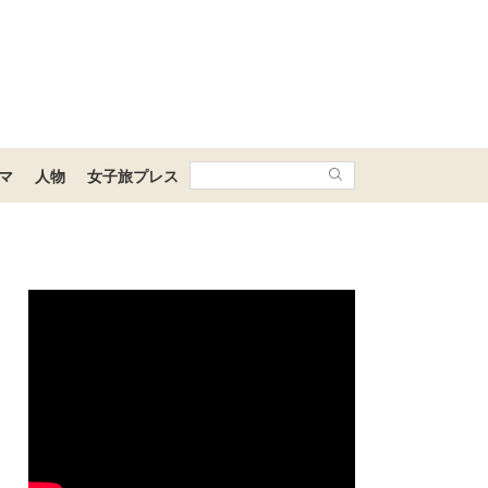
マ
人物
女子旅プレス