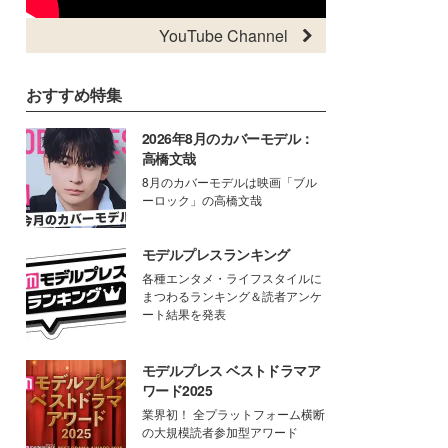
YouTube Channel
おすすめ特集
2026年8月のカバーモデル：
高橋文哉
8月のカバーモデルは映画「ブル
ーロック」の高橋文哉
モデルプレスランキング
各種エンタメ・ライフスタイルに
まつわるランキング＆読者アンケ
ート結果を発表
モデルプレス ベストドラマア
ワード2025
業界初！ 全プラットフォーム横断
の大規模読者参加型アワード