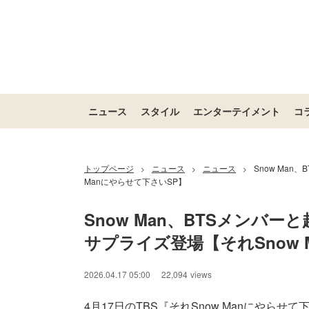
ニュース
スタイル
エンターテイメント
コ
トップページ
ニュース
ニュース
Snow Ma
>
>
>
Manにやらせて下さいSP】
Snow Man、BTSメンバ
サプライズ登場【それSnow 
2026.04.17 05:00
22,094
views
4月17日のTBS『それSnow Manにやらせ