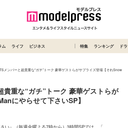
ラム
ライフ
ビジネス
特集
ランキング
ドラ
n、BTSメンバーと超貴重な“ガチ”トーク 豪華ゲストらがサプライズ登場【それSnow
ーと超貴重な“ガチ”トーク 豪華ゲストらが
Manにやらせて下さいSP】
て下さい』（毎週金曜よる7時から）3時間SPでは、「...