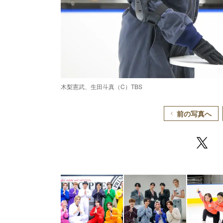
⽊梨憲武、生田斗真（C）TBS
前の写真へ