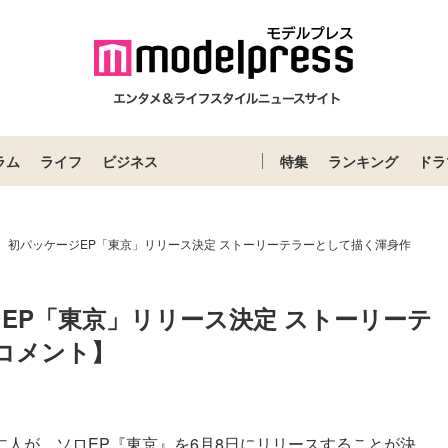
ラム
ライフ
ビジネス
特集
ランキング
ドラ
人、初パッケージEP「東京」リリース決定 ストーリーテラーとして描く渾身作
ジEP「東京」リリース決定 ストーリーテ
コメント】
仁人が、ソロEP『東京』を6月8日にリリースすることが決...