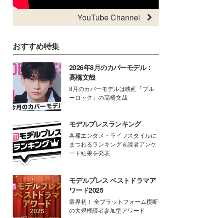
YouTube Channel
おすすめ特集
2026年8月のカバーモデル：
高橋文哉
8月のカバーモデルは映画「ブル
ーロック」の高橋文哉
モデルプレスランキング
各種エンタメ・ライフスタイルに
まつわるランキング＆読者アンケ
ート結果を発表
モデルプレス ベストドラマア
ワード2025
業界初！ 全プラットフォーム横断
の大規模読者参加型アワード