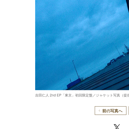
吉田仁人 2nd EP「東京」初回限定盤／ジャケット写真（提
前の写真へ