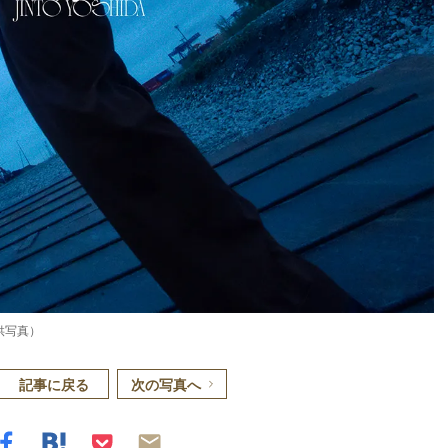
供写真）
記事に戻る
次の写真へ