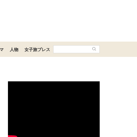
マ
人物
女子旅プレス