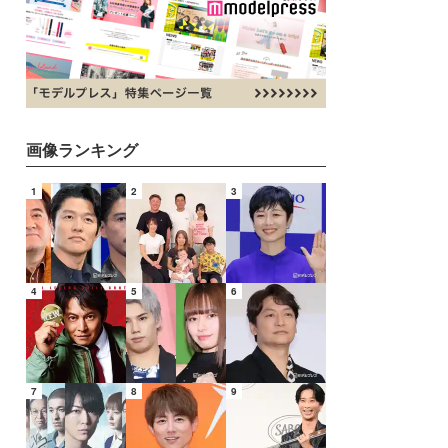
画像ランキング
1
2
3
4
5
6
7
8
9