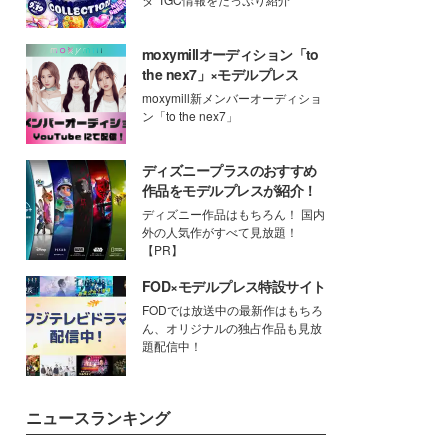
moxymillオーディション「to
the nex7」×モデルプレス
moxymill新メンバーオーディショ
ン「to the nex7」
ディズニープラスのおすすめ
作品をモデルプレスが紹介！
ディズニー作品はもちろん！ 国内
外の人気作がすべて見放題！
【PR】
FOD×モデルプレス特設サイト
FODでは放送中の最新作はもちろ
ん、オリジナルの独占作品も見放
題配信中！
ニュースランキング