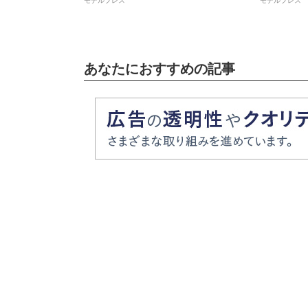
らなかった」と反響相次ぐ
あなたにおすすめの記事