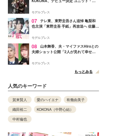
KOKONA、デビュー決定 ユニット・
TAKARAとしてセルフプロデュース楽曲
リリースへ
モデルプレス
07
テレ東、東野圭吾さん追悼 亀梨和
也主演「東野圭吾 手紙」再放送へ 佐藤隆
太・本田翼・中村倫也ら出演
モデルプレス
08
山本舞香、夫・マイファスHiroとの
夫婦ショット公開「2人が見れて幸せ」
「仲の良さが伝わってくる」と反響
モデルプレス
もっとみる
人気のキーワード
賀来賢人
愛のハイエナ
有働由美子
織田裕二
KOKONA（中野心結）
中村倫也