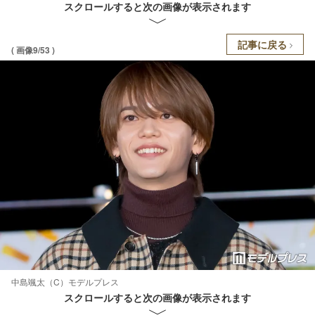
スクロールすると次の画像が表示されます
記事に戻る
( 画像9/53 )
中島颯太（C）モデルプレス
スクロールすると次の画像が表示されます