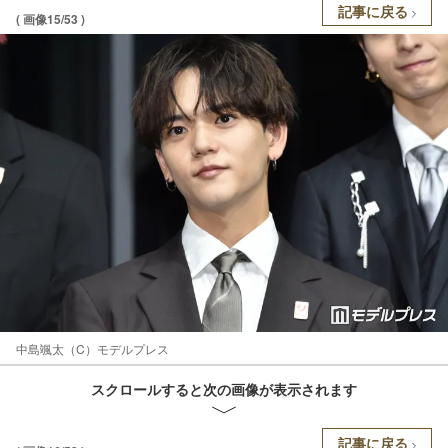
記事に戻る
( 画像15/53 )
中島颯太（C）モデルプレス
スクロールすると次の画像が表示されます
記事に戻る