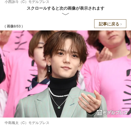
小西詠斗（C）モデルプレス
スクロールすると次の画像が表示されます
記事に戻る
( 画像8/53 )
中島颯太（C）モデルプレス