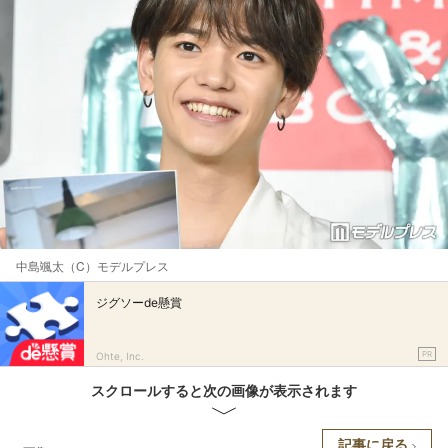
中島颯太（C）モデルプレス
ジグソーde懸賞
PR
Ohte, Inc.
スクロールすると次の画像が表示されます
記事に戻る