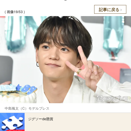
記事に戻る
( 画像19/53 )
中島颯太（C）モデルプレス
ジグソーde懸賞