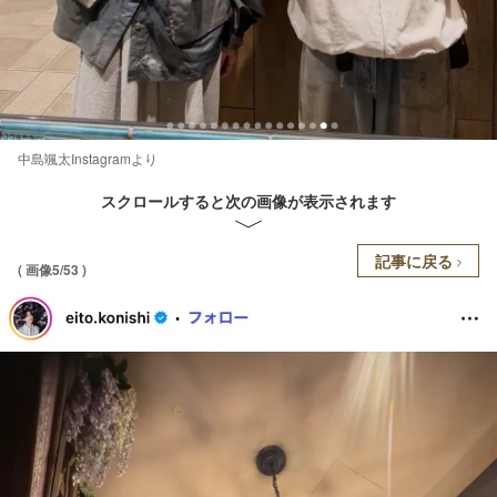
中島颯太Instagramより
スクロールすると次の画像が表示されます
記事に戻る
( 画像5/53 )