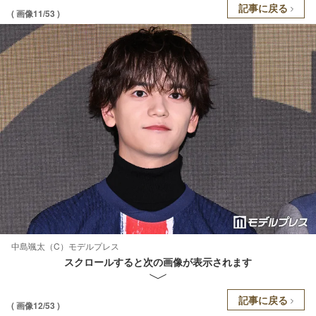
記事に戻る
( 画像11/53 )
中島颯太（C）モデルプレス
スクロールすると次の画像が表示されます
記事に戻る
( 画像12/53 )