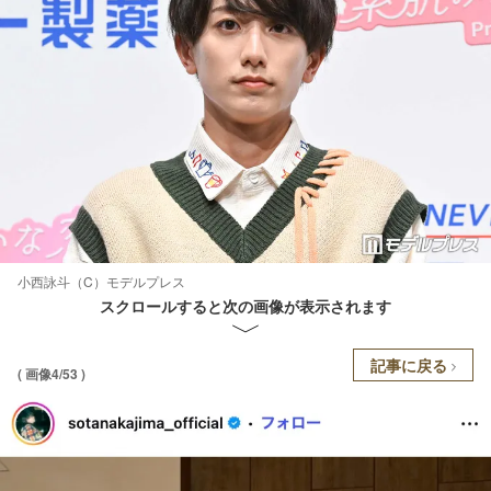
小西詠斗（C）モデルプレス
スクロールすると次の画像が表示されます
記事に戻る
( 画像4/53 )