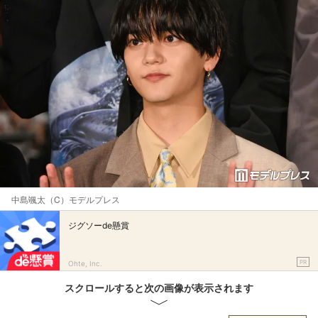
中島颯太（C）モデルプレス
ジグソーde懸賞
PR
Ohte, Inc.
スクロールすると次の画像が表示されます