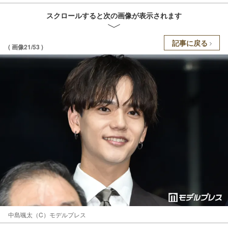
スクロールすると次の画像が表示されます
記事に戻る
( 画像21/53 )
中島颯太（C）モデルプレス