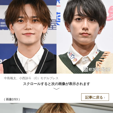
中島颯太、小西詠斗 （C）モデルプレス
スクロールすると次の画像が表示されます
記事に戻る
( 画像2/53 )