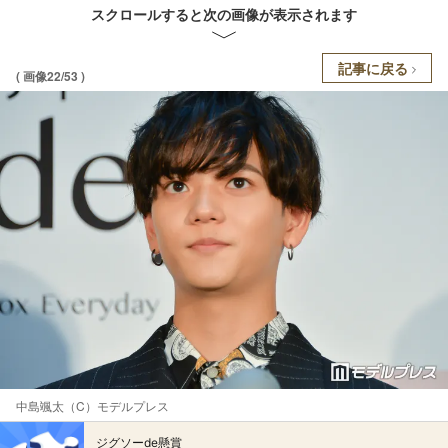
スクロールすると次の画像が表示されます
記事に戻る
( 画像22/53 )
中島颯太（C）モデルプレス
ジグソーde懸賞