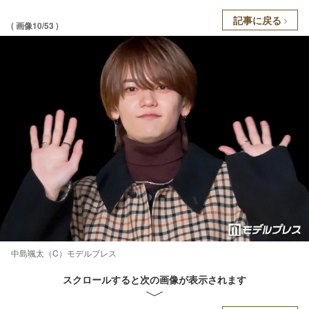
記事に戻る
( 画像10/53 )
中島颯太（C）モデルプレス
スクロールすると次の画像が表示されます