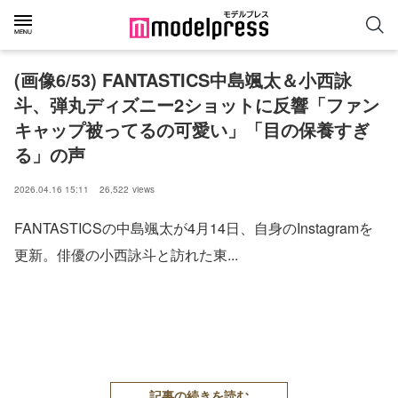
(画像6/53) FANTASTICS中島颯太＆小西詠
斗、弾丸ディズニー2ショットに反響「ファン
キャップ被ってるの可愛い」「目の保養すぎ
る」の声
2026.04.16 15:11
26,522
views
FANTASTICSの中島颯太が4月14日、自身のInstagramを
更新。俳優の小西詠斗と訪れた東...
記事の続きを読む