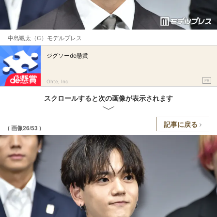
中島颯太（C）モデルプレス
ジグソーde懸賞
PR
Ohte, Inc.
スクロールすると次の画像が表示されます
記事に戻る
( 画像26/53 )