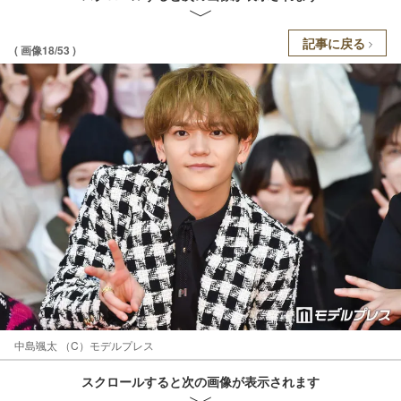
記事に戻る
( 画像18/53 )
中島颯太 （C）モデルプレス
スクロールすると次の画像が表示されます