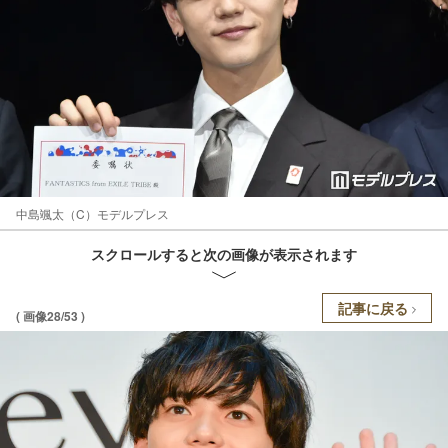
中島颯太（C）モデルプレス
スクロールすると次の画像が表示されます
記事に戻る
( 画像28/53 )