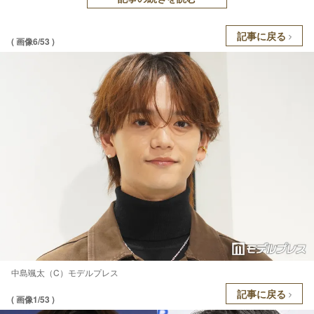
記事に戻る
( 画像6/53 )
中島颯太（C）モデルプレス
記事に戻る
( 画像1/53 )