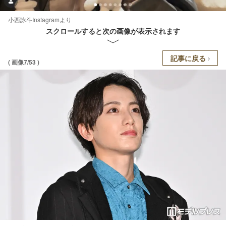
小西詠斗Instagramより
スクロールすると次の画像が表示されます
記事に戻る
( 画像7/53 )