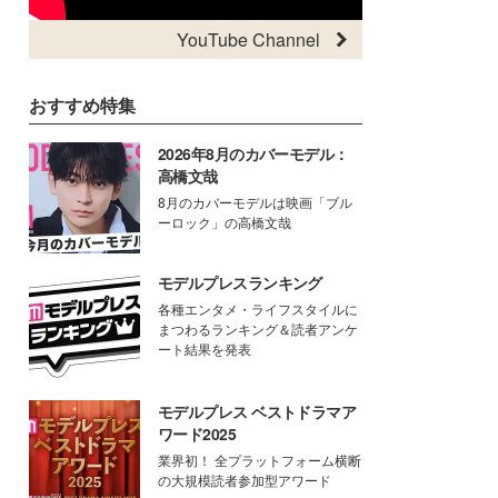
YouTube Channel
おすすめ特集
2026年8月のカバーモデル：
高橋文哉
8月のカバーモデルは映画「ブル
ーロック」の高橋文哉
モデルプレスランキング
各種エンタメ・ライフスタイルに
まつわるランキング＆読者アンケ
ート結果を発表
モデルプレス ベストドラマア
ワード2025
業界初！ 全プラットフォーム横断
の大規模読者参加型アワード