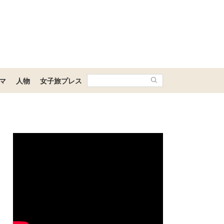
マ
人物
女子旅プレス