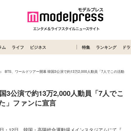
ラム
ライフ
ビジネス
特集
ランキング
ドラ
BTS、ワールドツアー開幕 韓国3公演で約13万2,000人動員「7人でこの活動
>
3公演で約13万2,000人動員「7人でこ
た」ファンに宣言
1日・12日、韓国・高陽総合運動場メインスタジアムにて『...