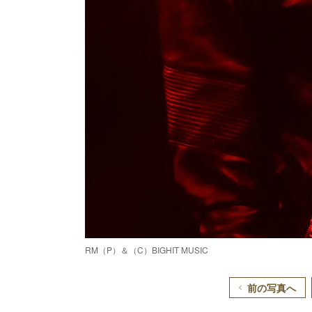
RM（P）＆（C）BIGHIT MUSIC
前の写真へ