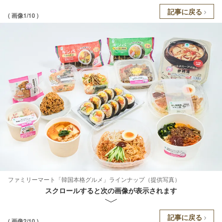
記事に戻る
( 画像1/10 )
ファミリーマート「韓国本格グルメ」ラインナップ（提供写真）
スクロールすると次の画像が表示されます
記事に戻る
( 画像2/10 )