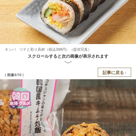
キンパ ツナと彩り具材（税込388円）（提供写真）
スクロールすると次の画像が表示されます
記事に戻る
( 画像4/10 )