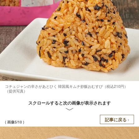
コチュジャンの辛さがあとひく 韓国風キムチ炒飯おむすび（税込210円）
（提供写真）
スクロールすると次の画像が表示されます
記事に戻る
( 画像5/10 )