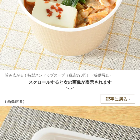
旨み広がる！特製スンドゥブスープ（税込398円）（提供写真）
スクロールすると次の画像が表示されます
記事に戻る
( 画像8/10 )