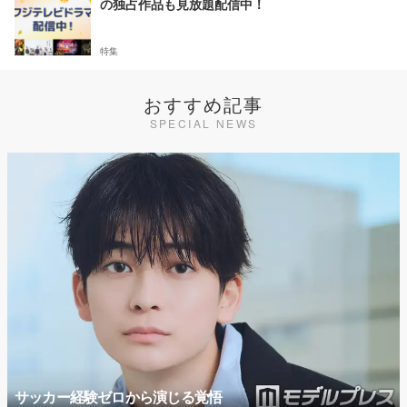
の独占作品も見放題配信中！
特集
おすすめ記事
SPECIAL NEWS
サッカー経験ゼロから演じる覚悟