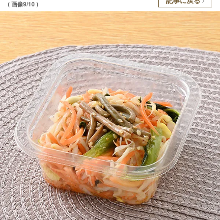
( 画像9/10 )