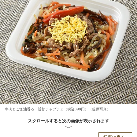
牛肉とごま油香る 旨甘チャプチェ（税込398円）（提供写真）
スクロールすると次の画像が表示されます
記事に戻る