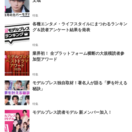
特集
各種エンタメ・ライフスタイルにまつわるランキン
グ＆読者アンケート結果を発表
特集
業界初！ 全プラットフォーム横断の大規模読者参
加型アワード
特集
モデルプレス独自取材！著名人が語る「夢を叶える
秘訣」
特集
モデルプレス読者モデル 新メンバー加入！