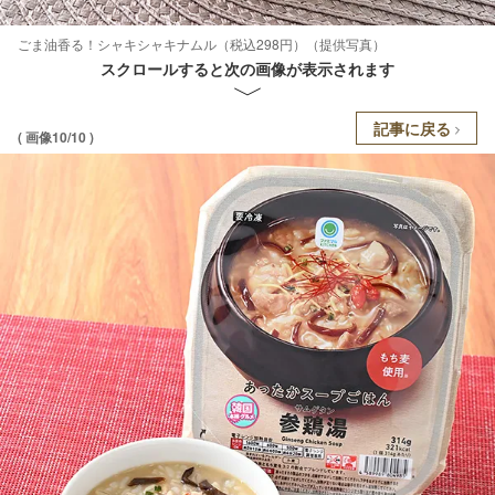
ごま油香る！シャキシャキナムル（税込298円）（提供写真）
スクロールすると次の画像が表示されます
記事に戻る
( 画像10/10 )