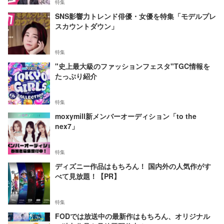
特集
SNS影響力トレンド俳優・女優を特集「モデルプレ
スカウントダウン」
特集
"史上最大級のファッションフェスタ"TGC情報を
たっぷり紹介
特集
moxymill新メンバーオーディション「to the
nex7」
特集
ディズニー作品はもちろん！ 国内外の人気作がす
べて見放題！【PR】
特集
FODでは放送中の最新作はもちろん、オリジナル