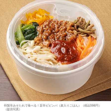
特製辛みそたれで食べる！旨辛ビビンバ（麦入りごはん）（税込598円）
（提供写真）