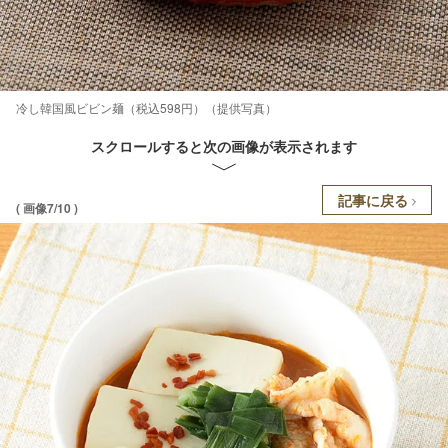
冷し韓国風ビビン麺（税込598円）（提供写真）
スクロールすると次の画像が表示されます
記事に戻る
( 画像7/10 )