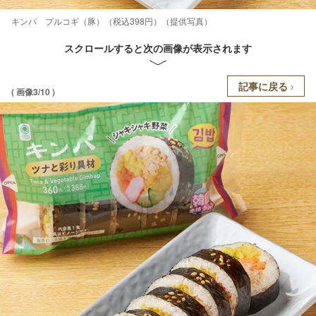
キンパ プルコギ（豚）（税込398円）（提供写真）
スクロールすると次の画像が表示されます
記事に戻る
( 画像3/10 )