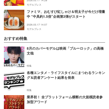
2026.03.17 14:28
モデルプレス
ファミマ、おむすび紅しゃけ＆明太子が今だけ増量
中 “中具約1.5倍”企画第3弾がスタート
2026.03.17 14:07
モデルプレス
おすすめ特集
8月のカバーモデルは映画「ブルーロック」の高橋
文哉
特集
各種エンタメ・ライフスタイルにまつわるランキン
グ＆読者アンケート結果を発表
特集
業界初！ 全プラットフォーム横断の大規模読者参
加型アワード