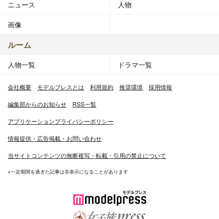
ニュース
人物
画像
ルーム
人物一覧
ドラマ一覧
会社概要
モデルプレスとは
利用規約
推奨環境
採用情報
編集部からのお知らせ
RSS一覧
アプリケーションプライバシーポリシー
情報提供・広告掲載・お問い合わせ
当サイトコンテンツの無断複写・転載・引用の禁止について
※一定期間を過ぎた記事は非表示になることがあります