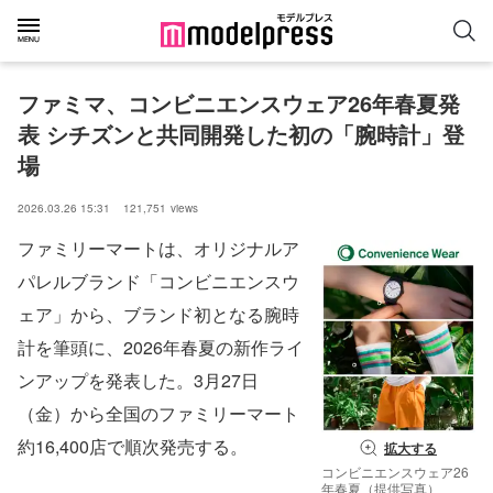
ファミマ、コンビニエンスウェア26年春夏発
表 シチズンと共同開発した初の「腕時計」登
場
2026.03.26 15:31
121,751
views
ファミリーマートは、オリジナルア
パレルブランド「コンビニエンスウ
ェア」から、ブランド初となる腕時
計を筆頭に、2026年春夏の新作ライ
ンアップを発表した。3月27日
（金）から全国のファミリーマート
約16,400店で順次発売する。
拡大する
コンビニエンスウェア26
年春夏（提供写真）