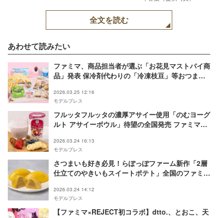
全文を読む
あわせて読みたい
ファミマ、商品担当者が選ぶ「お花見マストバイ商
品」発表 保冷剤代わりの「冷凍枝豆」等おつまみ
＆スイーツ一挙紹介
2026.03.25 12:16
モデルプレス
フルッタフルッタの濃厚アサイー使用「のむヨーグ
ルト アサイーボウル」待望の全国発売 ファミマ限
定で登場
2026.03.24 16:13
モデルプレス
さつまいも好き必見！らぽっぽファーム新作「2層
仕立てのやきいもスイートポテト」全国のファミマ
に登場
2026.03.24 14:12
モデルプレス
【ファミマ×REJECT初コラボ】dtto.、とおこ、天