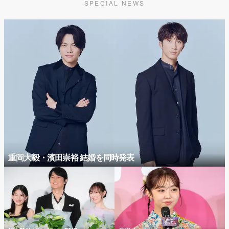
SPECIAL NEWS
重岡大毅・濱田崇裕 結婚を同時発表