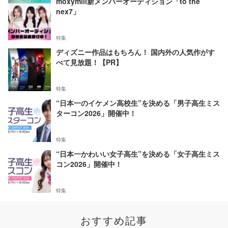
moxymill新メンバーオーディション「to the
nex7」
特集
ディズニー作品はもちろん！ 国内外の人気作がす
べて見放題！【PR】
特集
“日本一のイケメン高校生”を決める「男子高生ミス
ターコン2026」開催中！
特集
“日本一かわいい女子高生”を決める「女子高生ミス
コン2026」開催中！
特集
おすすめ記事