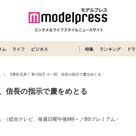
ラム
ライフ
ビジネス
特集
ランキング
ドラ
ス
【豊臣兄弟！ 第13話】小一郎、信長の指示で慶をめとる
>
郎、信長の指示で慶をめとる
」（総合テレビ、毎週日曜午後8時～／BSプレミアム・