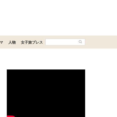
マ
人物
女子旅プレス