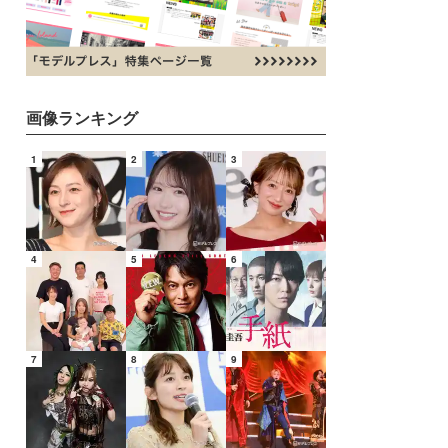
画像ランキング
1
2
3
4
5
6
7
8
9