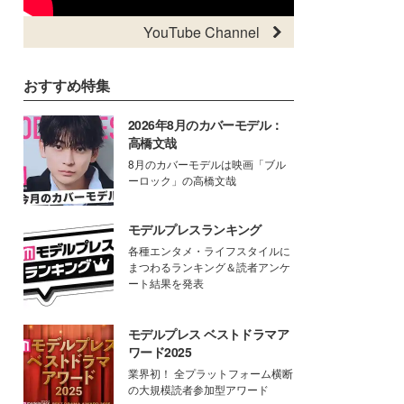
YouTube Channel
おすすめ特集
2026年8月のカバーモデル：
高橋文哉
8月のカバーモデルは映画「ブル
ーロック」の高橋文哉
モデルプレスランキング
各種エンタメ・ライフスタイルに
まつわるランキング＆読者アンケ
ート結果を発表
モデルプレス ベストドラマア
ワード2025
業界初！ 全プラットフォーム横断
の大規模読者参加型アワード