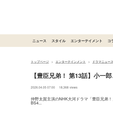
ニュース
スタイル
エンターテイメント
コ
トップページ
エンターテインメント
ドラマニュー
>
>
【豊臣兄弟！ 第13話】小一
2026.04.05 07:00
18,368
views
仲野太賀主演のNHK大河ドラマ「豊臣兄弟！
BS4...