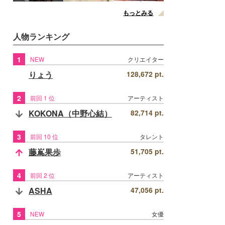
もっとみる
人物ランキング
1
NEW
クリエイター
りょう
128,672 pt.
2
前回 1 位
アーティスト
KOKONA（中野心結）
82,714 pt.
3
前回 10 位
タレント
藤嶌果歩
51,705 pt.
4
前回 2 位
アーティスト
ASHA
47,056 pt.
5
NEW
女優