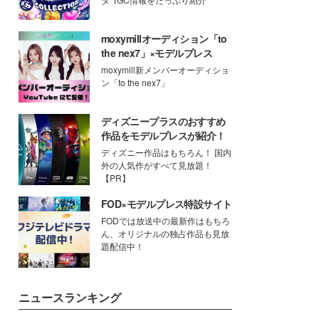
moxymillオーディション「to
the nex7」×モデルプレス
moxymill新メンバーオーディショ
ン「to the nex7」
ディズニープラスのおすすめ
作品をモデルプレスが紹介！
ディズニー作品はもちろん！ 国内
外の人気作がすべて見放題！
【PR】
FOD×モデルプレス特設サイト
FODでは放送中の最新作はもちろ
ん、オリジナルの独占作品も見放
題配信中！
ニュースランキング