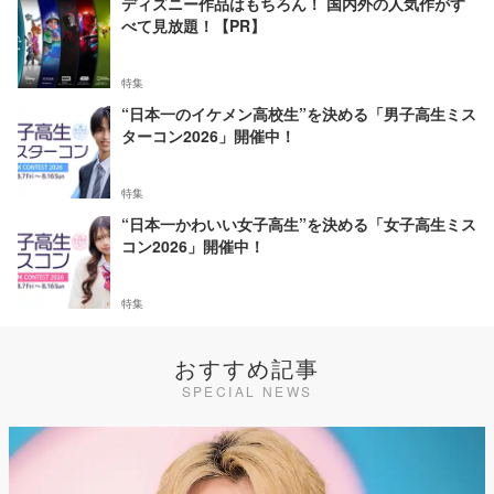
ディズニー作品はもちろん！ 国内外の人気作がす
べて見放題！【PR】
特集
“日本一のイケメン高校生”を決める「男子高生ミス
ターコン2026」開催中！
特集
“日本一かわいい女子高生”を決める「女子高生ミス
コン2026」開催中！
特集
おすすめ記事
SPECIAL NEWS