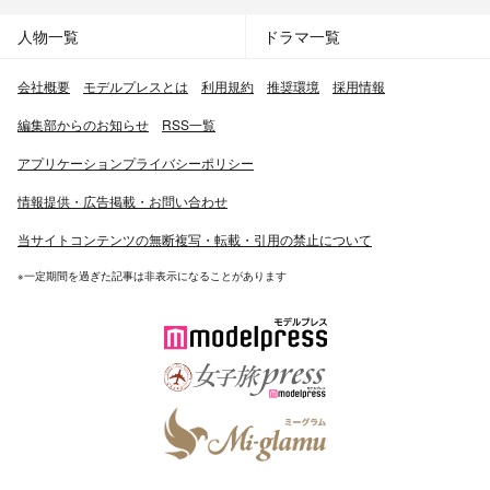
人物一覧
ドラマ一覧
会社概要
モデルプレスとは
利用規約
推奨環境
採用情報
編集部からのお知らせ
RSS一覧
アプリケーションプライバシーポリシー
情報提供・広告掲載・お問い合わせ
当サイトコンテンツの無断複写・転載・引用の禁止について
※一定期間を過ぎた記事は非表示になることがあります