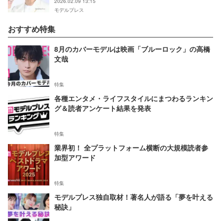
2026.02.09 13:15
モデルプレス
おすすめ特集
8月のカバーモデルは映画「ブルーロック」の高橋
文哉
特集
各種エンタメ・ライフスタイルにまつわるランキン
グ＆読者アンケート結果を発表
特集
業界初！ 全プラットフォーム横断の大規模読者参
加型アワード
特集
モデルプレス独自取材！著名人が語る「夢を叶える
秘訣」