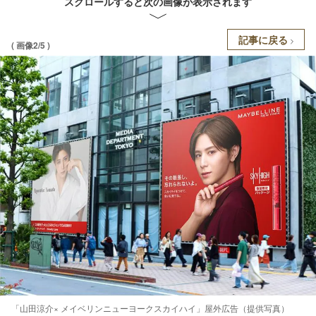
スクロールすると次の画像が表示されます
記事に戻る
( 画像2/5 )
「山田涼介× メイベリンニューヨークスカイハイ」屋外広告（提供写真）