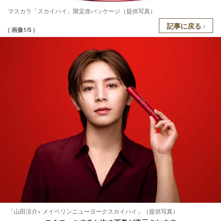
マスカラ「スカイハイ」限定赤パッケージ（提供写真）
記事に戻る
( 画像1/5 )
「山田涼介× メイベリンニューヨークスカイハイ」（提供写真）