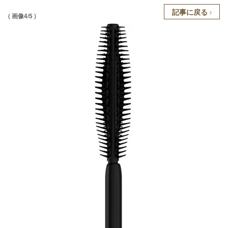
記事に戻る
( 画像4/5 )