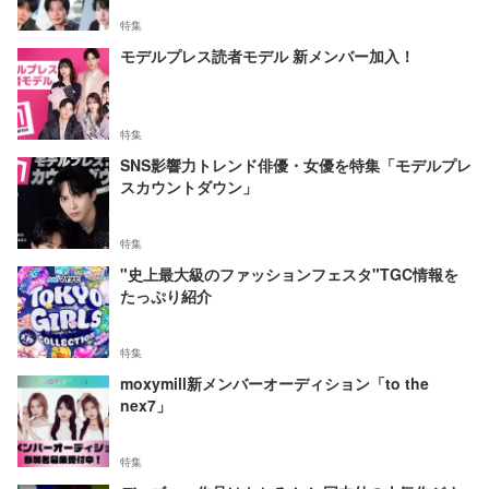
特集
モデルプレス読者モデル 新メンバー加入！
特集
SNS影響力トレンド俳優・女優を特集「モデルプレ
スカウントダウン」
特集
"史上最大級のファッションフェスタ"TGC情報を
たっぷり紹介
特集
moxymill新メンバーオーディション「to the
nex7」
特集