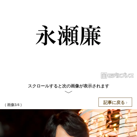
スクロールすると次の画像が表示されます
記事に戻る
( 画像3/4 )