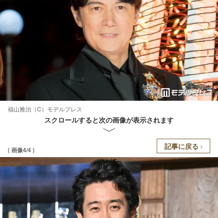
福山雅治（C）モデルプレス
スクロールすると次の画像が表示されます
記事に戻る
( 画像4/4 )