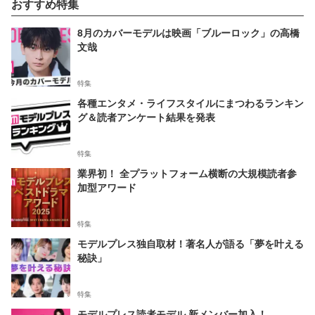
おすすめ特集
8月のカバーモデルは映画「ブルーロック」の高橋
文哉
特集
各種エンタメ・ライフスタイルにまつわるランキン
グ＆読者アンケート結果を発表
特集
業界初！ 全プラットフォーム横断の大規模読者参
加型アワード
特集
モデルプレス独自取材！著名人が語る「夢を叶える
秘訣」
特集
モデルプレス読者モデル 新メンバー加入！