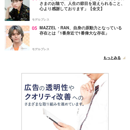
さまのお陰で、人生の節目を迎えられること、
心より感謝しております」【全文】
モデルプレス
05
MAZZEL・RAN、自身の原動力となっている
存在とは「1番身近で1番偉大な存在」
モデルプレス
もっとみる