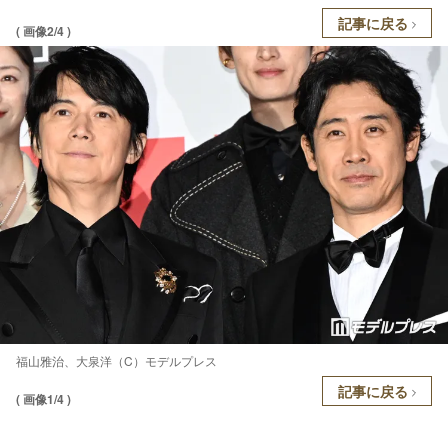
記事に戻る
( 画像2/4 )
福山雅治、大泉洋（C）モデルプレス
記事に戻る
( 画像1/4 )