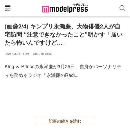
(画像2/4) キンプリ永瀬廉、大物俳優2人が自
宅訪問 “注意できなかったこと”明かす「届い
たら怖いんですけど…」
2026.03.26 16:59
138,248
views
King ＆ Princeの永瀬廉が3月25日、自身がパーソナリテ
ィを務めるラジオ「永瀬廉のRadi...
記事の続きを読む