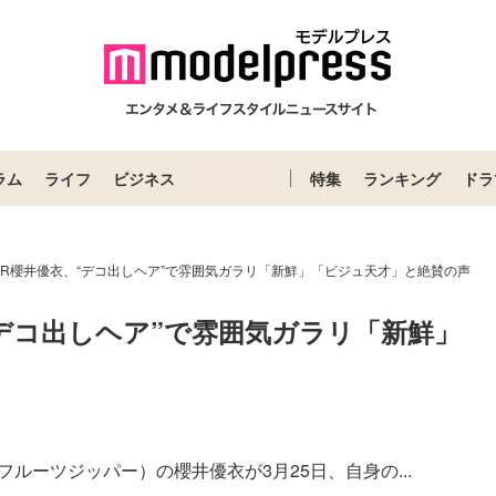
ラム
ライフ
ビジネス
特集
ランキング
ドラ
ZIPPER櫻井優衣、“デコ出しヘア”で雰囲気ガラリ「新鮮」「ビジュ天才」と絶賛の声
衣、“デコ出しヘア”で雰囲気ガラリ「新鮮」
R（フルーツジッパー）の櫻井優衣が3月25日、自身の...