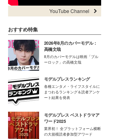
YouTube Channel
おすすめ特集
2026年8月のカバーモデル：
高橋文哉
8月のカバーモデルは映画「ブル
ーロック」の高橋文哉
モデルプレスランキング
各種エンタメ・ライフスタイルに
まつわるランキング＆読者アンケ
ート結果を発表
モデルプレス ベストドラマア
ワード2025
業界初！ 全プラットフォーム横断
の大規模読者参加型アワード