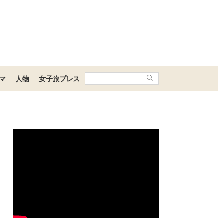
マ
人物
女子旅プレス