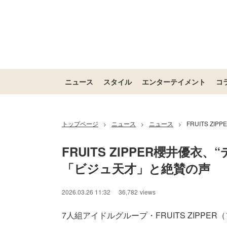
ニュース
スタイル
エンターテイメント
コ
トップページ
ニュース
ニュース
FRUITS 
>
>
>
FRUITS ZIPPER櫻井優
「ビジュ天才」と絶賛の声
2026.03.26 11:32
36,782
views
7人組アイドルグループ・FRUITS ZIPPE