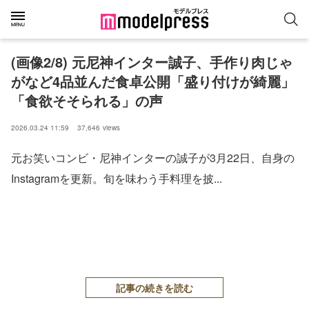
(画像2/8) 元尼神インター誠子、手作り肉じゃ
がなど4品並んだ食卓公開「盛り付けが綺麗」
「食欲そそられる」の声
2026.03.24 11:59
37,646
views
元お笑いコンビ・尼神インターの誠子が3月22日、自身の
Instagramを更新。旬を味わう手料理を披...
記事の続きを読む