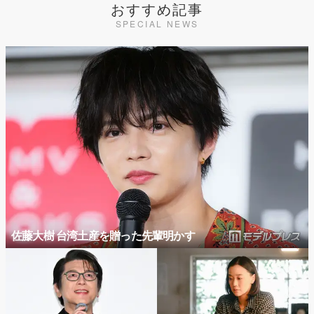
おすすめ記事
SPECIAL NEWS
佐藤大樹 台湾土産を贈った先輩明かす