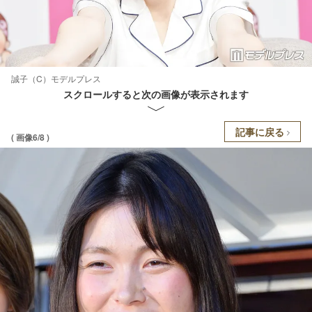
誠子（C）モデルプレス
スクロールすると次の画像が表示されます
記事に戻る
( 画像6/8 )