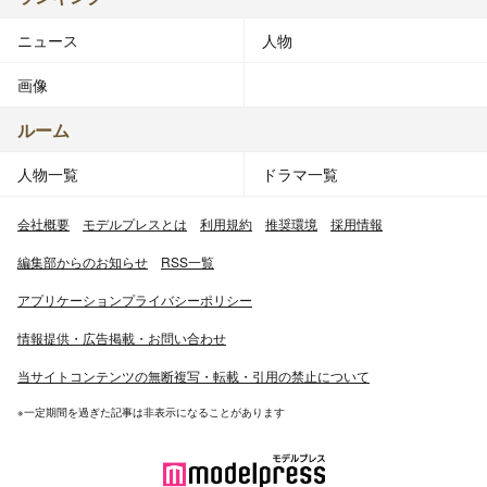
ニュース
人物
画像
ルーム
人物一覧
ドラマ一覧
会社概要
モデルプレスとは
利用規約
推奨環境
採用情報
編集部からのお知らせ
RSS一覧
アプリケーションプライバシーポリシー
情報提供・広告掲載・お問い合わせ
当サイトコンテンツの無断複写・転載・引用の禁止について
※一定期間を過ぎた記事は非表示になることがあります