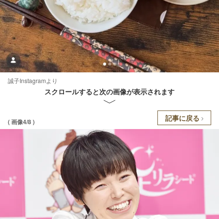
誠子Instagramより
スクロールすると次の画像が表示されます
記事に戻る
( 画像4/8 )