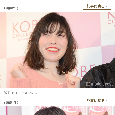
記事に戻る
( 画像2/8 )
誠子（C）モデルプレス
記事に戻る
( 画像1/8 )