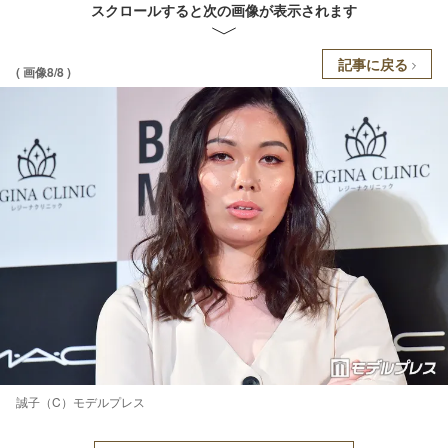
スクロールすると次の画像が表示されます
記事に戻る
( 画像8/8 )
誠子（C）モデルプレス