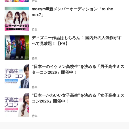
特集
moxymill新メンバーオーディション「to the
nex7」
特集
ディズニー作品はもちろん！ 国内外の人気作がす
べて見放題！【PR】
特集
“日本一のイケメン高校生”を決める「男子高生ミス
ターコン2026」開催中！
特集
“日本一かわいい女子高生”を決める「女子高生ミス
コン2026」開催中！
特集