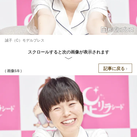
誠子（C）モデルプレス
スクロールすると次の画像が表示されます
記事に戻る
( 画像5/8 )