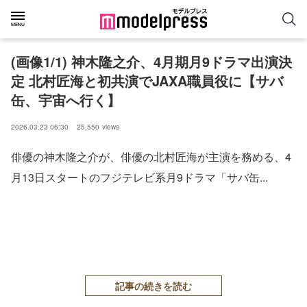
(画像1/1) 神木隆之介、4月期月9ドラマ出演決
定 北村匠海と初共演でJAXA職員役に【サバ
缶、宇宙へ行く】
2026.03.23 06:30
25,550
views
俳優の神木隆之介が、俳優の北村匠海が主演を務める、4
月13日スタートのフジテレビ系月9ドラマ「サバ缶...
記事の続きを読む