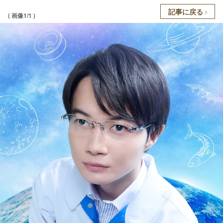
記事に戻る
( 画像1/1 )