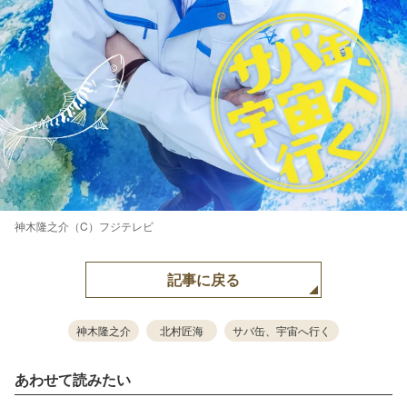
神木隆之介（C）フジテレビ
記事に戻る
神木隆之介
北村匠海
サバ缶、宇宙へ行く
あわせて読みたい