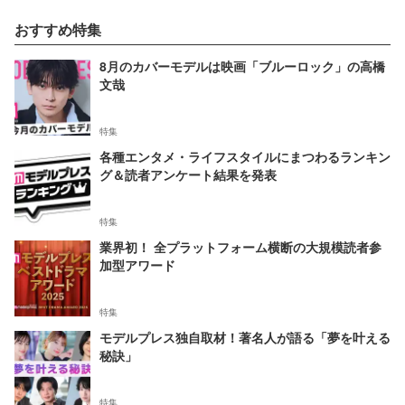
おすすめ特集
8月のカバーモデルは映画「ブルーロック」の高橋
文哉
特集
各種エンタメ・ライフスタイルにまつわるランキン
グ＆読者アンケート結果を発表
特集
業界初！ 全プラットフォーム横断の大規模読者参
加型アワード
特集
モデルプレス独自取材！著名人が語る「夢を叶える
秘訣」
特集