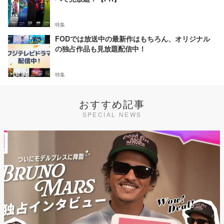
特集
FODでは放送中の最新作はもちろん、オリジナル
の独占作品も見放題配信中！
特集
おすすめ記事
SPECIAL NEWS