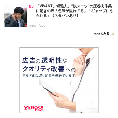
05
「VIVANT」堺雅人、“脱スーツ”の圧巻肉体美
に驚きの声「色気が溢れてる」「ギャップにや
られる」【ネタバレあり】
モデルプレス
もっとみる