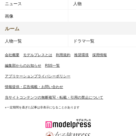
ニュース
人物
画像
ルーム
人物一覧
ドラマ一覧
会社概要
モデルプレスとは
利用規約
推奨環境
採用情報
編集部からのお知らせ
RSS一覧
アプリケーションプライバシーポリシー
情報提供・広告掲載・お問い合わせ
当サイトコンテンツの無断複写・転載・引用の禁止について
※一定期間を過ぎた記事は非表示になることがあります