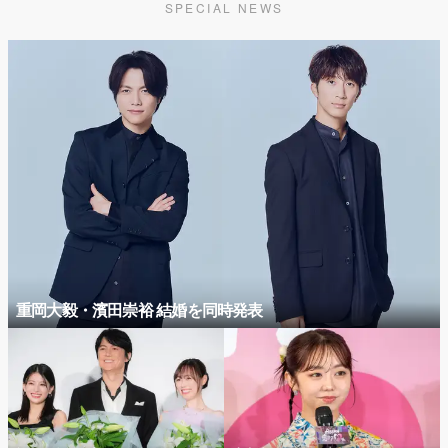
SPECIAL NEWS
重岡大毅・濱田崇裕 結婚を同時発表