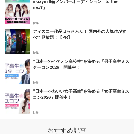
moxymill新メンバーオーディション「to the
nex7」
特集
ディズニー作品はもちろん！ 国内外の人気作がす
べて見放題！【PR】
特集
“日本一のイケメン高校生”を決める「男子高生ミス
ターコン2026」開催中！
特集
“日本一かわいい女子高生”を決める「女子高生ミス
コン2026」開催中！
特集
おすすめ記事