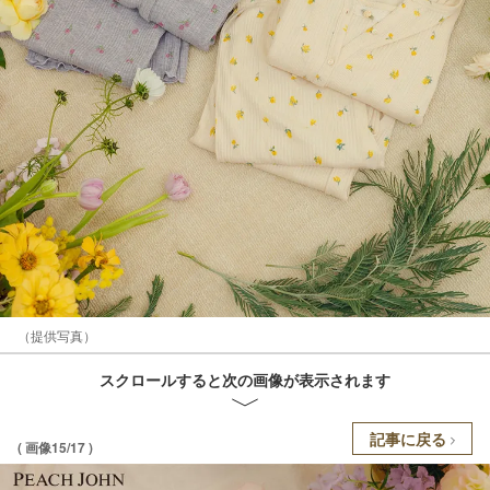
（提供写真）
スクロールすると次の画像が表示されます
記事に戻る
( 画像15/17 )