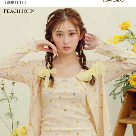
( 画像11/17 )