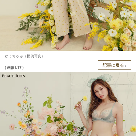
ゆうちゃみ（提供写真）
記事に戻る
( 画像1/17 )