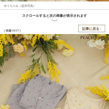
ゆうちゃみ（提供写真）
スクロールすると次の画像が表示されます
記事に戻る
( 画像14/17 )