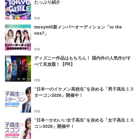
たっぷり紹介
特集
moxymill新メンバーオーディション「to the
nex7」
特集
ディズニー作品はもちろん！ 国内外の人気作がす
べて見放題！【PR】
特集
“日本一のイケメン高校生”を決める「男子高生ミス
ターコン2026」開催中！
特集
“日本一かわいい女子高生”を決める「女子高生ミス
コン2026」開催中！