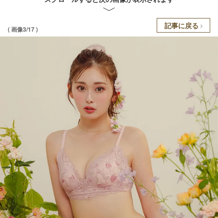
記事に戻る
( 画像3/17 )