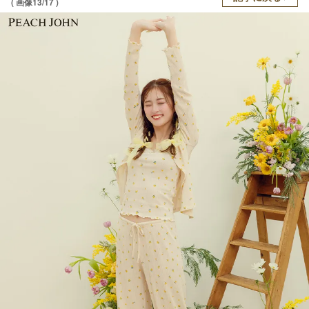
( 画像13/17 )