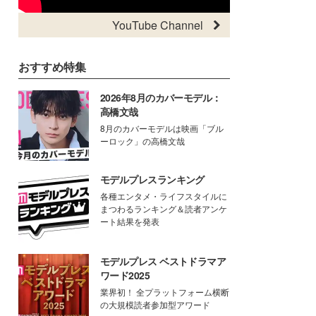
YouTube Channel
おすすめ特集
2026年8月のカバーモデル：
高橋文哉
8月のカバーモデルは映画「ブル
ーロック」の高橋文哉
モデルプレスランキング
各種エンタメ・ライフスタイルに
まつわるランキング＆読者アンケ
ート結果を発表
モデルプレス ベストドラマア
ワード2025
業界初！ 全プラットフォーム横断
の大規模読者参加型アワード