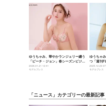
ゆうちゃみ、華やかランジェリー纏う
ゆうちゃみ
「ピーチ・ジョン」春シーズンビジュ
つ「週刊F
アル公開
2026.01.21 12:41
2025.12.23 07
モデルプレス
モデルプレス
「ニュース」カテゴリーの最新記事