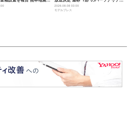
ジから元気を届けられる形
初担当
:00
2026.08.08 03:00
モデルプレス