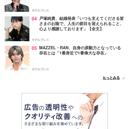
モデルプレス
04
戸塚純貴、結婚発表「いつも支えてくださる皆
さまのお陰で、人生の節目を迎えられること、
心より感謝しております」【全文】
モデルプレス
05
MAZZEL・RAN、自身の原動力となっている
存在とは「1番身近で1番偉大な存在」
モデルプレス
もっとみる