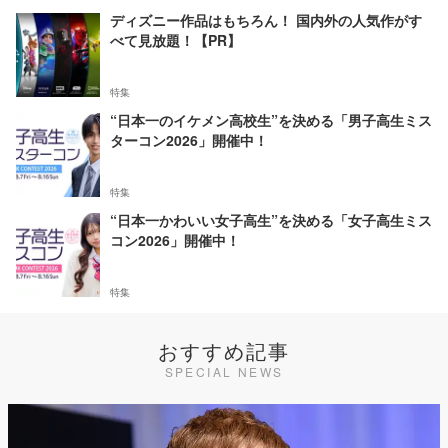
ディズニー作品はもちろん！ 国内外の人気作がす
べて見放題！【PR】
特集
“日本一のイケメン高校生”を決める「男子高生ミス
ターコン2026」開催中！
特集
“日本一かわいい女子高生”を決める「女子高生ミス
コン2026」開催中！
特集
おすすめ記事
SPECIAL NEWS