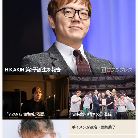
HIKAKIN 第2子誕生を報告
「VIVANT」違和感が話題
“超特急・8号車の日”登録
ボイメンが改名・契約終了