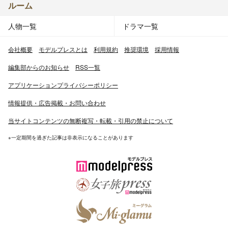
ルーム
人物一覧
ドラマ一覧
会社概要
モデルプレスとは
利用規約
推奨環境
採用情報
編集部からのお知らせ
RSS一覧
アプリケーションプライバシーポリシー
情報提供・広告掲載・お問い合わせ
当サイトコンテンツの無断複写・転載・引用の禁止について
※一定期間を過ぎた記事は非表示になることがあります