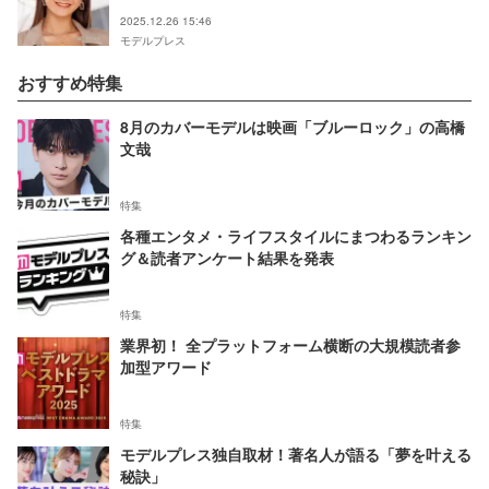
2025.12.26 15:46
モデルプレス
おすすめ特集
8月のカバーモデルは映画「ブルーロック」の高橋
文哉
特集
各種エンタメ・ライフスタイルにまつわるランキン
グ＆読者アンケート結果を発表
特集
業界初！ 全プラットフォーム横断の大規模読者参
加型アワード
特集
モデルプレス独自取材！著名人が語る「夢を叶える
秘訣」