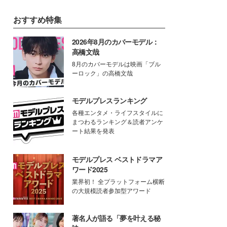
おすすめ特集
2026年8月のカバーモデル：
高橋文哉
8月のカバーモデルは映画「ブル
ーロック」の高橋文哉
モデルプレスランキング
各種エンタメ・ライフスタイルに
まつわるランキング＆読者アンケ
ート結果を発表
モデルプレス ベストドラマア
ワード2025
業界初！ 全プラットフォーム横断
の大規模読者参加型アワード
著名人が語る「夢を叶える秘