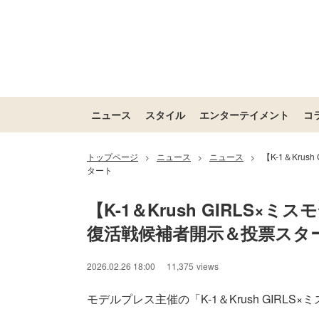
ニュース
スタイル
エンターテイメント
コ
トップページ
ニュース
ニュース
【K-1＆Kru
>
>
>
タート
【K-1＆Krush GIRLS×
復活戦候補者開示＆投票スタ
2026.02.26 18:00
11,375
views
モデルプレス主催の「K-1＆Krush GIRLS