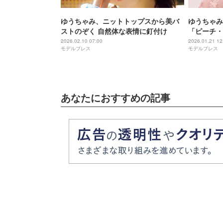
ゆうちゃみ、ニットトップスから美バ
ゆうちゃみ
ストのぞく 自然体な表情に釘付け
「ピーチ・
アル公開
2026.02.10 07:00
2026.01.21 12
モデルプレス
モデルプレス
あなたにおすすめの記事