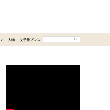
マ
人物
女子旅プレス