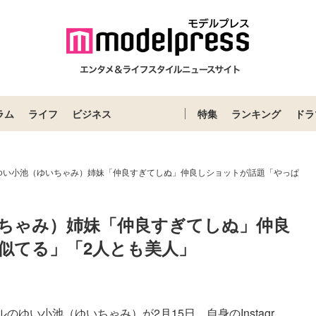
ラム
ライフ
ビジネス
特集
ランキング
ドラ
ゆい小池（ゆいちゃみ）姉妹「仲良すぎてしぬ」仲良しショットが話題「やっぱ
ちゃみ）姉妹「仲良すぎてしぬ」仲良
似てる」「2人とも美人」
い小池（ゆいちゃみ）が2月15日、自身のInstagr...