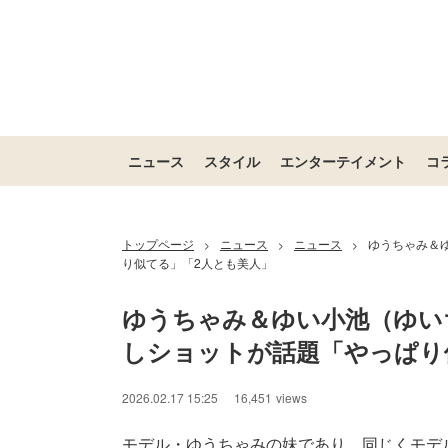
ニュース
スタイル
エンターテイメント
コ
トップページ
ニュース
ニュース
ゆうちゃみ＆
>
>
>
り似てる」「2人とも美人」
ゆうちゃみ＆ゆい小池（ゆい
しショットが話題「やっぱり
2026.02.17 15:25
16,451
views
モデル・ゆうちゃみの妹であり、同じくモデルのゆ