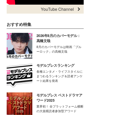
YouTube Channel
おすすめ特集
2026年8月のカバーモデル：
高橋文哉
8月のカバーモデルは映画「ブル
ーロック」の高橋文哉
モデルプレスランキング
各種エンタメ・ライフスタイルに
まつわるランキング＆読者アンケ
ート結果を発表
モデルプレス ベストドラマア
ワード2025
業界初！ 全プラットフォーム横断
の大規模読者参加型アワード