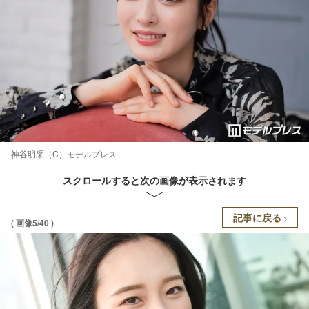
神谷明采（C）モデルプレス
スクロールすると次の画像が表示されます
記事に戻る
( 画像5/40 )