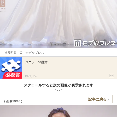
神谷明采（C）モデルプレス
ジグソーde懸賞
PR
Ohte, Inc.
スクロールすると次の画像が表示されます
記事に戻る
( 画像19/40 )