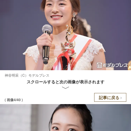
神谷明采（C）モデルプレス
スクロールすると次の画像が表示されます
記事に戻る
( 画像4/40 )