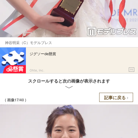
神谷明采（C）モデルプレス
ジグソーde懸賞
PR
Ohte, Inc.
スクロールすると次の画像が表示されます
記事に戻る
( 画像17/40 )