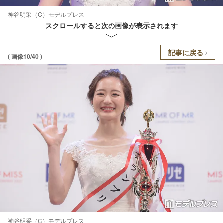
神谷明采（C）モデルプレス
スクロールすると次の画像が表示されます
記事に戻る
( 画像10/40 )
神谷明采（C）モデルプレス