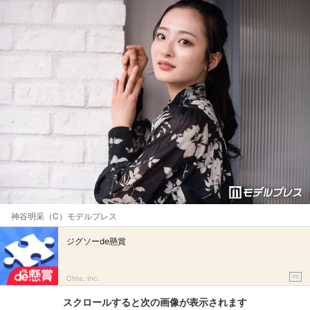
神谷明采（C）モデルプレス
ジグソーde懸賞
PR
Ohte, Inc.
スクロールすると次の画像が表示されます