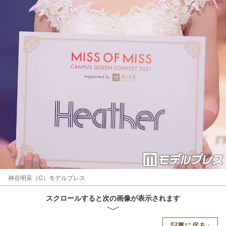
神谷明采（C）モデルプレス
スクロールすると次の画像が表示されます
記事に戻る