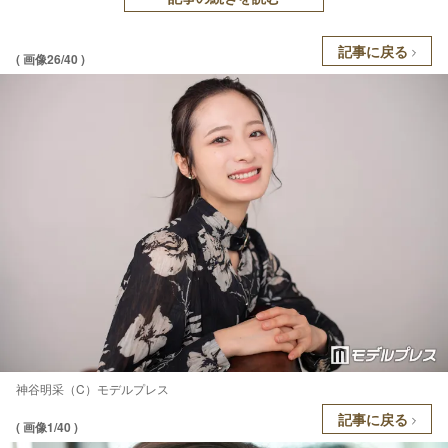
記事に戻る
( 画像26/40 )
神谷明采（C）モデルプレス
記事に戻る
( 画像1/40 )