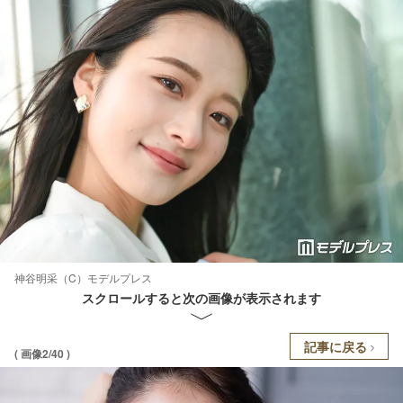
神谷明采（C）モデルプレス
スクロールすると次の画像が表示されます
記事に戻る
( 画像2/40 )