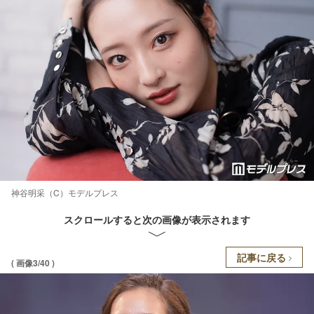
神谷明采（C）モデルプレス
スクロールすると次の画像が表示されます
記事に戻る
( 画像3/40 )