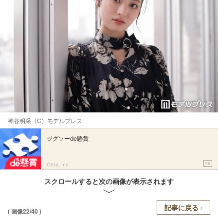
神谷明采（C）モデルプレス
ジグソーde懸賞
PR
Ohte, Inc.
スクロールすると次の画像が表示されます
記事に戻る
( 画像22/40 )