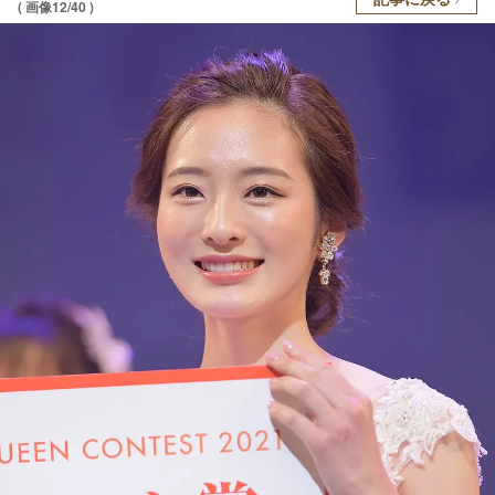
( 画像12/40 )