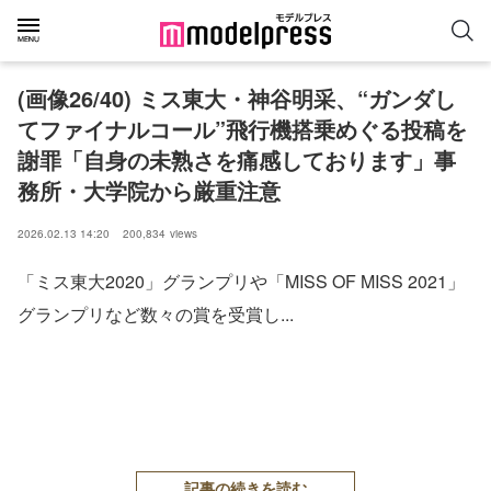
(画像26/40) ミス東大・神谷明采、“ガンダし
てファイナルコール”飛行機搭乗めぐる投稿を
謝罪「自身の未熟さを痛感しております」事
務所・大学院から厳重注意
2026.02.13 14:20
200,834
views
「ミス東大2020」グランプリや「MISS OF MISS 2021」
グランプリなど数々の賞を受賞し...
記事の続きを読む