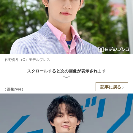
佐野勇斗（C）モデルプレス
スクロールすると次の画像が表示されます
記事に戻る
( 画像7/44 )