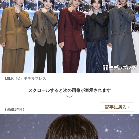
M!LK（C）モデルプレス
スクロールすると次の画像が表示されます
記事に戻る
( 画像5/44 )