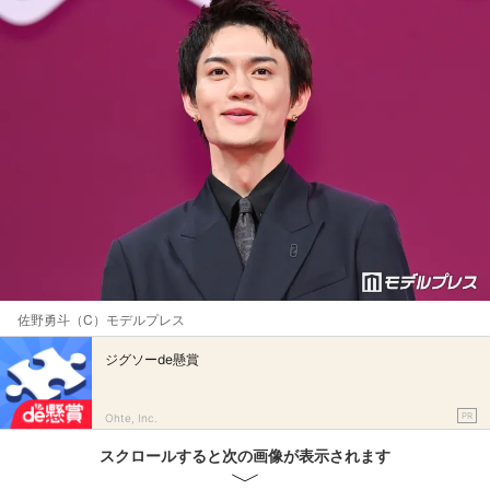
佐野勇斗（C）モデルプレス
ジグソーde懸賞
PR
Ohte, Inc.
スクロールすると次の画像が表示されます