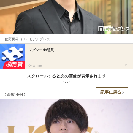
佐野勇斗（C）モデルプレス
ジグソーde懸賞
PR
Ohte, Inc.
スクロールすると次の画像が表示されます
記事に戻る
( 画像14/44 )