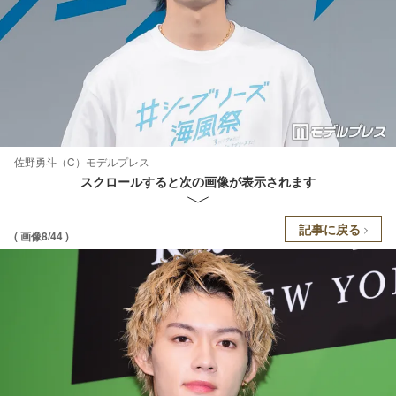
佐野勇斗（C）モデルプレス
スクロールすると次の画像が表示されます
記事に戻る
( 画像8/44 )