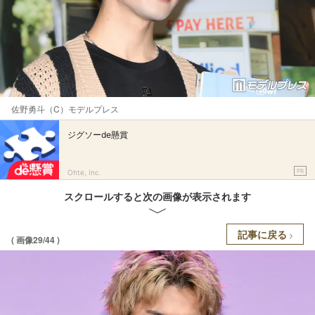
佐野勇斗（C）モデルプレス
ジグソーde懸賞
PR
Ohte, Inc.
スクロールすると次の画像が表示されます
記事に戻る
( 画像29/44 )