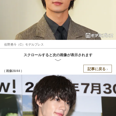
佐野勇斗（C）モデルプレス
スクロールすると次の画像が表示されます
記事に戻る
( 画像28/44 )