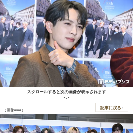
スクロールすると次の画像が表示されます
記事に戻る
( 画像4/44 )