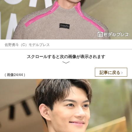
佐野勇斗（C）モデルプレス
スクロールすると次の画像が表示されます
記事に戻る
( 画像24/44 )