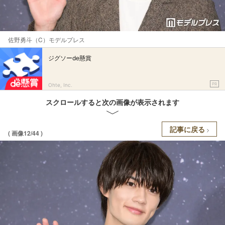
佐野勇斗（C）モデルプレス
ジグソーde懸賞
PR
Ohte, Inc.
スクロールすると次の画像が表示されます
記事に戻る
( 画像12/44 )