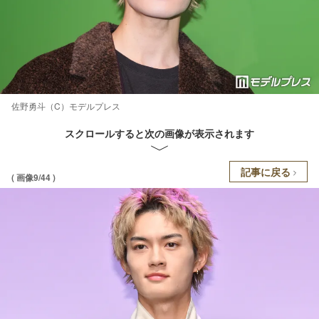
佐野勇斗（C）モデルプレス
スクロールすると次の画像が表示されます
記事に戻る
( 画像9/44 )