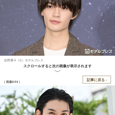
佐野勇斗（C）モデルプレス
スクロールすると次の画像が表示されます
記事に戻る
( 画像6/44 )