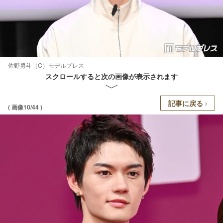
佐野勇斗（C）モデルプレス
スクロールすると次の画像が表示されます
記事に戻る
( 画像10/44 )