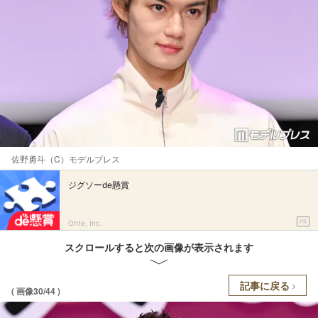
佐野勇斗（C）モデルプレス
ジグソーde懸賞
PR
Ohte, Inc.
スクロールすると次の画像が表示されます
記事に戻る
( 画像30/44 )