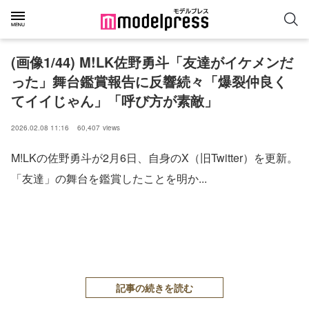
(画像1/44) M!LK佐野勇斗「友達がイケメンだ
った」舞台鑑賞報告に反響続々「爆裂仲良く
てイイじゃん」「呼び方が素敵」
2026.02.08 11:16
60,407
views
M!LKの佐野勇斗が2月6日、自身のX（旧Twitter）を更新。
「友達」の舞台を鑑賞したことを明か...
記事の続きを読む