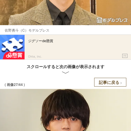
佐野勇斗（C）モデルプレス
ジグソーde懸賞
PR
Ohte, Inc.
スクロールすると次の画像が表示されます
記事に戻る
( 画像27/44 )