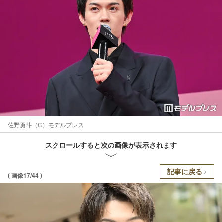
佐野勇斗（C）モデルプレス
スクロールすると次の画像が表示されます
記事に戻る
( 画像17/44 )