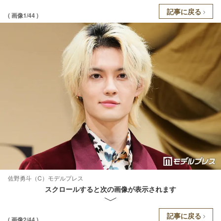
記事に戻る
( 画像1/44 )
佐野勇斗（C）モデルプレス
スクロールすると次の画像が表示されます
記事に戻る
( 画像2/44 )