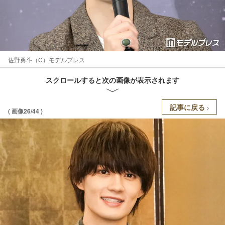
佐野勇斗（C）モデルプレス
スクロールすると次の画像が表示されます
記事に戻る
( 画像26/44 )