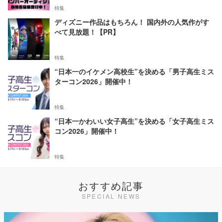
特集
ディズニー作品はもちろん！ 国内外の人気作がす
べて見放題！【PR】
特集
“日本一のイケメン高校生”を決める「男子高生ミス
ターコン2026」開催中！
特集
“日本一かわいい女子高生”を決める「女子高生ミス
コン2026」開催中！
特集
おすすめ記事
SPECIAL NEWS