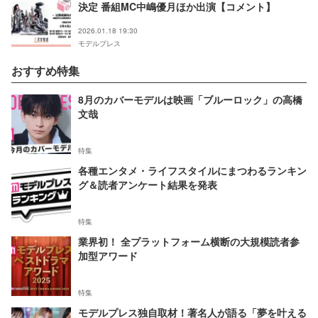
決定 番組MC中嶋優月ほか出演【コメント】
2026.01.18 19:30
モデルプレス
おすすめ特集
8月のカバーモデルは映画「ブルーロック」の高橋
文哉
特集
各種エンタメ・ライフスタイルにまつわるランキン
グ＆読者アンケート結果を発表
特集
業界初！ 全プラットフォーム横断の大規模読者参
加型アワード
特集
モデルプレス独自取材！著名人が語る「夢を叶える