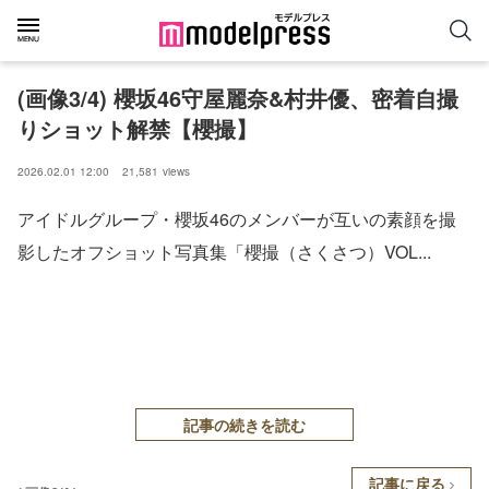
(画像3/4) 櫻坂46守屋麗奈&村井優、密着自撮
りショット解禁【櫻撮】
2026.02.01 12:00
21,581
views
アイドルグループ・櫻坂46のメンバーが互いの素顔を撮
影したオフショット写真集「櫻撮（さくさつ）VOL...
記事の続きを読む
記事に戻る