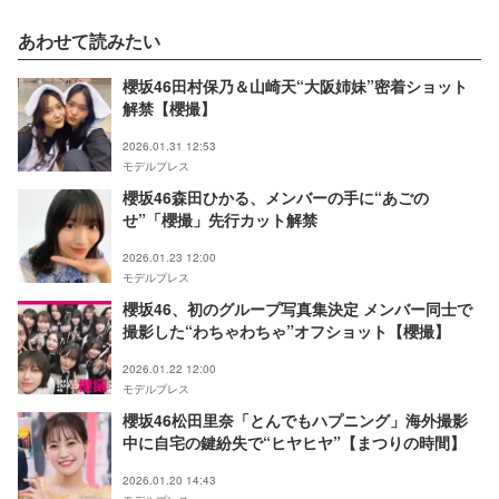
あわせて読みたい
櫻坂46田村保乃＆山崎天“大阪姉妹”密着ショット
解禁【櫻撮】
2026.01.31 12:53
モデルプレス
櫻坂46森田ひかる、メンバーの手に“あごの
せ”「櫻撮」先行カット解禁
2026.01.23 12:00
モデルプレス
櫻坂46、初のグループ写真集決定 メンバー同士で
撮影した“わちゃわちゃ”オフショット【櫻撮】
2026.01.22 12:00
モデルプレス
櫻坂46松田里奈「とんでもハプニング」海外撮影
中に自宅の鍵紛失で“ヒヤヒヤ”【まつりの時間】
2026.01.20 14:43