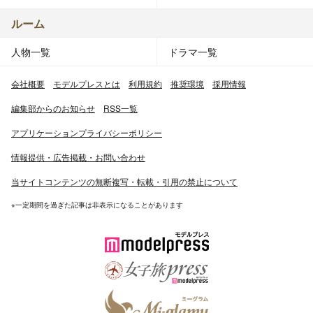
ルーム
人物一覧
ドラマ一覧
会社概要
モデルプレスとは
利用規約
推奨環境
採用情報
編集部からのお知らせ
RSS一覧
アプリケーションプライバシーポリシー
情報提供・広告掲載・お問い合わせ
当サイトコンテンツの無断複写・転載・引用の禁止について
※一定期間を過ぎた記事は非表示になることがあります