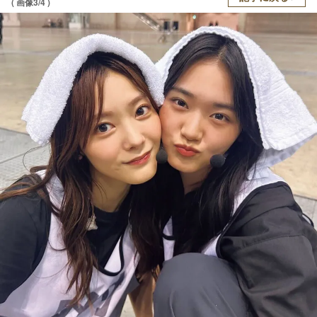
( 画像3/4 )