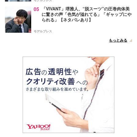
モデルプレス
05
「VIVANT」堺雅人、“脱スーツ”の圧巻肉体美
に驚きの声「色気が溢れてる」「ギャップにや
られる」【ネタバレあり】
モデルプレス
もっとみる