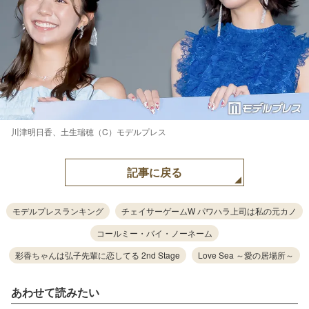
川津明日香、土生瑞穂（C）モデルプレス
記事に戻る
モデルプレスランキング
チェイサーゲームW パワハラ上司は私の元カノ
コールミー・バイ・ノーネーム
彩香ちゃんは弘子先輩に恋してる 2nd Stage
Love Sea ～愛の居場所～
あわせて読みたい