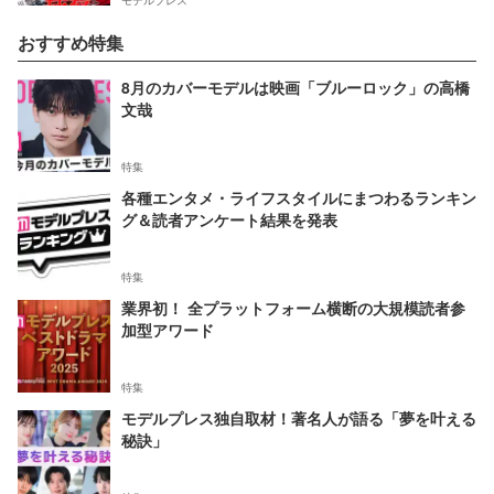
おすすめ特集
8月のカバーモデルは映画「ブルーロック」の高橋
文哉
特集
各種エンタメ・ライフスタイルにまつわるランキン
グ＆読者アンケート結果を発表
特集
業界初！ 全プラットフォーム横断の大規模読者参
加型アワード
特集
モデルプレス独自取材！著名人が語る「夢を叶える
秘訣」