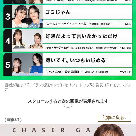
読者が選ぶ「GLドラマ最強ツンデレセリフ」トップ5を発表（C）モデルプレ
ス
スクロールすると次の画像が表示されます
記事に戻る
( 画像3/7 )