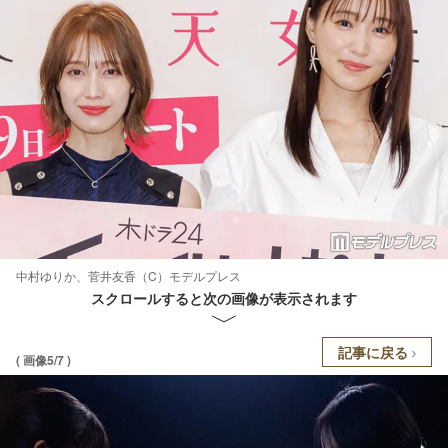
中村ゆりか、菅井友香（C）モデルプレス
スクロールすると次の画像が表示されます
記事に戻る
( 画像5/7 )