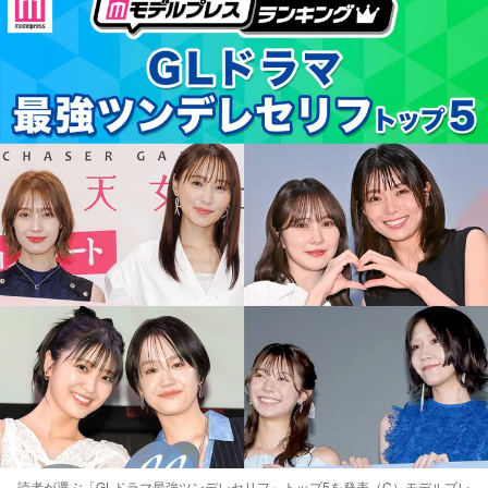
読者が選ぶ「GLドラマ最強ツンデレセリフ」トップ5を発表（C）モデルプレ