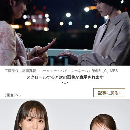
工藤美桜、尾碕真花「コールミー・バイ・ノーネーム」第6話（C）MBS
スクロールすると次の画像が表示されます
記事に戻る
( 画像6/7 )