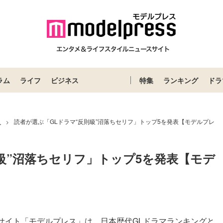
ラム
ライフ
ビジネス
特集
ランキング
ドラ
ス
読者が選ぶ「GLドラマ“反則級”沼落ちセリフ」トップ5を発表【モデルプレ
>
級”沼落ちセリフ」トップ5を発表【モデ
サイト「モデルプレス」は、日本歴代GLドラマランキングと