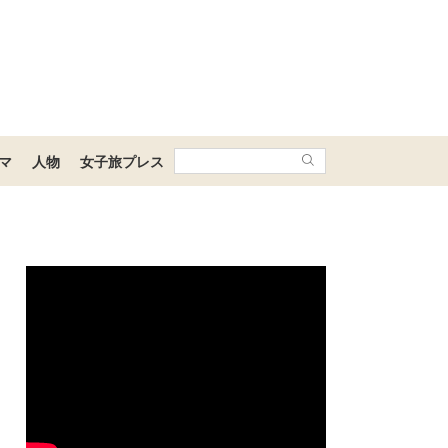
マ
人物
女子旅プレス