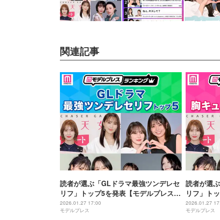
関連記事
読者が選ぶ「GLドラマ最強ツンデレセ
読者が選ぶ
リフ」トップ5を発表【モデルプレスラ
リフ」トッ
ンキング】
ンキング】
2026.01.27 17:00
2026.01.27 17
モデルプレス
モデルプレス