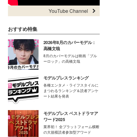
YouTube Channel
おすすめ特集
2026年8月のカバーモデル：
高橋文哉
8月のカバーモデルは映画「ブル
ーロック」の高橋文哉
モデルプレスランキング
各種エンタメ・ライフスタイルに
まつわるランキング＆読者アンケ
ート結果を発表
モデルプレス ベストドラマア
ワード2025
業界初！ 全プラットフォーム横断
の大規模読者参加型アワード