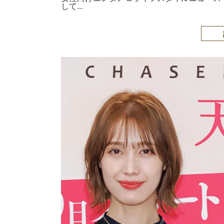
して...