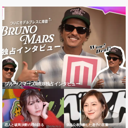
ブルーノマーズWEB独占インタビュー
恋人と破局 決断の理由語る
病名公表決断した息子の言葉