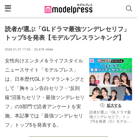
読者が選ぶ「GLドラマ最強ツンデレセリフ」
トップ5を発表【モデルプレスランキング】
2026.01.27 17:00
32,678
views
女性向けエンタメ＆ライフスタイル
ニュースサイト「モデルプレス」
は、日本歴代GLドラマランキングと
して「胸キュン告白セリフ・“反則
級”沼落ちセリフ・最強ツンデレセリ
拡大する
フ」の3部門で読者アンケートを実
読者が選ぶ「GLドラマ最
施。本記事では「最強ツンデレセリ
強ツンデレセリフ」トッ
プ5を発表（C）モデルプ
フ」トップ5を発表する。
レス