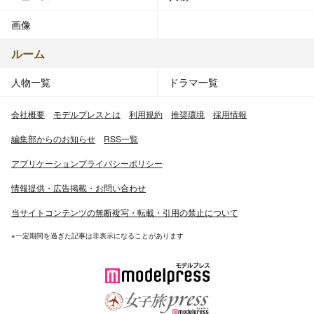
画像
ルーム
人物一覧
ドラマ一覧
会社概要
モデルプレスとは
利用規約
推奨環境
採用情報
編集部からのお知らせ
RSS一覧
アプリケーションプライバシーポリシー
情報提供・広告掲載・お問い合わせ
当サイトコンテンツの無断複写・転載・引用の禁止について
※一定期間を過ぎた記事は非表示になることがあります