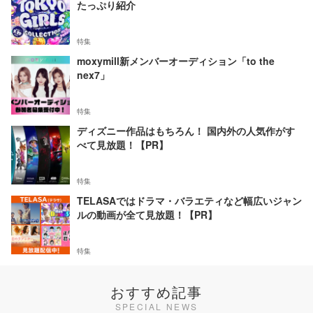
たっぷり紹介
特集
moxymill新メンバーオーディション「to the
nex7」
特集
ディズニー作品はもちろん！ 国内外の人気作がす
べて見放題！【PR】
特集
TELASAではドラマ・バラエティなど幅広いジャン
ルの動画が全て見放題！【PR】
特集
おすすめ記事
SPECIAL NEWS