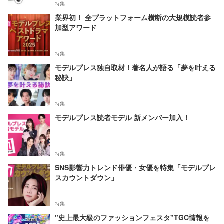
特集
業界初！ 全プラットフォーム横断の大規模読者参
加型アワード
特集
モデルプレス独自取材！著名人が語る「夢を叶える
秘訣」
特集
モデルプレス読者モデル 新メンバー加入！
特集
SNS影響力トレンド俳優・女優を特集「モデルプレ
スカウントダウン」
特集
"史上最大級のファッションフェスタ"TGC情報を