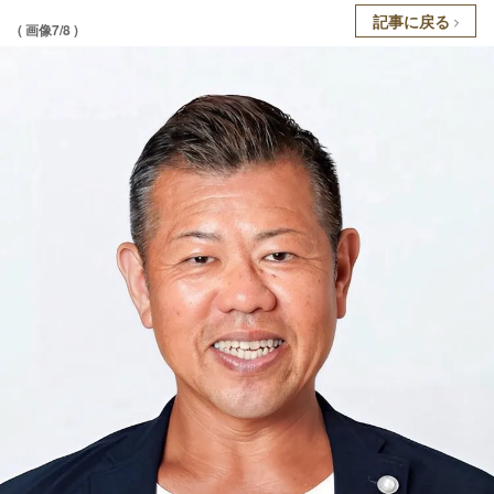
記事に戻る
( 画像7/8 )