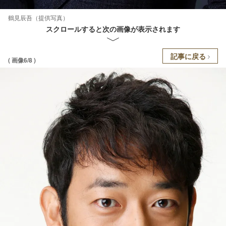
鶴見辰吾（提供写真）
スクロールすると次の画像が表示されます
記事に戻る
( 画像6/8 )