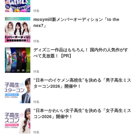
特集
moxymill新メンバーオーディション「to the
nex7」
特集
ディズニー作品はもちろん！ 国内外の人気作がす
べて見放題！【PR】
特集
“日本一のイケメン高校生”を決める「男子高生ミス
ターコン2026」開催中！
特集
“日本一かわいい女子高生”を決める「女子高生ミス
コン2026」開催中！
特集