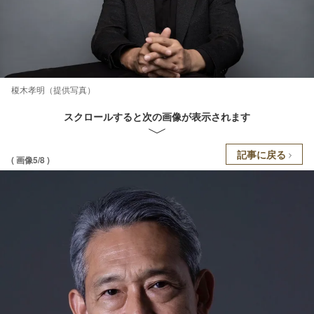
榎木孝明（提供写真）
スクロールすると次の画像が表示されます
記事に戻る
( 画像5/8 )