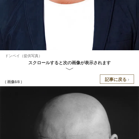
ドンペイ（提供写真）
スクロールすると次の画像が表示されます
記事に戻る
( 画像8/8 )