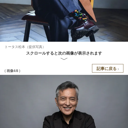
トータス松本（提供写真）
スクロールすると次の画像が表示されます
記事に戻る
( 画像4/8 )