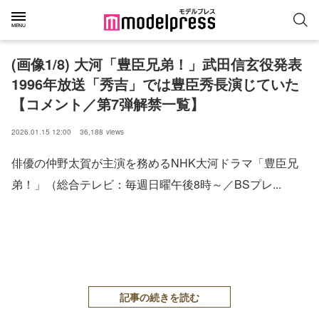
(画像1/8) 大河「豊臣兄弟！」武田信玄役発表
1996年放送「秀吉」では豊臣秀長演じていた
【コメント／第7弾解禁一覧】
2026.01.15 12:00
36,188
views
俳優の仲野太賀が主演を務めるNHK大河ドラマ「豊臣兄
弟！」（総合テレビ：毎週日曜午後8時～／BSプレ...
記事の続きを読む