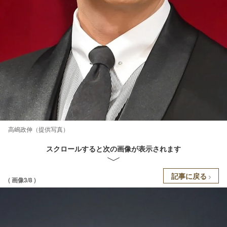
高嶋政伸（提供写真）
スクロールすると次の画像が表示されます
記事に戻る
( 画像3/8 )