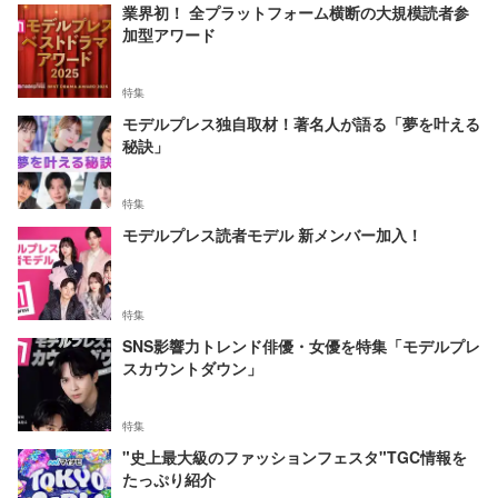
業界初！ 全プラットフォーム横断の大規模読者参
加型アワード
特集
モデルプレス独自取材！著名人が語る「夢を叶える
秘訣」
特集
モデルプレス読者モデル 新メンバー加入！
特集
SNS影響力トレンド俳優・女優を特集「モデルプレ
スカウントダウン」
特集
"史上最大級のファッションフェスタ"TGC情報を
たっぷり紹介