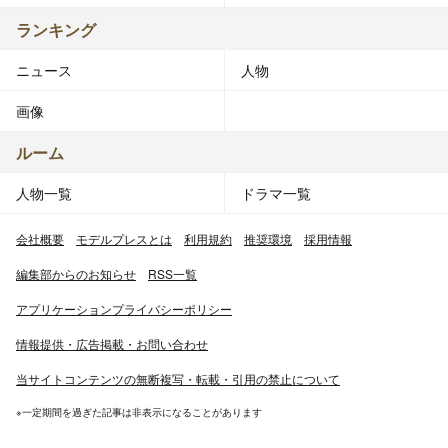
ランキング
ニュース
人物
画像
ルーム
人物一覧
ドラマ一覧
会社概要
モデルプレスとは
利用規約
推奨環境
採用情報
編集部からのお知らせ
RSS一覧
アプリケーションプライバシーポリシー
情報提供・広告掲載・お問い合わせ
当サイトコンテンツの無断複写・転載・引用の禁止について
※一定期間を過ぎた記事は非表示になることがあります