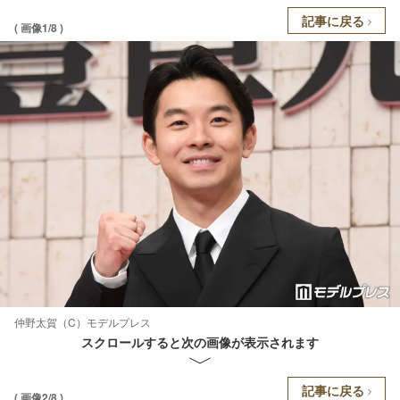
記事に戻る
( 画像1/8 )
仲野太賀（C）モデルプレス
スクロールすると次の画像が表示されます
記事に戻る
( 画像2/8 )