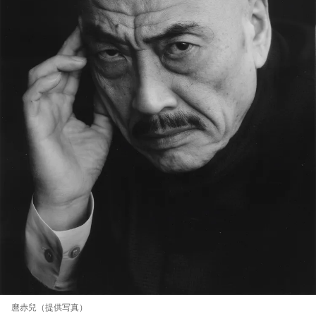
麿赤兒（提供写真）