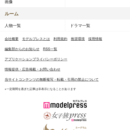
画像
ルーム
人物一覧
ドラマ一覧
会社概要
モデルプレスとは
利用規約
推奨環境
採用情報
編集部からのお知らせ
RSS一覧
アプリケーションプライバシーポリシー
情報提供・広告掲載・お問い合わせ
当サイトコンテンツの無断複写・転載・引用の禁止について
※一定期間を過ぎた記事は非表示になることがあります