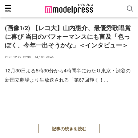
(画像1/2) 【レコ大】山内惠介、最優秀歌唱賞
に喜び 当日のパフォーマンスにも言及「色っ
ぽく、今年一出そうかな」＜インタビュー＞
2025.12.29 12:30
14,183
views
12月30日よる5時30分から4時間半にわたり東京・渋谷の
新国立劇場より生放送される「第67回輝く！...
記事の続きを読む