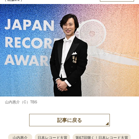
山内惠介（C）TBS
記事に戻る
山内惠介
日本レコード大賞
第67回輝く！日本レコード大賞