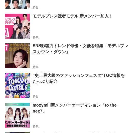
特集
モデルプレス読者モデル 新メンバー加入！
特集
SNS影響力トレンド俳優・女優を特集「モデルプレ
スカウントダウン」
特集
"史上最大級のファッションフェスタ"TGC情報を
たっぷり紹介
特集
moxymill新メンバーオーディション「to the
nex7」
特集