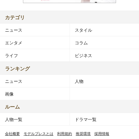
カテゴリ
ニュース
スタイル
エンタメ
コラム
ライフ
ビジネス
ランキング
ニュース
人物
画像
ルーム
人物一覧
ドラマ一覧
会社概要
モデルプレスとは
利用規約
推奨環境
採用情報