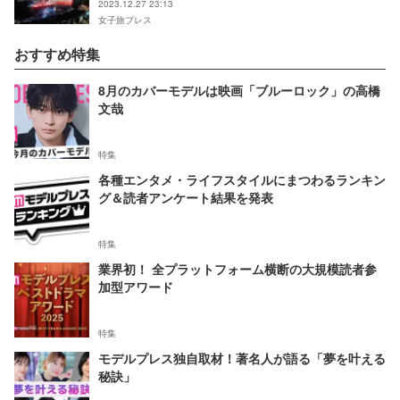
2023.12.27 23:13
女子旅プレス
おすすめ特集
8月のカバーモデルは映画「ブルーロック」の高橋
文哉
特集
各種エンタメ・ライフスタイルにまつわるランキン
グ＆読者アンケート結果を発表
特集
業界初！ 全プラットフォーム横断の大規模読者参
加型アワード
特集
モデルプレス独自取材！著名人が語る「夢を叶える
秘訣」