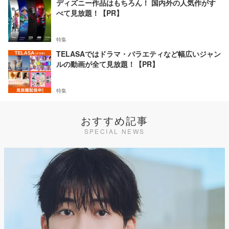
ディズニー作品はもちろん！ 国内外の人気作がす
べて見放題！【PR】
特集
TELASAではドラマ・バラエティなど幅広いジャン
ルの動画が全て見放題！【PR】
特集
おすすめ記事
SPECIAL NEWS