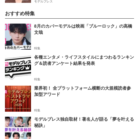
モデルプレス
おすすめ特集
8月のカバーモデルは映画「ブルーロック」の高橋
文哉
特集
各種エンタメ・ライフスタイルにまつわるランキン
グ＆読者アンケート結果を発表
特集
業界初！ 全プラットフォーム横断の大規模読者参
加型アワード
特集
モデルプレス独自取材！著名人が語る「夢を叶える
秘訣」