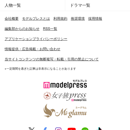
人物一覧
ドラマ一覧
会社概要
モデルプレスとは
利用規約
推奨環境
採用情報
編集部からのお知らせ
RSS一覧
アプリケーションプライバシーポリシー
情報提供・広告掲載・お問い合わせ
当サイトコンテンツの無断複写・転載・引用の禁止について
※一定期間を過ぎた記事は非表示になることがあります