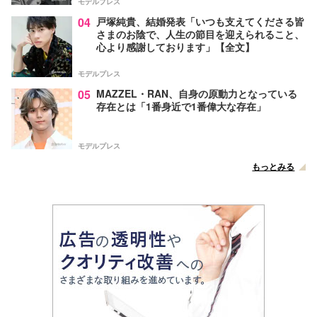
モデルプレス
04
戸塚純貴、結婚発表「いつも支えてくださる皆
さまのお陰で、人生の節目を迎えられること、
心より感謝しております」【全文】
モデルプレス
05
MAZZEL・RAN、自身の原動力となっている
存在とは「1番身近で1番偉大な存在」
モデルプレス
もっとみる