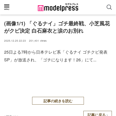
(画像1/1) 「ぐるナイ」ゴチ最終戦、小芝風花
がクビ決定 白石麻衣と涙のお別れ
2025.12.25 22:23
201,401
views
25日よる7時から日本テレビ系「ぐるナイ ゴチクビ発表
SP」が放送され、「ゴチになります！26」にて...
記事の続きを読む
記事に戻る