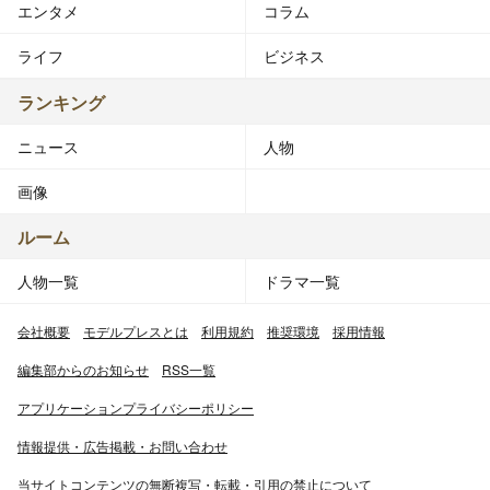
エンタメ
コラム
ライフ
ビジネス
ランキング
ニュース
人物
画像
ルーム
人物一覧
ドラマ一覧
会社概要
モデルプレスとは
利用規約
推奨環境
採用情報
編集部からのお知らせ
RSS一覧
アプリケーションプライバシーポリシー
情報提供・広告掲載・お問い合わせ
当サイトコンテンツの無断複写・転載・引用の禁止について