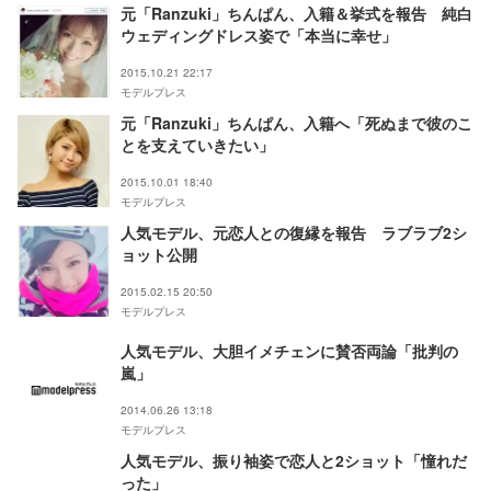
元「Ranzuki」ちんぱん、入籍＆挙式を報告 純白
ウェディングドレス姿で「本当に幸せ」
2015.10.21 22:17
モデルプレス
元「Ranzuki」ちんぱん、入籍へ「死ぬまで彼のこ
とを支えていきたい」
2015.10.01 18:40
モデルプレス
人気モデル、元恋人との復縁を報告 ラブラブ2シ
ョット公開
2015.02.15 20:50
モデルプレス
人気モデル、大胆イメチェンに賛否両論「批判の
嵐」
2014.06.26 13:18
モデルプレス
人気モデル、振り袖姿で恋人と2ショット「憧れだ
った」