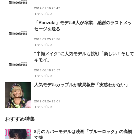
2014.01.16 20:47
モデルプレス
「Ranzuki」モデル5人が卒業、感謝のラストメッ
セージを送る
2013.09.25 20:36
モデルプレス
“半顔メイク”に人気モデルも挑戦「楽しい！そして
キモイ」
2013.06.18 20:57
モデルプレス
人気モデルカップルが破局報告「実感わかない」
2012.09.24 23:01
モデルプレス
おすすめ特集
8月のカバーモデルは映画「ブルーロック」の高橋
文哉