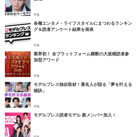
特集
各種エンタメ・ライフスタイルにまつわるランキン
グ＆読者アンケート結果を発表
特集
業界初！ 全プラットフォーム横断の大規模読者参
加型アワード
特集
モデルプレス独自取材！著名人が語る「夢を叶える
秘訣」
特集
モデルプレス読者モデル 新メンバー加入！
特集