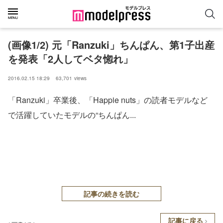
(画像1/2) 元「Ranzuki」ちんぱん、第1子出産
を発表「2人してベタ惚れ」
2016.02.15 18:29
63,701
views
「Ranzuki」卒業後、「Happie nuts」の読者モデルなど
で活躍していたモデルの“ちんぱん...
記事の続きを読む
記事に戻る