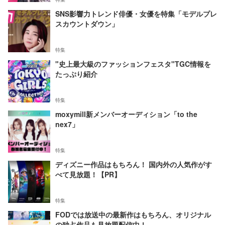
SNS影響力トレンド俳優・女優を特集「モデルプレ
スカウントダウン」
特集
"史上最大級のファッションフェスタ"TGC情報を
たっぷり紹介
特集
moxymill新メンバーオーディション「to the
nex7」
特集
ディズニー作品はもちろん！ 国内外の人気作がす
べて見放題！【PR】
特集
FODでは放送中の最新作はもちろん、オリジナル
の独占作品も見放題配信中！