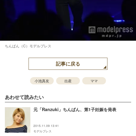
ちんぱん（C）モデルプレス
記事に戻る
小池真友
出産
ママ
あわせて読みたい
元「Ranzuki」ちんぱん、第1子妊娠を発表
2015.11.09 13:41
モデルプレス