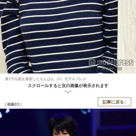
第1子出産を発表したちんぱん（C）モデルプレス
スクロールすると次の画像が表示されます
記事に戻る
( 画像2/2 )