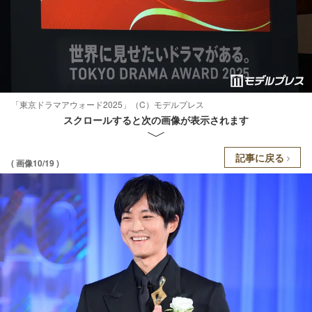
「東京ドラマアウォード2025」（C）モデルプレス
スクロールすると次の画像が表示されます
記事に戻る
( 画像10/19 )