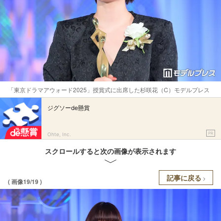
「東京ドラマアウォード2025」授賞式に出席した杉咲花（C）モデルプレス
ジグソーde懸賞
PR
Ohte, Inc.
スクロールすると次の画像が表示されます
記事に戻る
( 画像19/19 )