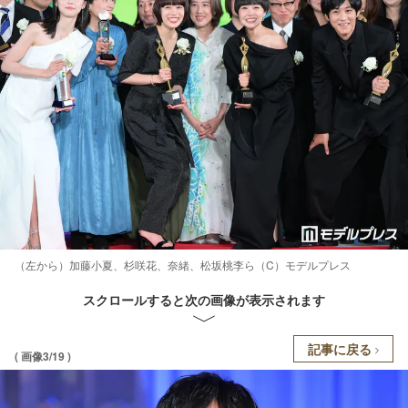
（左から）加藤小夏、杉咲花、奈緒、松坂桃李ら（C）モデルプレス
スクロールすると次の画像が表示されます
記事に戻る
( 画像3/19 )