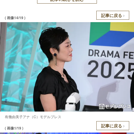
記事に戻る
( 画像14/19 )
有働由美子アナ（C）モデルプレス
記事に戻る
( 画像1/19 )