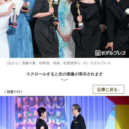
（左から）加藤小夏、杉咲花、奈緒、松坂桃李ら（C）モデルプレス
スクロールすると次の画像が表示されます
記事に戻る
( 画像7/19 )