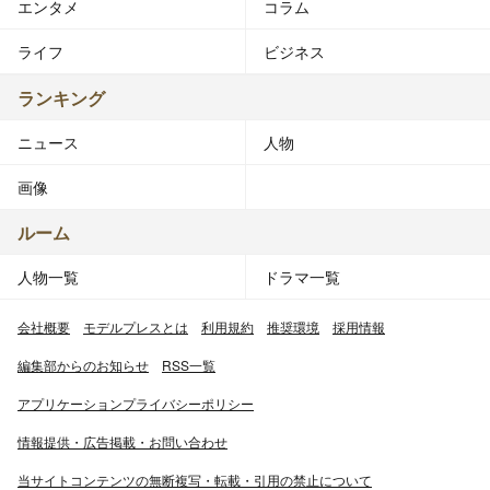
エンタメ
コラム
ライフ
ビジネス
ランキング
ニュース
人物
画像
ルーム
人物一覧
ドラマ一覧
会社概要
モデルプレスとは
利用規約
推奨環境
採用情報
編集部からのお知らせ
RSS一覧
アプリケーションプライバシーポリシー
情報提供・広告掲載・お問い合わせ
当サイトコンテンツの無断複写・転載・引用の禁止について