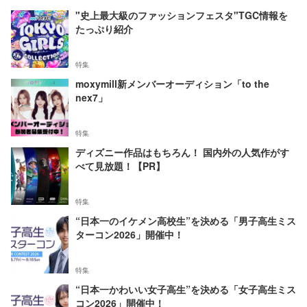
"史上最大級のファッションフェスタ"TGC情報を
たっぷり紹介
特集
moxymill新メンバーオーディション「to the
nex7」
特集
ディズニー作品はもちろん！ 国内外の人気作がす
べて見放題！【PR】
特集
“日本一のイケメン高校生”を決める「男子高生ミス
ターコン2026」開催中！
特集
“日本一かわいい女子高生”を決める「女子高生ミス
コン2026」開催中！