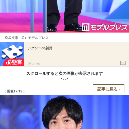
松坂桃李（C）モデルプレス
ジグソーde懸賞
PR
Ohte, Inc.
スクロールすると次の画像が表示されます
記事に戻る
( 画像17/19 )