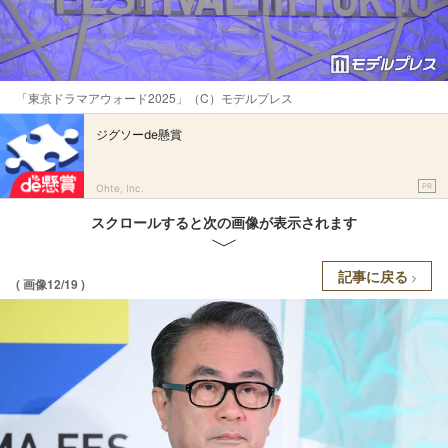
「東京ドラマアウォード2025」（C）モデルプレス
ジグソーde懸賞
PR
Ohte, Inc.
スクロールすると次の画像が表示されます
記事に戻る
( 画像12/19 )