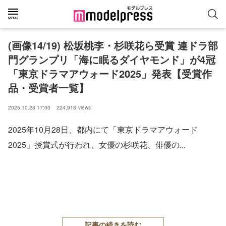
(画像14/19) 松坂桃李・杉咲花ら受賞 連ドラ部
門グランプリ「海に眠るダイヤモンド」が4冠
「東京ドラマアウォード2025」発表【受賞作
品・受賞者一覧】
2025.10.28 17:00
224,918
views
2025年10月28日、都内にて「東京ドラマアウォード
2025」授賞式が行われ、女優の杉咲花、俳優の...
記事の続きを読む