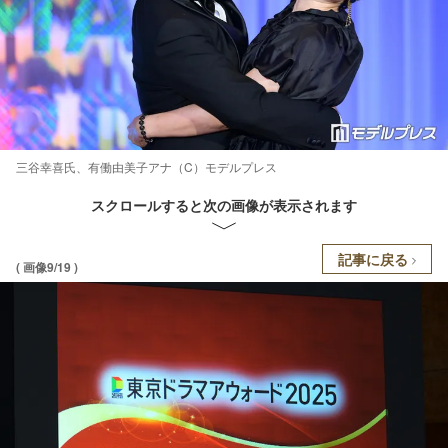
三谷幸喜氏、有働由美子アナ（C）モデルプレス
スクロールすると次の画像が表示されます
記事に戻る
( 画像9/19 )