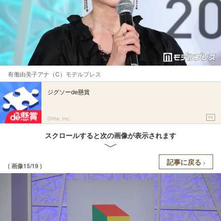
有働由美子アナ（C）モデルプレス
ジグソーde懸賞
PR
Ohte, Inc.
スクロールすると次の画像が表示されます
記事に戻る
( 画像15/19 )