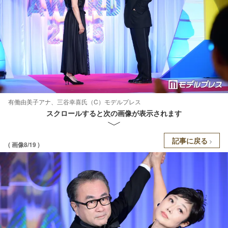
有働由美子アナ、三谷幸喜氏（C）モデルプレス
スクロールすると次の画像が表示されます
記事に戻る
( 画像8/19 )