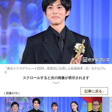
「東京ドラマアウォード2025」授賞式に出席した松坂桃李（C）モデルプレ
ス
スクロールすると次の画像が表示されます
記事に戻る
( 画像4/19 )