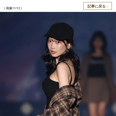
記事に戻る
( 画像11/12 )