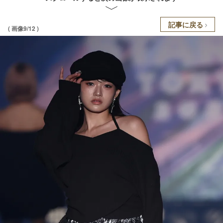
記事に戻る
( 画像9/12 )