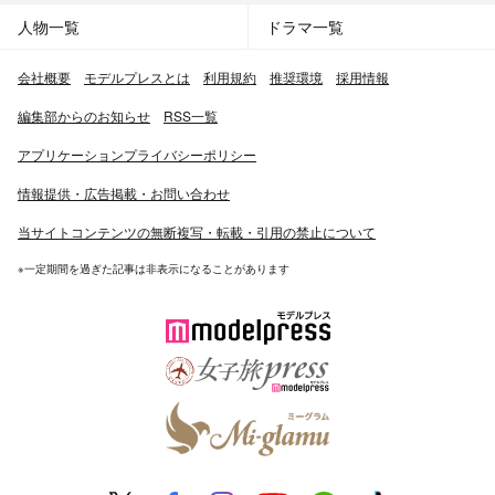
人物一覧
ドラマ一覧
会社概要
モデルプレスとは
利用規約
推奨環境
採用情報
編集部からのお知らせ
RSS一覧
アプリケーションプライバシーポリシー
情報提供・広告掲載・お問い合わせ
当サイトコンテンツの無断複写・転載・引用の禁止について
※一定期間を過ぎた記事は非表示になることがあります