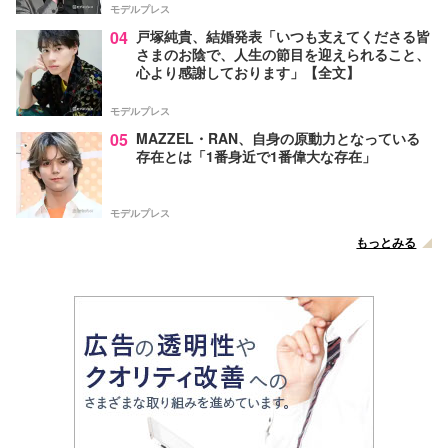
モデルプレス
04
戸塚純貴、結婚発表「いつも支えてくださる皆
さまのお陰で、人生の節目を迎えられること、
心より感謝しております」【全文】
モデルプレス
05
MAZZEL・RAN、自身の原動力となっている
存在とは「1番身近で1番偉大な存在」
モデルプレス
もっとみる