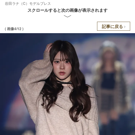
谷田ラナ（C）モデルプレス
スクロールすると次の画像が表示されます
記事に戻る
( 画像4/12 )