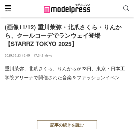
(画像11/12) 重川茉弥・北爪さくら・りんか
ら、クールコーデでランウェイ登場
【STARRZ TOKYO 2025】
2025.09.23 16:45
17,342
views
重川茉弥、北爪さくら、りんからが23日、東京・日本工
学院アリーナで開催された音楽＆ファッションイベン...
記事の続きを読む