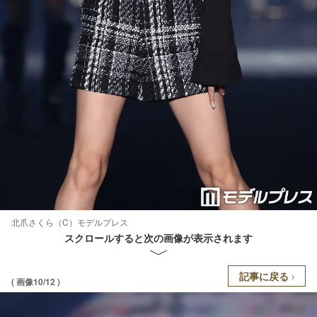
北爪さくら（C）モデルプレス
スクロールすると次の画像が表示されます
記事に戻る
( 画像10/12 )