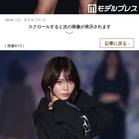
Jona（C）モデルプレス
スクロールすると次の画像が表示されます
記事に戻る
( 画像8/12 )