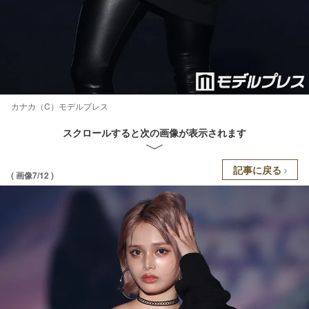
カナカ（C）モデルプレス
スクロールすると次の画像が表示されます
記事に戻る
( 画像7/12 )