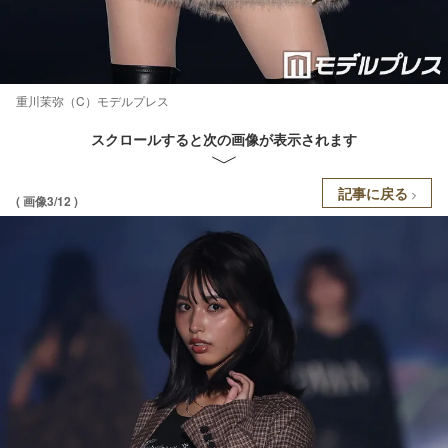
重川茉弥（C）モデルプレス
スクロールすると次の画像が表示されます
記事に戻る
( 画像3/12 )