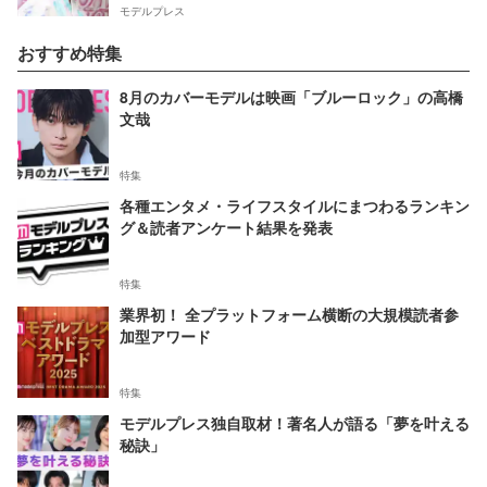
モデルプレス
おすすめ特集
8月のカバーモデルは映画「ブルーロック」の高橋
文哉
特集
各種エンタメ・ライフスタイルにまつわるランキン
グ＆読者アンケート結果を発表
特集
業界初！ 全プラットフォーム横断の大規模読者参
加型アワード
特集
モデルプレス独自取材！著名人が語る「夢を叶える
秘訣」