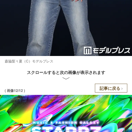
森脇梨々夏（C）モデルプレス
スクロールすると次の画像が表示されます
記事に戻る
( 画像12/12 )