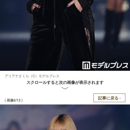
アリアナさくら（C）モデルプレス
スクロールすると次の画像が表示されます
記事に戻る
( 画像6/12 )