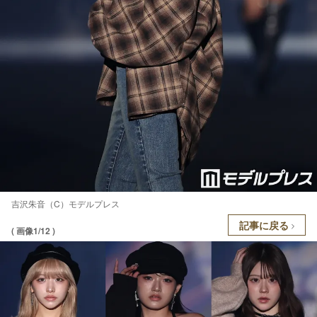
吉沢朱音（C）モデルプレス
記事に戻る
( 画像1/12 )