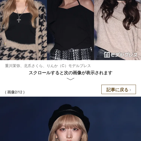
重川茉弥、北爪さくら、りんか（C）モデルプレス
スクロールすると次の画像が表示されます
記事に戻る
( 画像2/12 )