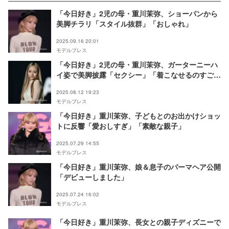
「今日好き」2児の母・重川茉弥、ショーパンから
美脚チラリ「スタイル抜群」「おしゃれ」
2025.09.16 20:01
モデルプレス
「今日好き」2児の母・重川茉弥、ガーターニーハ
イ姿で美脚披露「セクシー」「着こなせるのすご
い」の声
2025.08.12 19:23
モデルプレス
「今日好き」重川茉弥、子どもとのお出かけショッ
トに反響「愛おしすぎ」「素敵な親子」
2025.07.29 14:55
モデルプレス
「今日好き」重川茉弥、娘＆息子のパーマヘア公開
「デビューしました」
2025.07.24 16:02
モデルプレス
「今日好き」重川茉弥、長女との親子ディズニーで