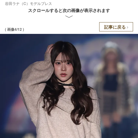
谷田ラナ（C）モデルプレス
スクロールすると次の画像が表示されます
記事に戻る
( 画像4/12 )