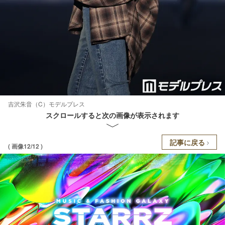
吉沢朱音（C）モデルプレス
スクロールすると次の画像が表示されます
記事に戻る
( 画像12/12 )