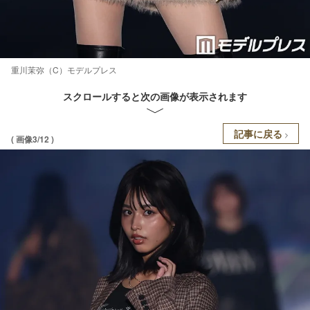
重川茉弥（C）モデルプレス
スクロールすると次の画像が表示されます
記事に戻る
( 画像3/12 )