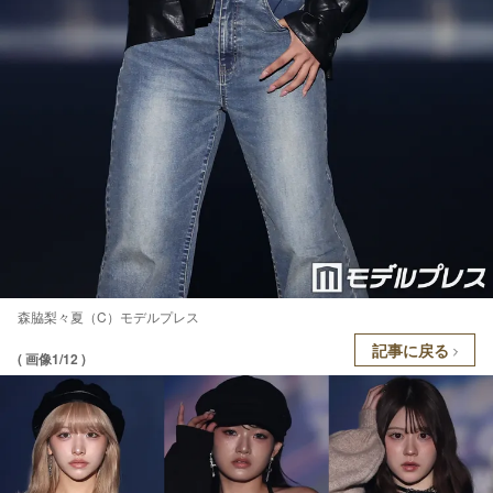
森脇梨々夏（C）モデルプレス
記事に戻る
( 画像1/12 )