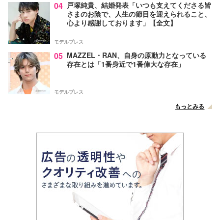
04
戸塚純貴、結婚発表「いつも支えてくださる皆
さまのお陰で、人生の節目を迎えられること、
心より感謝しております」【全文】
モデルプレス
05
MAZZEL・RAN、自身の原動力となっている
存在とは「1番身近で1番偉大な存在」
モデルプレス
もっとみる