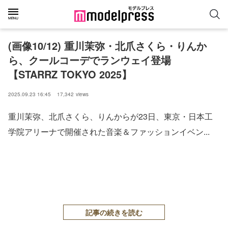
(画像10/12) 重川茉弥・北爪さくら・りんか
ら、クールコーデでランウェイ登場
【STARRZ TOKYO 2025】
2025.09.23 16:45
17,342
views
重川茉弥、北爪さくら、りんからが23日、東京・日本工
学院アリーナで開催された音楽＆ファッションイベン...
記事の続きを読む