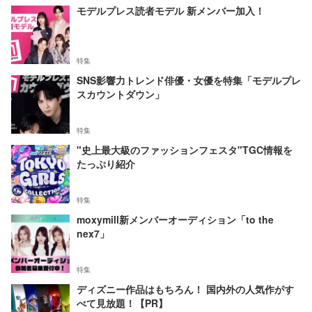
モデルプレス読者モデル 新メンバー加入！
特集
SNS影響力トレンド俳優・女優を特集「モデルプレ
スカウントダウン」
特集
"史上最大級のファッションフェスタ"TGC情報を
たっぷり紹介
特集
moxymill新メンバーオーディション「to the
nex7」
特集
ディズニー作品はもちろん！ 国内外の人気作がす
べて見放題！【PR】