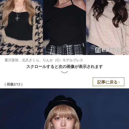
重川茉弥、北爪さくら、りんか（C）モデルプレス
スクロールすると次の画像が表示されます
記事に戻る
( 画像2/12 )