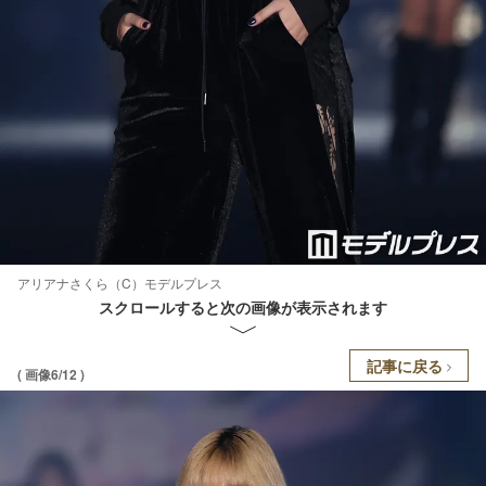
アリアナさくら（C）モデルプレス
スクロールすると次の画像が表示されます
記事に戻る
( 画像6/12 )