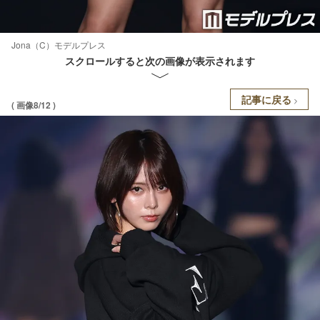
Jona（C）モデルプレス
スクロールすると次の画像が表示されます
記事に戻る
( 画像8/12 )