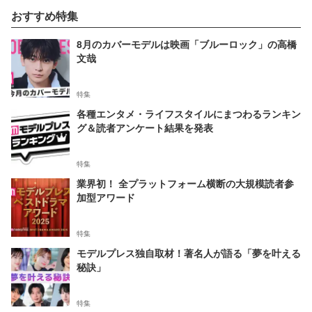
おすすめ特集
8月のカバーモデルは映画「ブルーロック」の高橋
文哉
特集
各種エンタメ・ライフスタイルにまつわるランキン
グ＆読者アンケート結果を発表
特集
業界初！ 全プラットフォーム横断の大規模読者参
加型アワード
特集
モデルプレス独自取材！著名人が語る「夢を叶える
秘訣」
特集