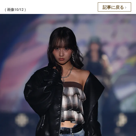
記事に戻る
( 画像10/12 )