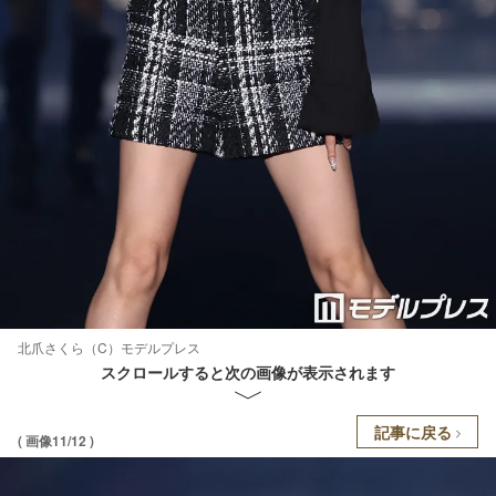
北爪さくら（C）モデルプレス
スクロールすると次の画像が表示されます
記事に戻る
( 画像11/12 )