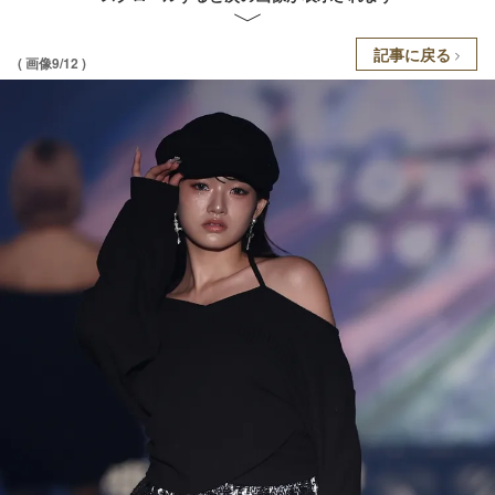
記事に戻る
( 画像9/12 )