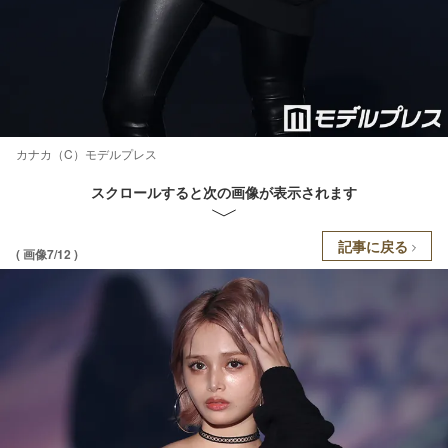
カナカ（C）モデルプレス
スクロールすると次の画像が表示されます
記事に戻る
( 画像7/12 )