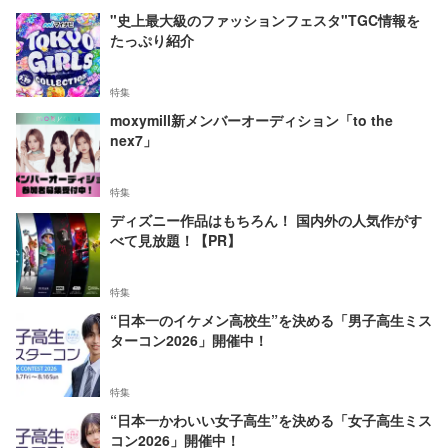
"史上最大級のファッションフェスタ"TGC情報を
たっぷり紹介
特集
moxymill新メンバーオーディション「to the
nex7」
特集
ディズニー作品はもちろん！ 国内外の人気作がす
べて見放題！【PR】
特集
“日本一のイケメン高校生”を決める「男子高生ミス
ターコン2026」開催中！
特集
“日本一かわいい女子高生”を決める「女子高生ミス
コン2026」開催中！