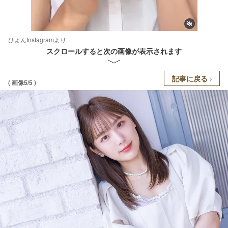
ひよんInstagramより
スクロールすると次の画像が表示されます
記事に戻る
( 画像5/5 )