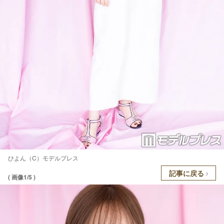
ひよん（C）モデルプレス
記事に戻る
( 画像1/5 )