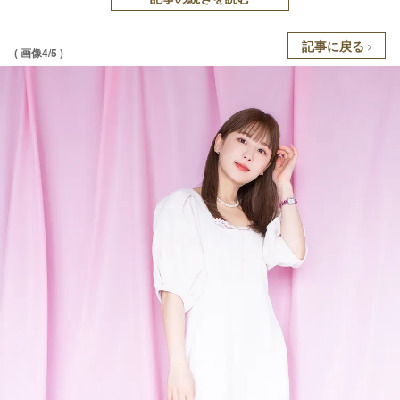
記事に戻る
( 画像4/5 )