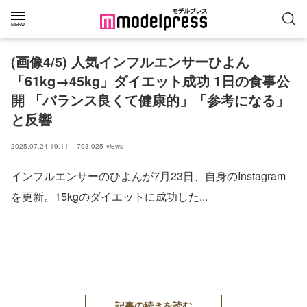
(画像4/5) 人気インフルエンサーひよん
「61kg→45kg」ダイエット成功 1日の食事公
開 「バランス良くて健康的」「参考になる」
と反響
2025.07.24 19:11
793,025
views
インフルエンサーのひよんが7月23日、自身のInstagram
を更新。15kgのダイエットに成功した...
記事の続きを読む