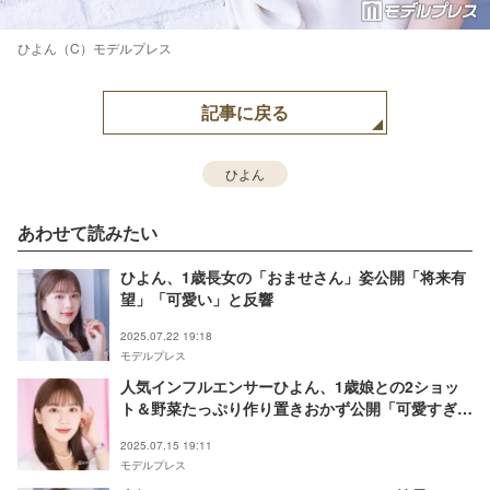
ひよん（C）モデルプレス
記事に戻る
ひよん
あわせて読みたい
ひよん、1歳長女の「おませさん」姿公開「将来有
望」「可愛い」と反響
2025.07.22 19:18
モデルプレス
人気インフルエンサーひよん、1歳娘との2ショッ
ト＆野菜たっぷり作り置きおかず公開「可愛すぎ
る」「真似したい」の声
2025.07.15 19:11
モデルプレス