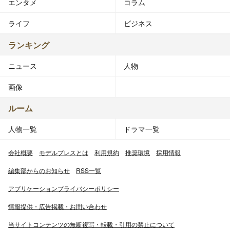
エンタメ
コラム
ライフ
ビジネス
ランキング
ニュース
人物
画像
ルーム
人物一覧
ドラマ一覧
会社概要
モデルプレスとは
利用規約
推奨環境
採用情報
編集部からのお知らせ
RSS一覧
アプリケーションプライバシーポリシー
情報提供・広告掲載・お問い合わせ
当サイトコンテンツの無断複写・転載・引用の禁止について