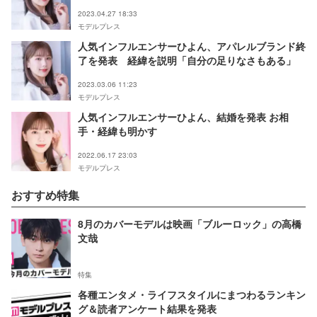
2023.04.27 18:33
モデルプレス
人気インフルエンサーひよん、アパレルブランド終
了を発表 経緯を説明「自分の足りなさもある」
2023.03.06 11:23
モデルプレス
人気インフルエンサーひよん、結婚を発表 お相
手・経緯も明かす
2022.06.17 23:03
モデルプレス
おすすめ特集
8月のカバーモデルは映画「ブルーロック」の高橋
文哉
特集
各種エンタメ・ライフスタイルにまつわるランキン
グ＆読者アンケート結果を発表