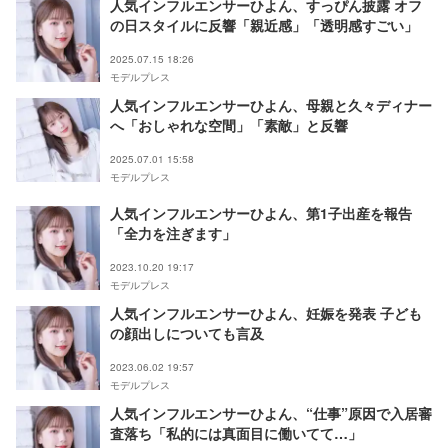
人気インフルエンサーひよん、すっぴん披露 オフ
の日スタイルに反響「親近感」「透明感すごい」
2025.07.15 18:26
モデルプレス
人気インフルエンサーひよん、母親と久々ディナー
へ「おしゃれな空間」「素敵」と反響
2025.07.01 15:58
モデルプレス
人気インフルエンサーひよん、第1子出産を報告
「全力を注ぎます」
2023.10.20 19:17
モデルプレス
人気インフルエンサーひよん、妊娠を発表 子ども
の顔出しについても言及
2023.06.02 19:57
モデルプレス
人気インフルエンサーひよん、“仕事”原因で入居審
査落ち「私的には真面目に働いてて…」