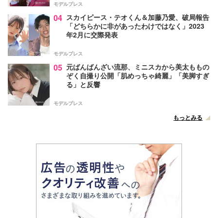
モデルプレス
04
スカイピース・テオくん＆加藤乃愛、破局報告
「どちらかに非があったわけではなく」2023
年2月に交際発表
モデルプレス
05
元ばんばんざい流那、ミニスカから美太ももの
ぞく自撮り公開「肌めっちゃ綺麗」「美脚すぎ
る」と反響
モデルプレス
もっとみる