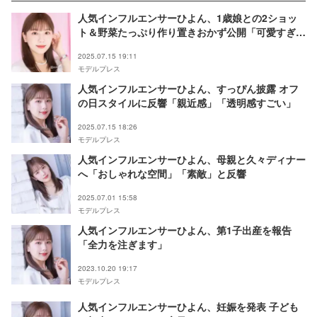
人気インフルエンサーひよん、1歳娘との2ショッ
ト＆野菜たっぷり作り置きおかず公開「可愛すぎ
る」「真似したい」の声
2025.07.15 19:11
モデルプレス
人気インフルエンサーひよん、すっぴん披露 オフ
の日スタイルに反響「親近感」「透明感すごい」
2025.07.15 18:26
モデルプレス
人気インフルエンサーひよん、母親と久々ディナー
へ「おしゃれな空間」「素敵」と反響
2025.07.01 15:58
モデルプレス
人気インフルエンサーひよん、第1子出産を報告
「全力を注ぎます」
2023.10.20 19:17
モデルプレス
人気インフルエンサーひよん、妊娠を発表 子ども