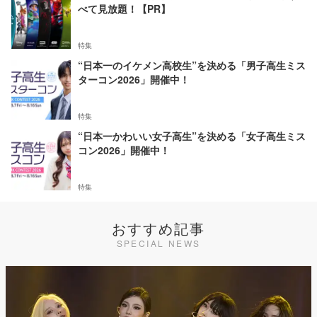
べて見放題！【PR】
特集
“日本一のイケメン高校生”を決める「男子高生ミス
ターコン2026」開催中！
特集
“日本一かわいい女子高生”を決める「女子高生ミス
コン2026」開催中！
特集
おすすめ記事
SPECIAL NEWS