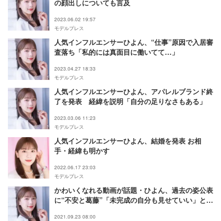
の顔出しについても言及
2023.06.02 19:57
モデルプレス
人気インフルエンサーひよん、“仕事”原因で入居審
査落ち「私的には真面目に働いてて…」
2023.04.27 18:33
モデルプレス
人気インフルエンサーひよん、アパレルブランド終
了を発表 経緯を説明「自分の足りなさもある」
2023.03.06 11:23
モデルプレス
人気インフルエンサーひよん、結婚を発表 お相
手・経緯も明かす
2022.06.17 23:03
モデルプレス
かわいくなれる動画が話題・ひよん、過去の姿公表
に“不安と葛藤”「未完成の自分も見せていい」と思
えるようになった理由
2021.09.23 08:00