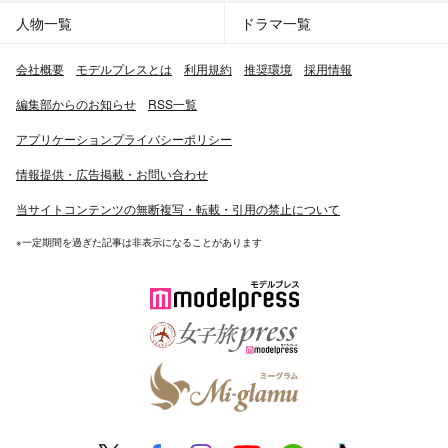
人物一覧
ドラマ一覧
会社概要
モデルプレスとは
利用規約
推奨環境
採用情報
編集部からのお知らせ
RSS一覧
アプリケーションプライバシーポリシー
情報提供・広告掲載・お問い合わせ
当サイトコンテンツの無断複写・転載・引用の禁止について
※一定期間を過ぎた記事は非表示になることがあります