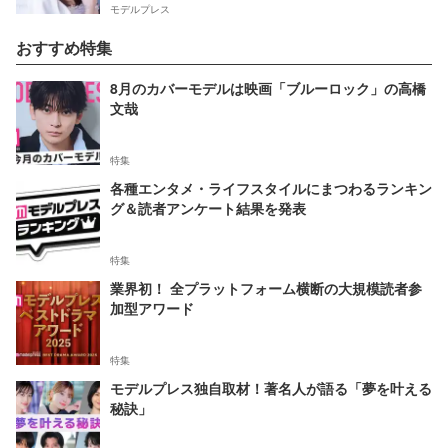
モデルプレス
おすすめ特集
8月のカバーモデルは映画「ブルーロック」の高橋
文哉
特集
各種エンタメ・ライフスタイルにまつわるランキン
グ＆読者アンケート結果を発表
特集
業界初！ 全プラットフォーム横断の大規模読者参
加型アワード
特集
モデルプレス独自取材！著名人が語る「夢を叶える
秘訣」