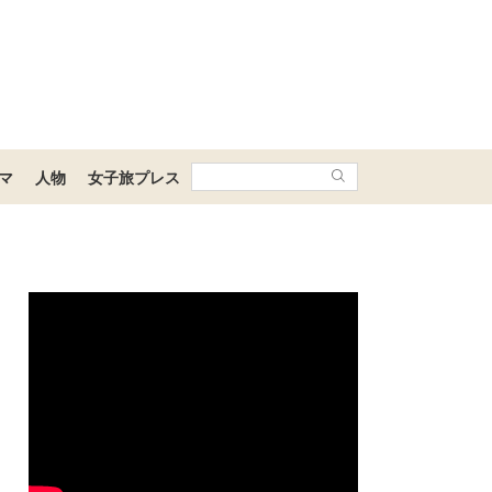
マ
人物
女子旅プレス