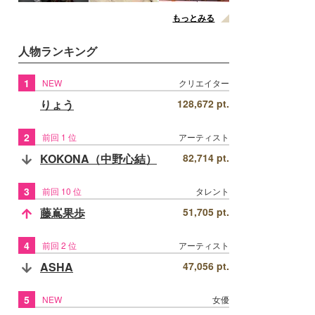
もっとみる
人物ランキング
1
NEW
クリエイター
りょう
128,672 pt.
2
前回 1 位
アーティスト
KOKONA（中野心結）
82,714 pt.
3
前回 10 位
タレント
藤嶌果歩
51,705 pt.
4
前回 2 位
アーティスト
ASHA
47,056 pt.
5
NEW
女優