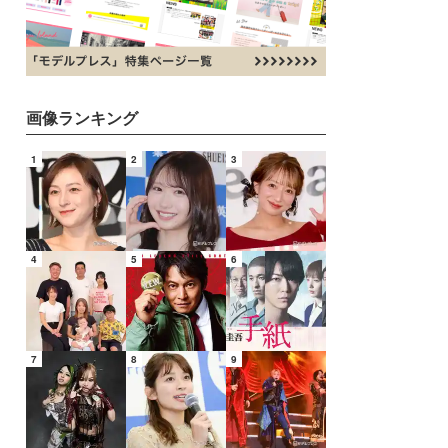
画像ランキング
1
2
3
4
5
6
7
8
9