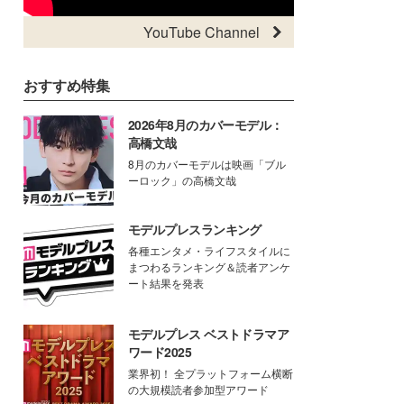
YouTube Channel
おすすめ特集
2026年8月のカバーモデル：
高橋文哉
8月のカバーモデルは映画「ブル
ーロック」の高橋文哉
モデルプレスランキング
各種エンタメ・ライフスタイルに
まつわるランキング＆読者アンケ
ート結果を発表
モデルプレス ベストドラマア
ワード2025
業界初！ 全プラットフォーム横断
の大規模読者参加型アワード