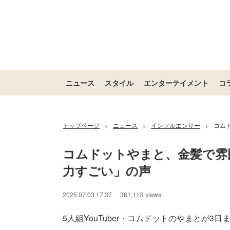
ニュース
スタイル
エンターテイメント
コ
トップページ
ニュース
インフルエンサー
コム
>
>
>
コムドットやまと、金髪で雰
力すごい」の声
2025.07.03 17:37
381,113
views
5人組YouTuber・コムドットのやまとが3日ま