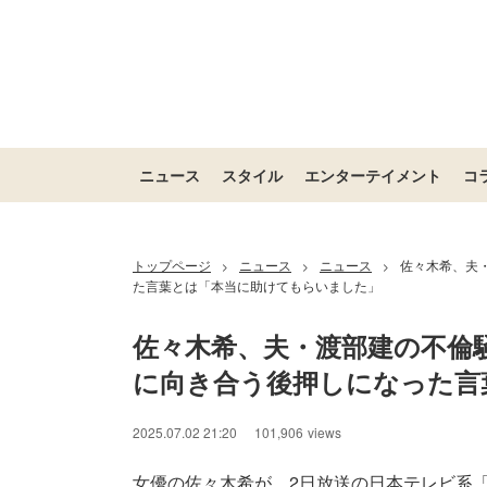
ニュース
スタイル
エンターテイメント
コ
トップページ
ニュース
ニュース
佐々木希、夫
>
>
>
た言葉とは「本当に助けてもらいました」
佐々木希、夫・渡部建の不倫
に向き合う後押しになった言
2025.07.02 21:20
101,906
views
女優の佐々木希が、2日放送の日本テレビ系「