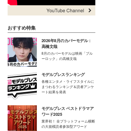
YouTube Channel
おすすめ特集
2026年8月のカバーモデル：
高橋文哉
8月のカバーモデルは映画「ブル
ーロック」の高橋文哉
モデルプレスランキング
各種エンタメ・ライフスタイルに
まつわるランキング＆読者アンケ
ート結果を発表
モデルプレス ベストドラマア
ワード2025
業界初！ 全プラットフォーム横断
の大規模読者参加型アワード