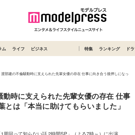
ラム
ライフ
ビジネス
特集
ランキング
ドラ
・渡部建の不倫騒動時に支えられた先輩女優の存在 仕事に向き合う後押しになっ
騒動時に支えられた先輩女優の存在 仕事
葉とは「本当に助けてもらいました」
1周回って知らない話 2時間SP」（よる7時～）に出演。