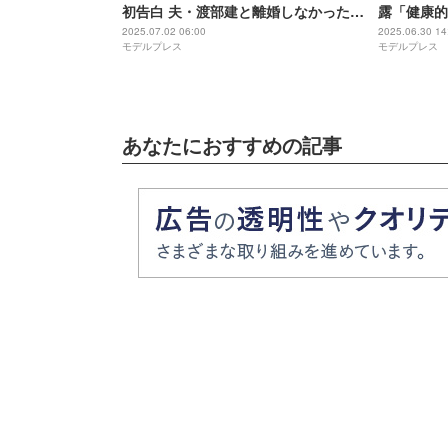
初告白 夫・渡部建と離婚しなかった本
露「健康的
当の理由明らかに
ッチン」と
2025.07.02 06:00
2025.06.30 14
モデルプレス
モデルプレス
あなたにおすすめの記事