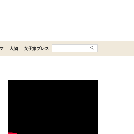
マ
人物
女子旅プレス