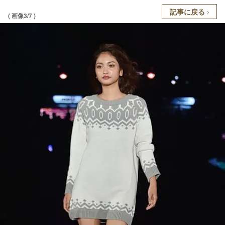
記事に戻る
( 画像3/7 )