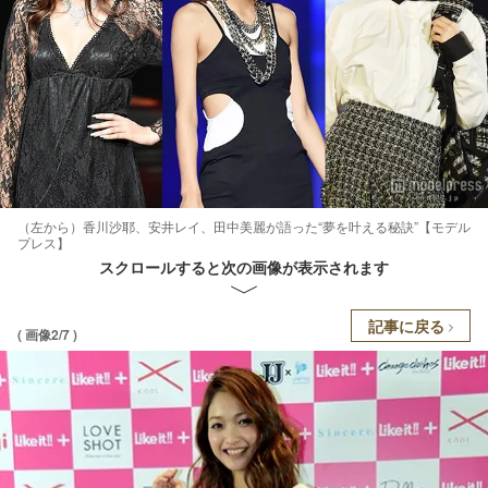
（左から）香川沙耶、安井レイ、田中美麗が語った“夢を叶える秘訣”【モデル
プレス】
スクロールすると次の画像が表示されます
記事に戻る
( 画像2/7 )