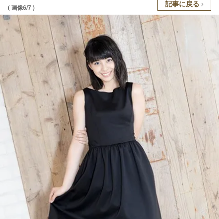
記事に戻る
( 画像6/7 )