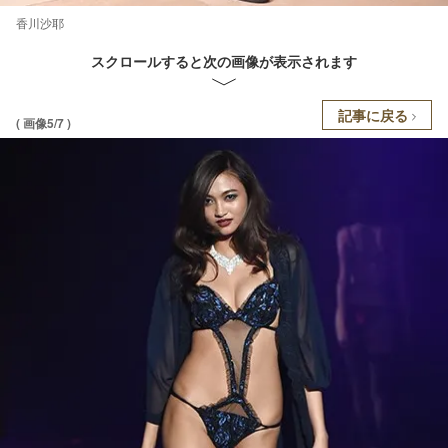
香川沙耶
スクロールすると次の画像が表示されます
記事に戻る
( 画像5/7 )