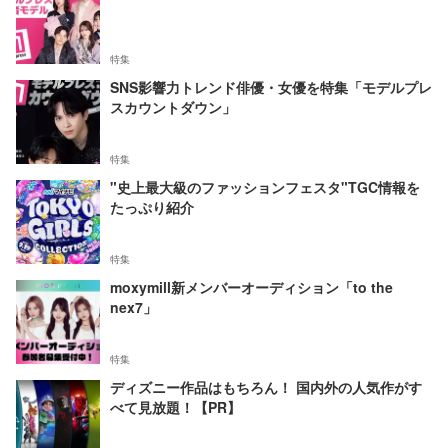
特集
SNS影響力トレンド俳優・女優を特集「モデルプレ
スカウントダウン」
特集
"史上最大級のファッションフェスタ"TGC情報を
たっぷり紹介
特集
moxymill新メンバーオーディション「to the
nex7」
特集
ディズニー作品はもちろん！ 国内外の人気作がす
べて見放題！【PR】