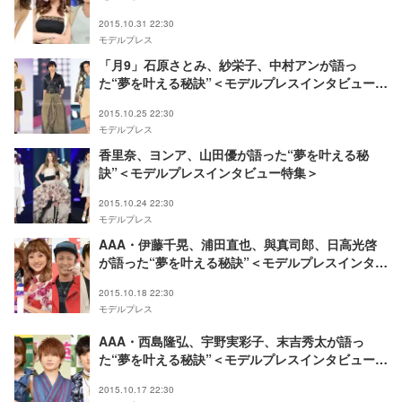
2015.10.31 22:30
モデルプレス
「月9」石原さとみ、紗栄子、中村アンが語っ
た“夢を叶える秘訣”＜モデルプレスインタビュー特
集＞
2015.10.25 22:30
モデルプレス
香里奈、ヨンア、山田優が語った“夢を叶える秘
訣”＜モデルプレスインタビュー特集＞
2015.10.24 22:30
モデルプレス
AAA・伊藤千晃、浦田直也、與真司郎、日高光啓
が語った“夢を叶える秘訣”＜モデルプレスインタビ
ュー特集＞
2015.10.18 22:30
モデルプレス
AAA・西島隆弘、宇野実彩子、末吉秀太が語っ
た“夢を叶える秘訣”＜モデルプレスインタビュー特
集＞
2015.10.17 22:30