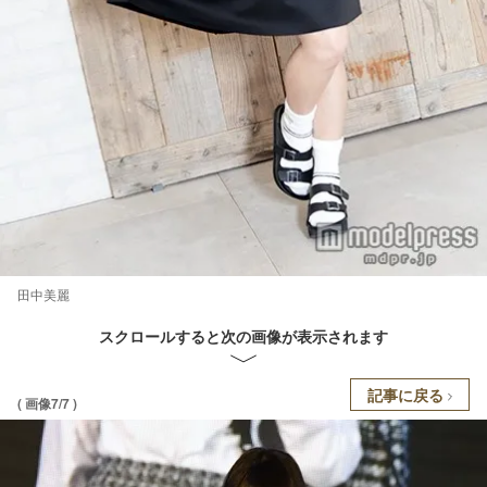
田中美麗
スクロールすると次の画像が表示されます
記事に戻る
( 画像7/7 )