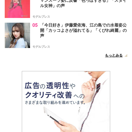
ル女神」の声
モデルプレス
05
「今日好き」伊藤愛依海、江の島での水着姿公
開「カッコよさが溢れてる」「くびれ綺麗」の
声
モデルプレス
もっとみる