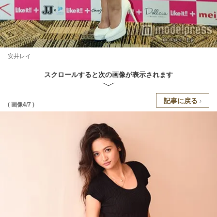
安井レイ
スクロールすると次の画像が表示されます
記事に戻る
( 画像4/7 )