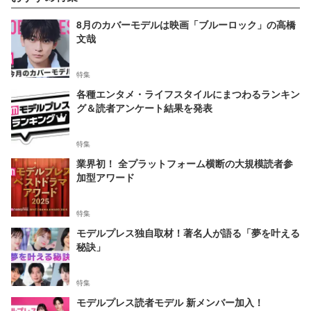
8月のカバーモデルは映画「ブルーロック」の高橋
文哉
特集
各種エンタメ・ライフスタイルにまつわるランキン
グ＆読者アンケート結果を発表
特集
業界初！ 全プラットフォーム横断の大規模読者参
加型アワード
特集
モデルプレス独自取材！著名人が語る「夢を叶える
秘訣」
特集
モデルプレス読者モデル 新メンバー加入！