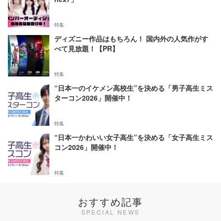
特集
ディズニー作品はもちろん！ 国内外の人気作がす
べて見放題！【PR】
特集
“日本一のイケメン高校生”を決める「男子高生ミス
ターコン2026」開催中！
特集
“日本一かわいい女子高生”を決める「女子高生ミス
コン2026」開催中！
特集
おすすめ記事
SPECIAL NEWS