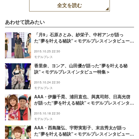
全文を読む
あわせて読みたい
「月9」石原さとみ、紗栄子、中村アンが語っ
た“夢を叶える秘訣”＜モデルプレスインタビュー特
集＞
2015.10.25 22:30
モデルプレス
香里奈、ヨンア、山田優が語った“夢を叶える秘
訣”＜モデルプレスインタビュー特集＞
2015.10.24 22:30
モデルプレス
AAA・伊藤千晃、浦田直也、與真司郎、日高光啓
が語った“夢を叶える秘訣”＜モデルプレスインタビ
ュー特集＞
2015.10.18 22:30
モデルプレス
AAA・西島隆弘、宇野実彩子、末吉秀太が語っ
た“夢を叶える秘訣”＜モデルプレスインタビュー特