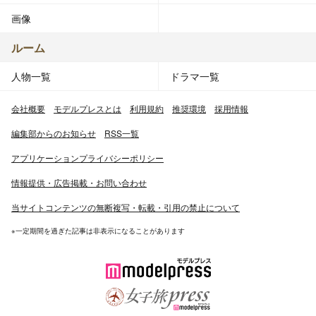
画像
ルーム
人物一覧
ドラマ一覧
会社概要
モデルプレスとは
利用規約
推奨環境
採用情報
編集部からのお知らせ
RSS一覧
アプリケーションプライバシーポリシー
情報提供・広告掲載・お問い合わせ
当サイトコンテンツの無断複写・転載・引用の禁止について
※一定期間を過ぎた記事は非表示になることがあります