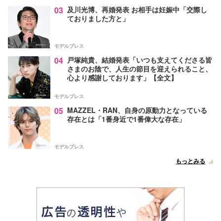
03
及川光博、再婚発表 お相手は妊娠中「交際し
ておりました方と」
モデルプレス
04
戸塚純貴、結婚発表「いつも支えてくださる皆
さまのお陰で、人生の節目を迎えられること、
心より感謝しております」【全文】
モデルプレス
05
MAZZEL・RAN、自身の原動力となっている
存在とは「1番身近で1番偉大な存在」
モデルプレス
もっとみる