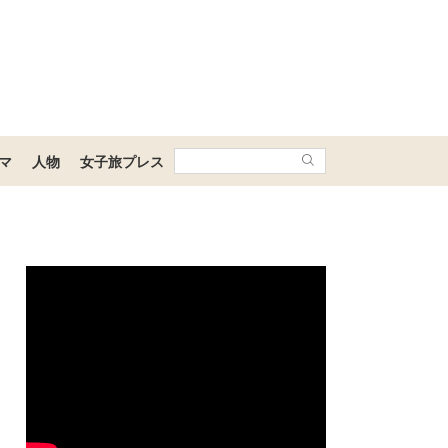
マ
人物
女子旅プレス