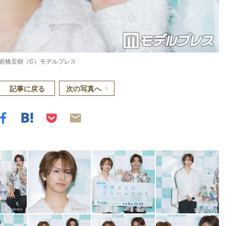
岩橋玄樹（C）モデルプレス
記事に戻る
次の写真へ