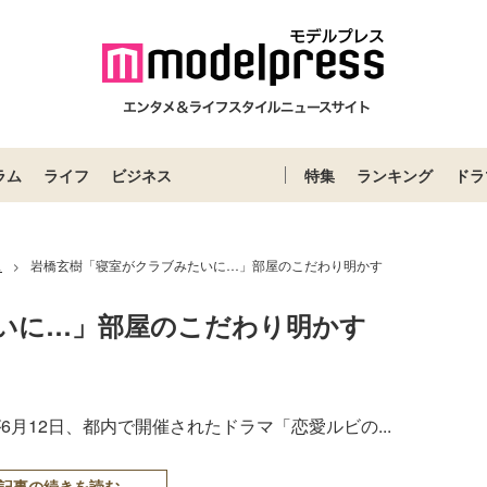
ラム
ライフ
ビジネス
特集
ランキング
ドラ
ス
岩橋玄樹「寝室がクラブみたいに…」部屋のこだわり明かす
>
いに…」部屋のこだわり明かす
樹が6月12日、都内で開催されたドラマ「恋愛ルビの...
記事の続きを読む