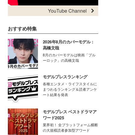
YouTube Channel
おすすめ特集
2026年8月のカバーモデル：
高橋文哉
8月のカバーモデルは映画「ブル
ーロック」の高橋文哉
モデルプレスランキング
各種エンタメ・ライフスタイルに
まつわるランキング＆読者アンケ
ート結果を発表
モデルプレス ベストドラマア
ワード2025
業界初！ 全プラットフォーム横断
の大規模読者参加型アワード