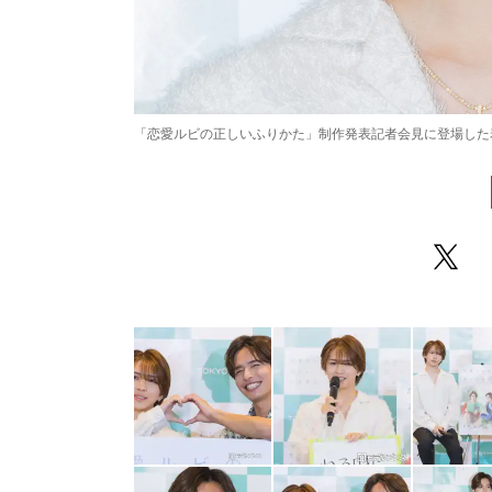
「恋愛ルビの正しいふりかた」制作発表記者会見に登場した