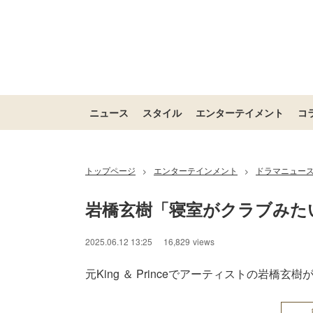
ニュース
スタイル
エンターテイメント
コ
トップページ
エンターテインメント
ドラマニュー
>
>
岩橋玄樹「寝室がクラブみた
2025.06.12 13:25
16,829
views
元King ＆ Princeでアーティストの岩橋玄