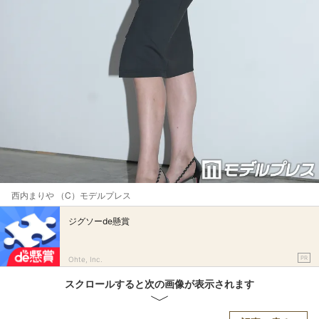
西内まりや （C）モデルプレス
ジグソーde懸賞
PR
Ohte, Inc.
スクロールすると次の画像が表示されます