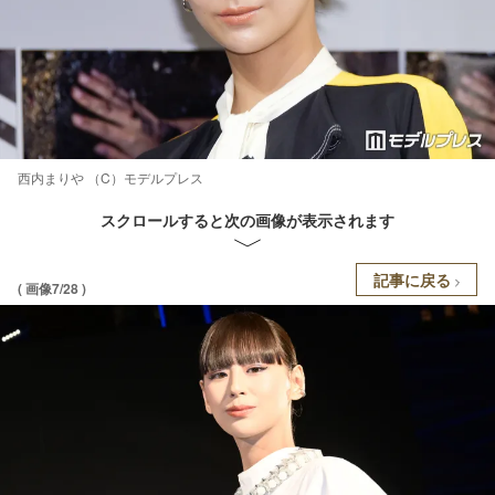
西内まりや （C）モデルプレス
スクロールすると次の画像が表示されます
記事に戻る
( 画像7/28 )