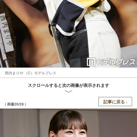
西内まりや （C）モデルプレス
スクロールすると次の画像が表示されます
記事に戻る
( 画像26/28 )