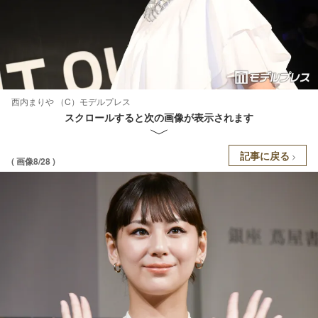
西内まりや （C）モデルプレス
スクロールすると次の画像が表示されます
記事に戻る
( 画像8/28 )