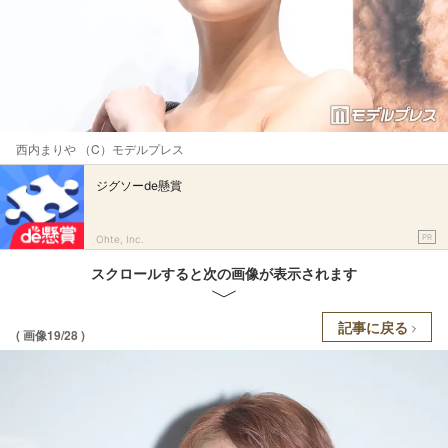
西内まりや （C）モデルプレス
ジグソーde懸賞
PR
Ohte, Inc.
スクロールすると次の画像が表示されます
記事に戻る
( 画像19/28 )