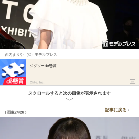
西内まりや （C）モデルプレス
ジグソーde懸賞
PR
Ohte, Inc.
スクロールすると次の画像が表示されます
記事に戻る
( 画像24/28 )