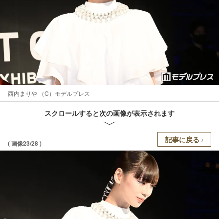
西内まりや （C）モデルプレス
スクロールすると次の画像が表示されます
記事に戻る
( 画像23/28 )