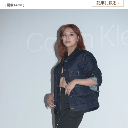
記事に戻る
( 画像14/28 )