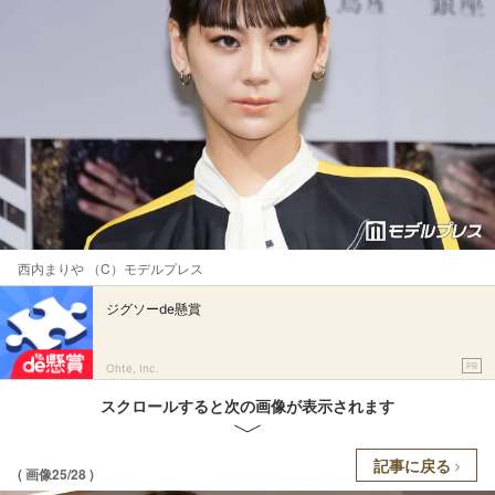
西内まりや （C）モデルプレス
ジグソーde懸賞
PR
Ohte, Inc.
スクロールすると次の画像が表示されます
記事に戻る
( 画像25/28 )