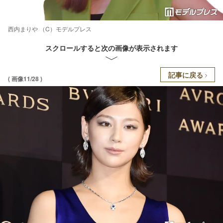
西内まりや （C）モデルプレス
スクロールすると次の画像が表示されます
記事に戻る
( 画像11/28 )