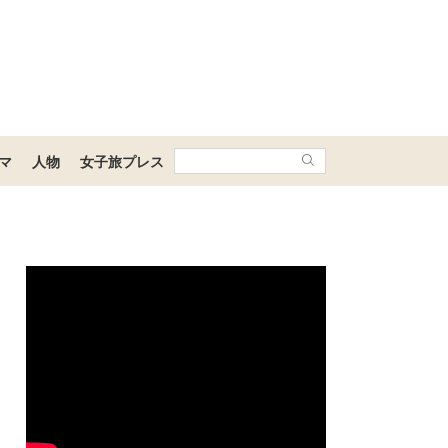
マ
人物
女子旅プレス