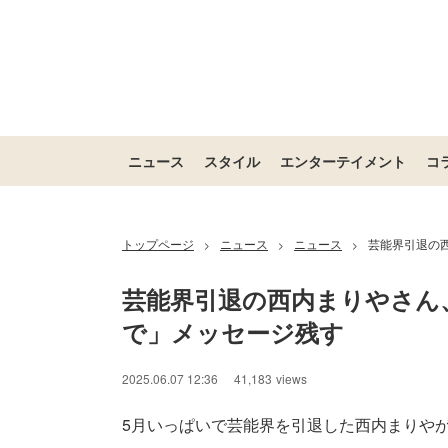
ニュース
スタイル
エンターテイメント
コ
トップページ
ニュース
ニュース
芸能界引退の
>
>
>
芸能界引退の西内まりやさん
で」メッセージ残す
2025.06.07 12:36
41,183
views
5月いっぱいで芸能界を引退した西内まりやが6月7