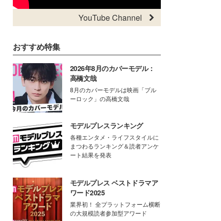
YouTube Channel
おすすめ特集
2026年8月のカバーモデル：
高橋文哉
8月のカバーモデルは映画「ブル
ーロック」の高橋文哉
モデルプレスランキング
各種エンタメ・ライフスタイルに
まつわるランキング＆読者アンケ
ート結果を発表
モデルプレス ベストドラマア
ワード2025
業界初！ 全プラットフォーム横断
の大規模読者参加型アワード