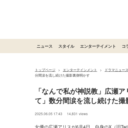
ニュース
スタイル
エンターテイメント
コ
トップページ
エンターテインメント
ドラマニュー
>
>
分間涙を流し続けた撮影裏側明かす
「なんで私が神説教」広瀬ア
て」数分間涙を流し続けた撮
2025.06.05 17:43
14,831
views
女優の広瀬アリスが6月4日、自身のX（旧Twi