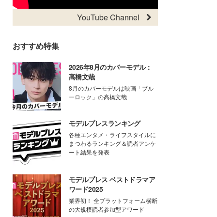
YouTube Channel
おすすめ特集
2026年8月のカバーモデル：
高橋文哉
8月のカバーモデルは映画「ブル
ーロック」の高橋文哉
モデルプレスランキング
各種エンタメ・ライフスタイルに
まつわるランキング＆読者アンケ
ート結果を発表
モデルプレス ベストドラマア
ワード2025
業界初！ 全プラットフォーム横断
の大規模読者参加型アワード