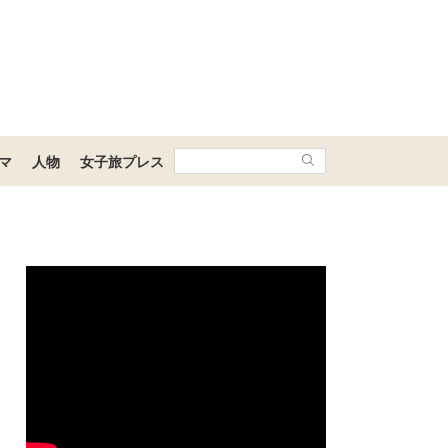
マ
人物
女子旅プレス