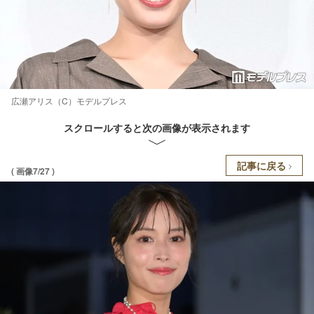
広瀬アリス（C）モデルプレス
スクロールすると次の画像が表示されます
記事に戻る
( 画像7/27 )