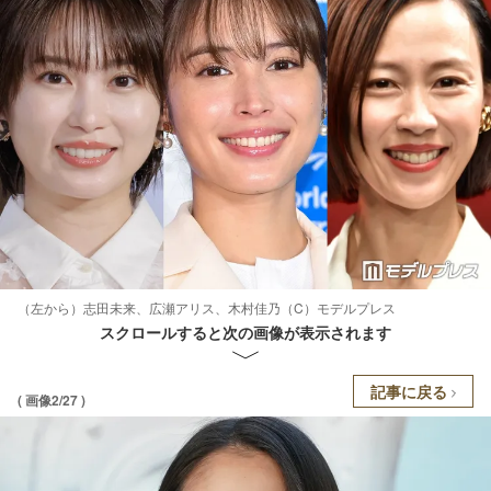
（左から）志田未来、広瀬アリス、木村佳乃（C）モデルプレス
スクロールすると次の画像が表示されます
記事に戻る
( 画像2/27 )