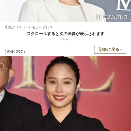
広瀬アリス（C）モデルプレス
スクロールすると次の画像が表示されます
記事に戻る
( 画像10/27 )