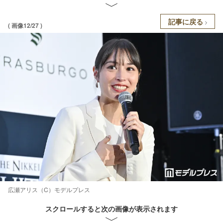
記事に戻る
( 画像12/27 )
広瀬アリス（C）モデルプレス
スクロールすると次の画像が表示されます