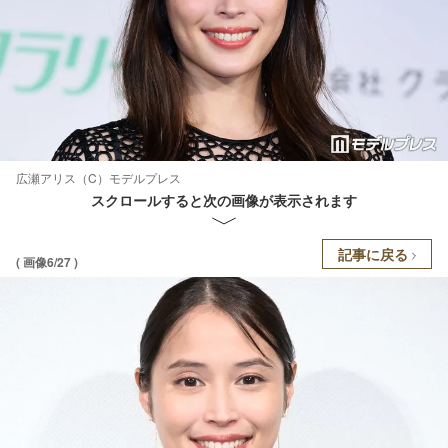
広瀬アリス（C）モデルプレス
スクロールすると次の画像が表示されます
記事に戻る
( 画像6/27 )