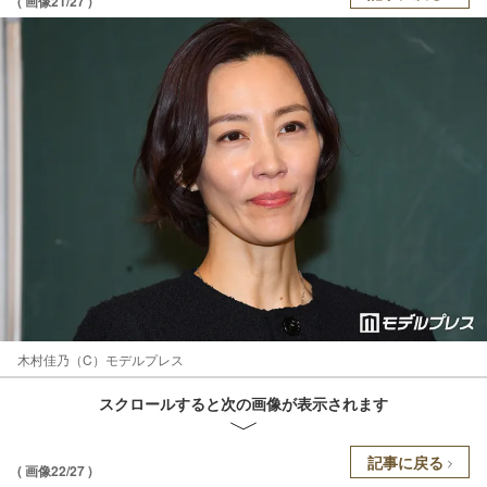
( 画像21/27 )
木村佳乃（C）モデルプレス
スクロールすると次の画像が表示されます
記事に戻る
( 画像22/27 )