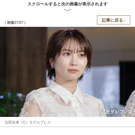
スクロールすると次の画像が表示されます
記事に戻る
( 画像27/27 )
志田未来（C）モデルプレス