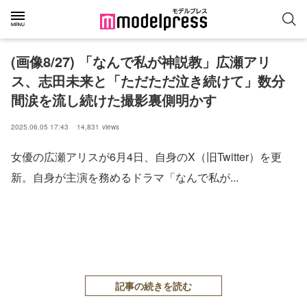
(画像8/27) 「なんで私が神説教」広瀬アリ
ス、志田未来と「ただただ泣き続けて」数分
間涙を流し続けた撮影裏側明かす
2025.06.05 17:43
14,831
views
女優の広瀬アリスが6月4日、自身のX（旧Twitter）を更
新。自身が主演を務めるドラマ「なんで私が...
記事の続きを読む