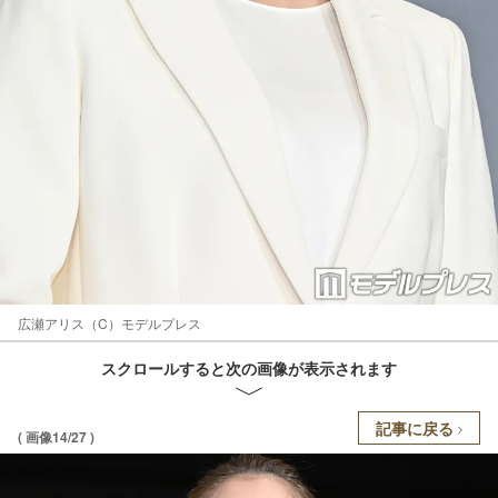
広瀬アリス（C）モデルプレス
スクロールすると次の画像が表示されます
記事に戻る
( 画像14/27 )