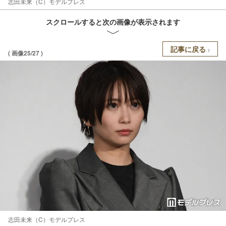
志田未来（C）モデルプレス
スクロールすると次の画像が表示されます
記事に戻る
( 画像25/27 )
志田未来（C）モデルプレス