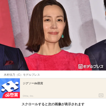
木村佳乃（C）モデルプレス
ジグソーde懸賞
PR
Ohte, Inc.
スクロールすると次の画像が表示されます