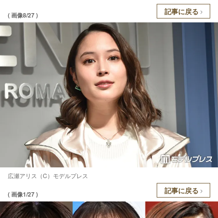
記事に戻る
( 画像8/27 )
広瀬アリス（C）モデルプレス
記事に戻る
( 画像1/27 )