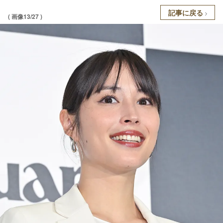
記事に戻る
( 画像13/27 )