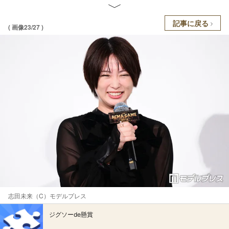
記事に戻る
( 画像23/27 )
志田未来（C）モデルプレス
ジグソーde懸賞