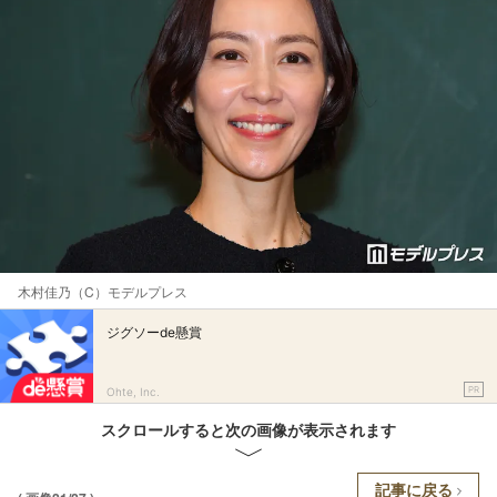
木村佳乃（C）モデルプレス
ジグソーde懸賞
PR
Ohte, Inc.
スクロールすると次の画像が表示されます
記事に戻る