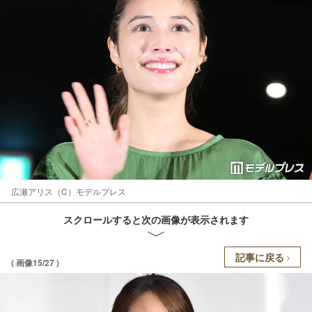
広瀬アリス（C）モデルプレス
スクロールすると次の画像が表示されます
記事に戻る
( 画像15/27 )