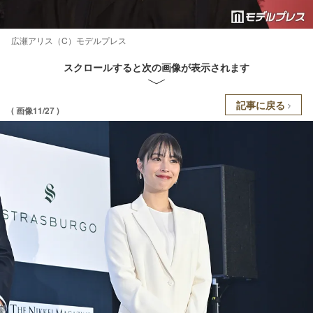
広瀬アリス（C）モデルプレス
スクロールすると次の画像が表示されます
記事に戻る
( 画像11/27 )