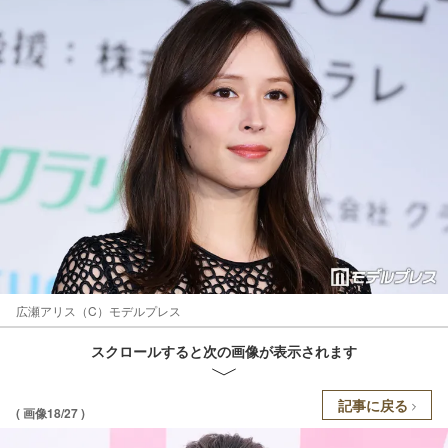
広瀬アリス（C）モデルプレス
スクロールすると次の画像が表示されます
記事に戻る
( 画像18/27 )