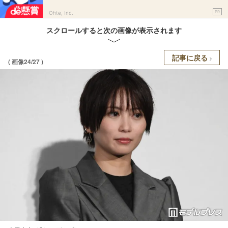
PR
Ohte, Inc.
スクロールすると次の画像が表示されます
記事に戻る
( 画像24/27 )