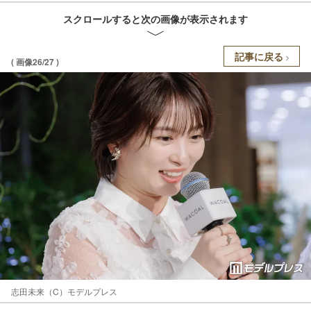
スクロールすると次の画像が表示されます
記事に戻る
( 画像26/27 )
志田未来（C）モデルプレス