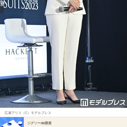
広瀬アリス（C）モデルプレス
ジグソーde懸賞