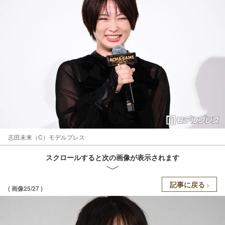
志田未来（C）モデルプレス
スクロールすると次の画像が表示されます
記事に戻る
( 画像25/27 )