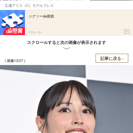
広瀬アリス（C）モデルプレス
ジグソーde懸賞
PR
Ohte, Inc.
スクロールすると次の画像が表示されます
記事に戻る
( 画像13/27 )