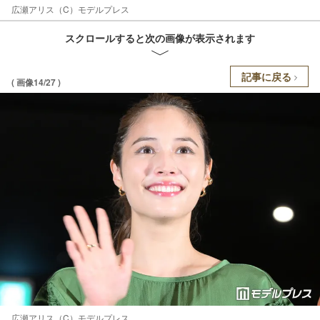
広瀬アリス（C）モデルプレス
スクロールすると次の画像が表示されます
記事に戻る
( 画像14/27 )
広瀬アリス（C）モデルプレス