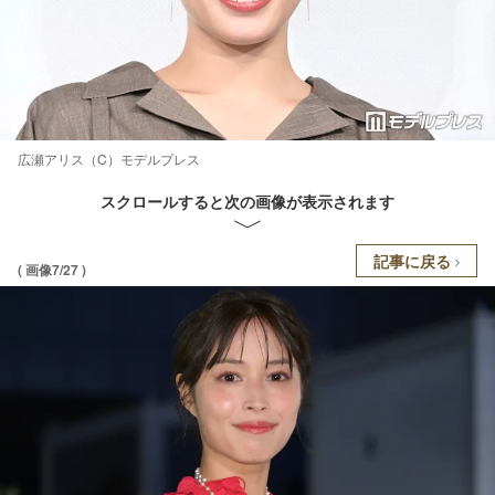
広瀬アリス（C）モデルプレス
スクロールすると次の画像が表示されます
記事に戻る
( 画像7/27 )