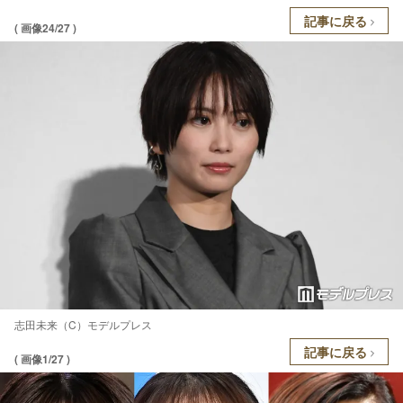
記事に戻る
( 画像24/27 )
志田未来（C）モデルプレス
記事に戻る
( 画像1/27 )