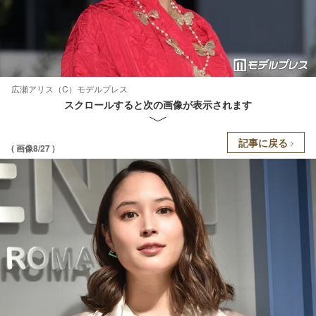
広瀬アリス（C）モデルプレス
スクロールすると次の画像が表示されます
記事に戻る
( 画像8/27 )