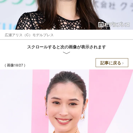
広瀬アリス（C）モデルプレス
スクロールすると次の画像が表示されます
記事に戻る
( 画像18/27 )