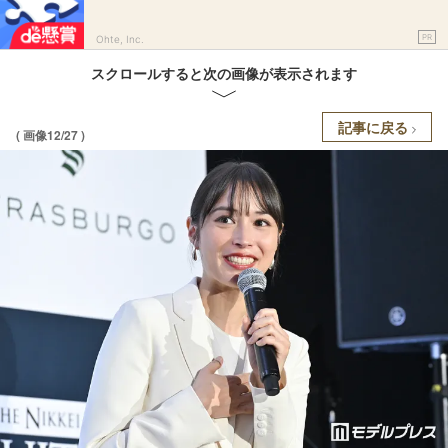
PR
Ohte, Inc.
スクロールすると次の画像が表示されます
記事に戻る
( 画像12/27 )