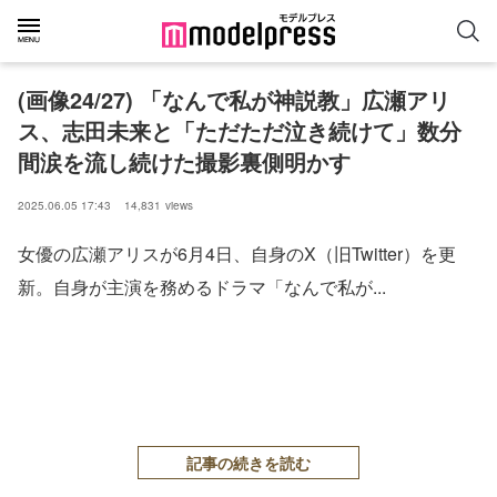
(画像24/27) 「なんで私が神説教」広瀬アリ
ス、志田未来と「ただただ泣き続けて」数分
間涙を流し続けた撮影裏側明かす
2025.06.05 17:43
14,831
views
女優の広瀬アリスが6月4日、自身のX（旧Twitter）を更
新。自身が主演を務めるドラマ「なんで私が...
記事の続きを読む