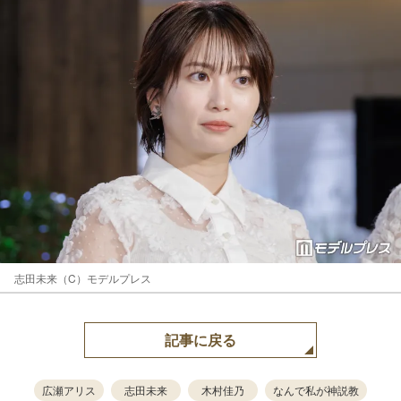
志田未来（C）モデルプレス
記事に戻る
広瀬アリス
志田未来
木村佳乃
なんで私が神説教