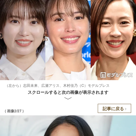
（左から）志田未来、広瀬アリス、木村佳乃（C）モデルプレス
スクロールすると次の画像が表示されます
記事に戻る
( 画像2/27 )