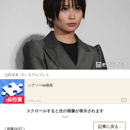
志田未来（C）モデルプレス
ジグソーde懸賞
PR
Ohte, Inc.
スクロールすると次の画像が表示されます
記事に戻る
( 画像26/27 )