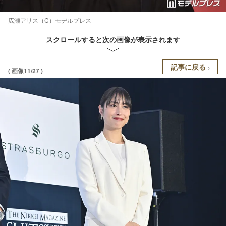
広瀬アリス（C）モデルプレス
スクロールすると次の画像が表示されます
記事に戻る
( 画像11/27 )