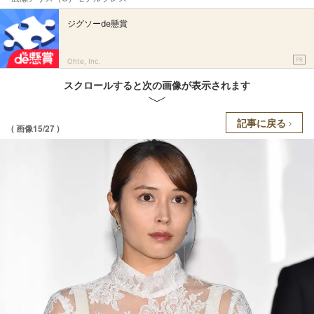
ジグソーde懸賞
PR
Ohte, Inc.
スクロールすると次の画像が表示されます
記事に戻る
( 画像15/27 )