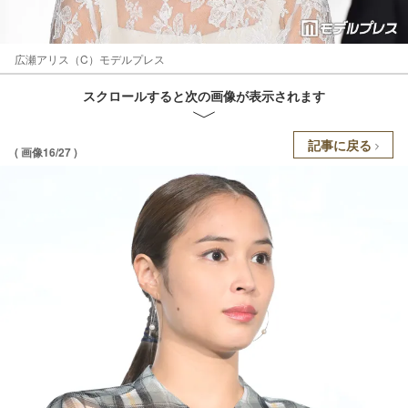
広瀬アリス（C）モデルプレス
スクロールすると次の画像が表示されます
記事に戻る
( 画像16/27 )