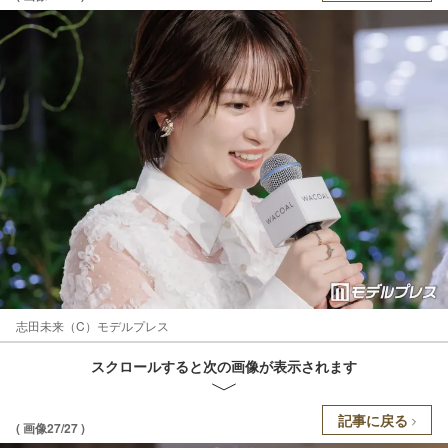
志田未来（C）モデルプレス
スクロールすると次の画像が表示されます
記事に戻る
( 画像27/27 )