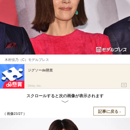
木村佳乃（C）モデルプレス
ジグソーde懸賞
PR
Ohte, Inc.
スクロールすると次の画像が表示されます
記事に戻る
( 画像23/27 )