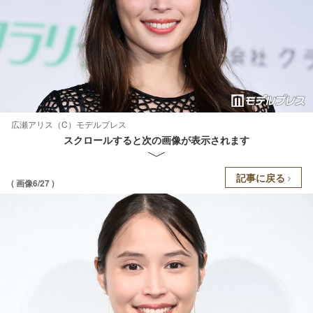
広瀬アリス（C）モデルプレス
スクロールすると次の画像が表示されます
記事に戻る
( 画像6/27 )