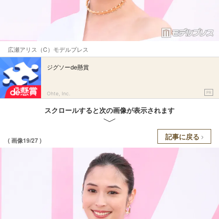
広瀬アリス（C）モデルプレス
ジグソーde懸賞
PR
Ohte, Inc.
スクロールすると次の画像が表示されます
記事に戻る
( 画像19/27 )