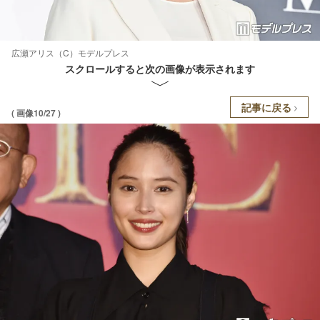
広瀬アリス（C）モデルプレス
スクロールすると次の画像が表示されます
記事に戻る
( 画像10/27 )