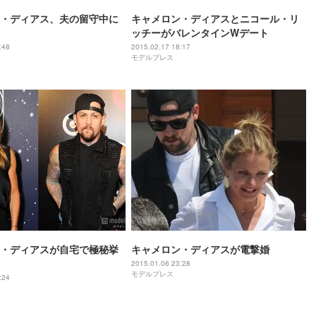
・ディアス、夫の留守中に
キャメロン・ディアスとニコール・リ
ッチーがバレンタインWデート
:48
2015.02.17 18:17
モデルプレス
・ディアスが自宅で極秘挙
キャメロン・ディアスが電撃婚
2015.01.06 23:28
モデルプレス
:24