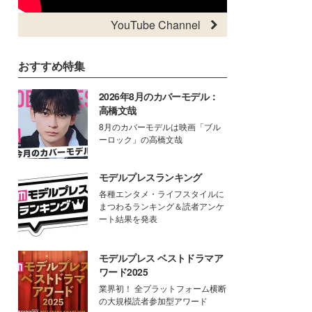
YouTube Channel
おすすめ特集
2026年8月のカバーモデル：
高橋文哉
8月のカバーモデルは映画「ブル
ーロック」の高橋文哉
モデルプレスランキング
各種エンタメ・ライフスタイルに
まつわるランキング＆読者アンケ
ート結果を発表
モデルプレス ベストドラマア
ワード2025
業界初！ 全プラットフォーム横断
の大規模読者参加型アワード