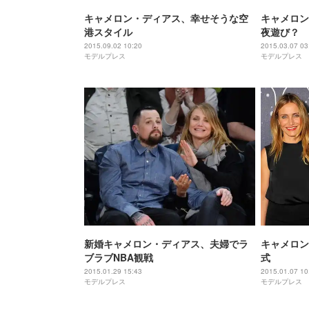
キャメロン・ディアス、幸せそうな空
キャメロン
港スタイル
夜遊び？
2015.09.02 10:20
2015.03.07 03
モデルプレス
モデルプレス
新婚キャメロン・ディアス、夫婦でラ
キャメロン
ブラブNBA観戦
式
2015.01.29 15:43
2015.01.07 10
モデルプレス
モデルプレス