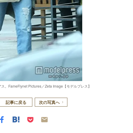
eFlynet Pictures／Zeta Image【モデルプレス】
記事に戻る
次の写真へ