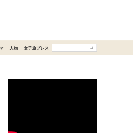
マ
人物
女子旅プレス