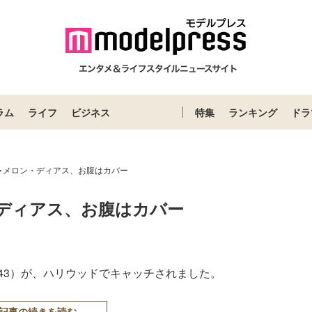
ラム
ライフ
ビジネス
特集
ランキング
ドラ
ャメロン・ディアス、お腹はカバー
ディアス、お腹はカバー
43）が、ハリウッドでキャッチされました。
記事の続きを読む