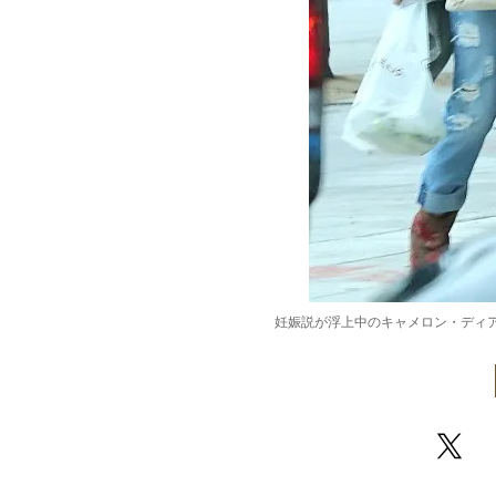
妊娠説が浮上中のキャメロン・ディアス。Fam