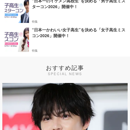
“日本一のイケメン高校生”を決める「男子高生ミス
ターコン2026」開催中！
特集
“日本一かわいい女子高生”を決める「女子高生ミス
コン2026」開催中！
特集
おすすめ記事
SPECIAL NEWS