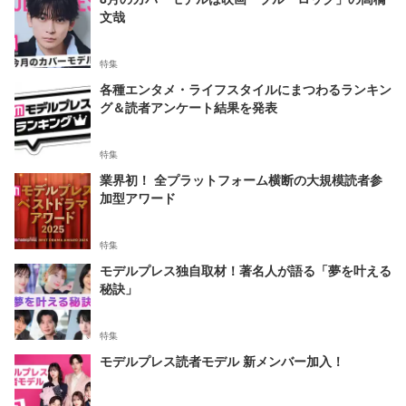
文哉
特集
各種エンタメ・ライフスタイルにまつわるランキン
グ＆読者アンケート結果を発表
特集
業界初！ 全プラットフォーム横断の大規模読者参
加型アワード
特集
モデルプレス独自取材！著名人が語る「夢を叶える
秘訣」
特集
モデルプレス読者モデル 新メンバー加入！