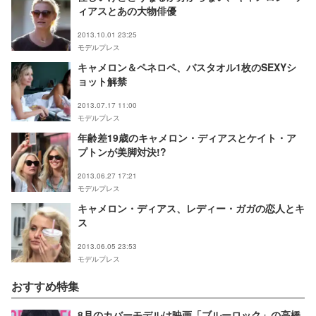
ィアスとあの大物俳優
2013.10.01 23:25
モデルプレス
キャメロン＆ペネロペ、バスタオル1枚のSEXYシ
ョット解禁
2013.07.17 11:00
モデルプレス
年齢差19歳のキャメロン・ディアスとケイト・ア
プトンが美脚対決!?
2013.06.27 17:21
モデルプレス
キャメロン・ディアス、レディー・ガガの恋人とキ
ス
2013.06.05 23:53
モデルプレス
おすすめ特集
8月のカバーモデルは映画「ブルーロック」の高橋