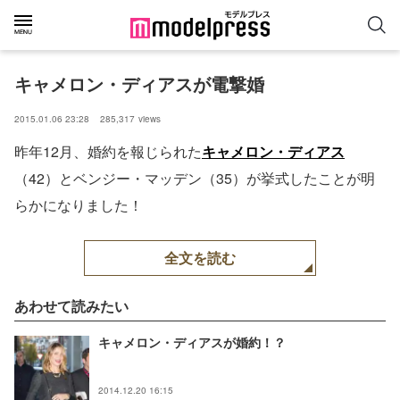
キャメロン・ディアスが電撃婚
2015.01.06 23:28
285,317
views
昨年12月、婚約を報じられた
キャメロン・ディアス
（42）とベンジー・マッデン（35）が挙式したことが明
らかになりました！
全文を読む
あわせて読みたい
キャメロン・ディアスが婚約！？
2014.12.20 16:15