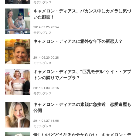
モデルプレス
キャメロン・ディアス、バカンス中にカメラに気づ
いた顔面！
2014.07.25 23:54
モデルプレス
キャメロン・ディアスに意外な年下の新恋人？
2014.05.20 00:28
モデルプレス
キャメロン・ディアス、“巨乳モデル”ケイト・アプ
トンの隣りでノーブラ？
2014.04.03 23:15
モデルプレス
キャメロン・ディアスの素顔に急接近 恋愛遍歴も
公開
2014.01.27 14:06
モデルプレス
怪しいけどどうなるか分からない、キャメロン・デ