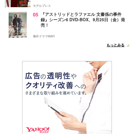
モデルプレス
05
『アストリッドとラファエル 文書係の事件
録』シーズン6 DVD-BOX、9月25日（金）発
売！
海外ドラマNAVI
もっとみる