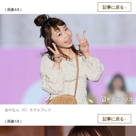
記事に戻る
( 画像4/8 )
あやなん（C）モデルプレス
記事に戻る
( 画像1/8 )