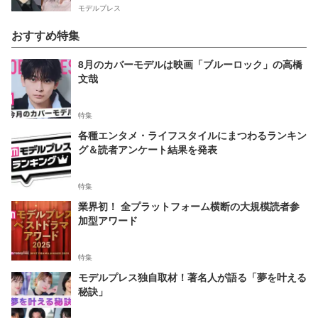
モデルプレス
おすすめ特集
8月のカバーモデルは映画「ブルーロック」の高橋
文哉
特集
各種エンタメ・ライフスタイルにまつわるランキン
グ＆読者アンケート結果を発表
特集
業界初！ 全プラットフォーム横断の大規模読者参
加型アワード
特集
モデルプレス独自取材！著名人が語る「夢を叶える
秘訣」