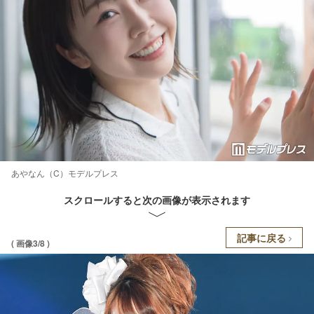
あやなん（C）モデルプレス
スクロールすると次の画像が表示されます
記事に戻る
( 画像3/8 )