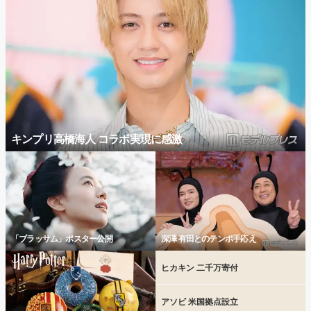
キンプリ高橋海人 コラボ実現に感激
「ブラッサム」ポスター公開
深澤 有田とのテンポ手応え
ヒカキン 二千万寄付
アソビ 米国拠点設立