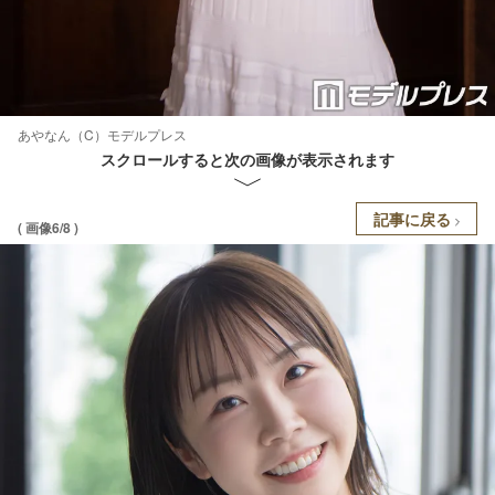
あやなん（C）モデルプレス
スクロールすると次の画像が表示されます
記事に戻る
( 画像6/8 )