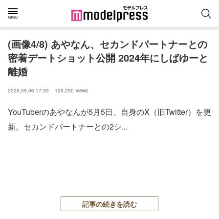
(画像4/8) あやなん、セカンドパートナーとの
密着デートショット公開 2024年にしばゆーと
離婚
2025.05.06 17:39
109,250
views
YouTuberのあやなんが5月5日、自身のX（旧Twitter）を更
新。セカンドパートナーとの2シ...
記事の続きを読む