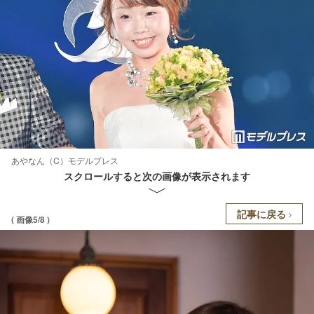
あやなん（C）モデルプレス
スクロールすると次の画像が表示されます
記事に戻る
( 画像5/8 )