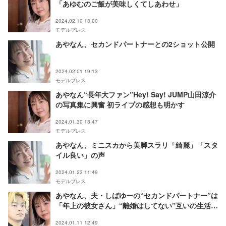
「あゆむのご飯が美味しくてしあわせ」
2024.02.10 18:00
モデルプレス
あやなん、セカンドパートナーとの2ショット公開
2024.02.01 19:13
モデルプレス
あやなん“長年大ファン”Hey! Say! JUMP山田涼介
の写真集に興奮 初ライブの感想も明かす
2024.01.30 18:47
モデルプレス
あやなん、ミニスカから美脚スラリ「綺麗」「スタ
イル良い」の声
2024.01.23 11:49
モデルプレス
あやなん、夫・しばゆーの“セカンドパートナー”は
「年上の彼女さん」“離婚はしてない”互いの生活に
言及
2024.01.11 12:49