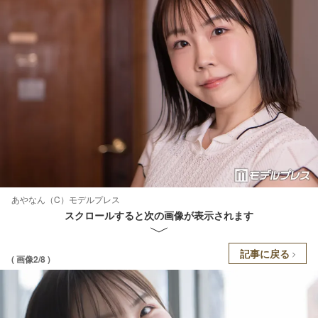
あやなん（C）モデルプレス
スクロールすると次の画像が表示されます
記事に戻る
( 画像2/8 )