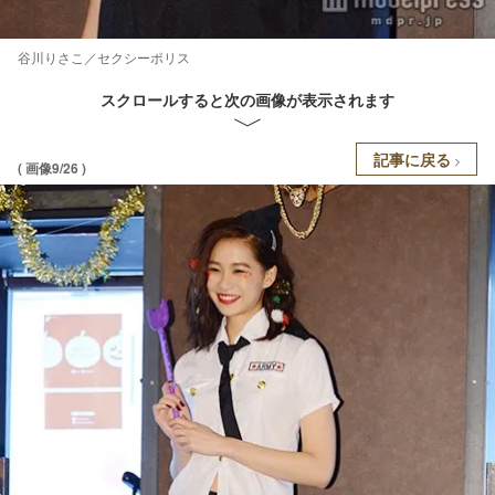
谷川りさこ／セクシーポリス
スクロールすると次の画像が表示されます
記事に戻る
( 画像9/26 )