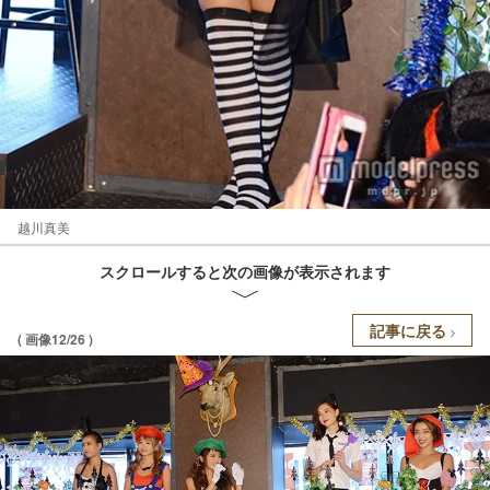
越川真美
スクロールすると次の画像が表示されます
記事に戻る
( 画像12/26 )