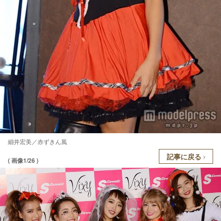
細井宏美／赤ずきん風
記事に戻る
( 画像1/26 )