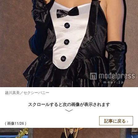
越川真美／セクシーバニー
スクロールすると次の画像が表示されます
記事に戻る
( 画像11/26 )