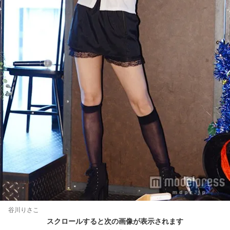
谷川りさこ
スクロールすると次の画像が表示されます