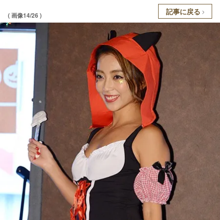
記事に戻る
( 画像14/26 )