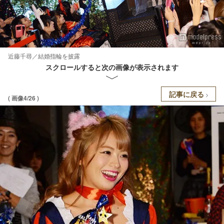
近藤千尋／結婚指輪を披露
スクロールすると次の画像が表示されます
記事に戻る
( 画像4/26 )