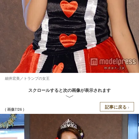
細井宏美／トランプの女王
スクロールすると次の画像が表示されます
記事に戻る
( 画像7/26 )