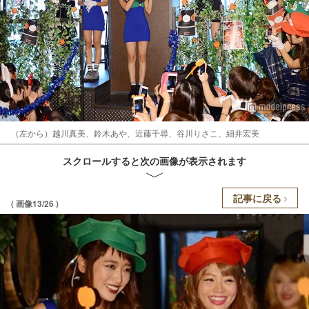
（左から）越川真美、鈴木あや、近藤千尋、谷川りさこ、細井宏美
スクロールすると次の画像が表示されます
記事に戻る
( 画像13/26 )