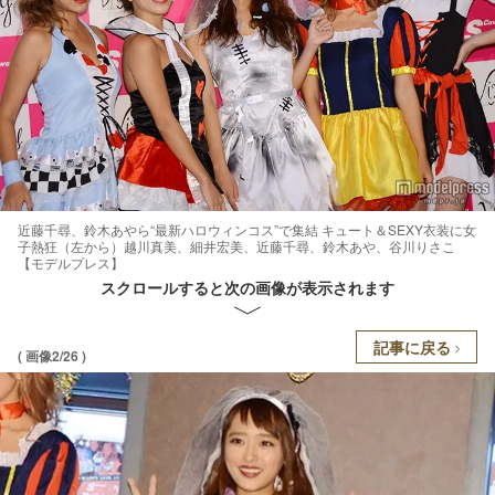
近藤千尋、鈴木あやら“最新ハロウィンコス”で集結 キュート＆SEXY衣装に女
子熱狂（左から）越川真美、細井宏美、近藤千尋、鈴木あや、谷川りさこ
【モデルプレス】
スクロールすると次の画像が表示されます
記事に戻る
( 画像2/26 )