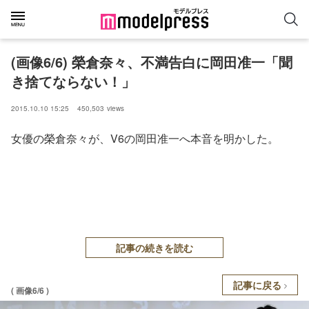
(画像6/6) 榮倉奈々、不満告白に岡田准一「聞
き捨てならない！」
2015.10.10 15:25
450,503
views
女優の榮倉奈々が、V6の岡田准一へ本音を明かした。
記事の続きを読む
記事に戻る
( 画像6/6 )