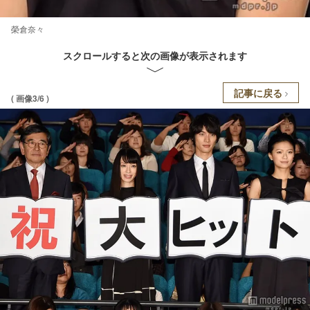
榮倉奈々
スクロールすると次の画像が表示されます
記事に戻る
( 画像3/6 )