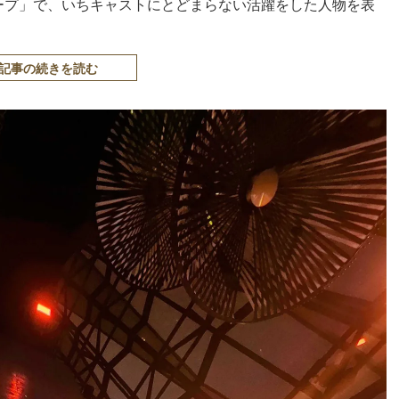
ループ」で、いちキャストにとどまらない活躍をした人物を表
記事の続きを読む