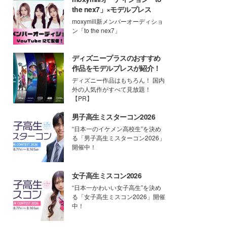
the nex7」×モデルプレス
moxymill新メンバーオーディショ
ン「to the nex7」
ディズニープラスのおすすめ
作品をモデルプレスが紹介！
ディズニー作品はもちろん！ 国内
外の人気作がすべて見放題！
【PR】
男子高生ミスターコン2026
“日本一のイケメン高校生”を決め
る「男子高生ミスターコン2026」
開催中！
女子高生ミスコン2026
“日本一かわいい女子高生”を決め
る「女子高生ミスコン2026」開催
中！