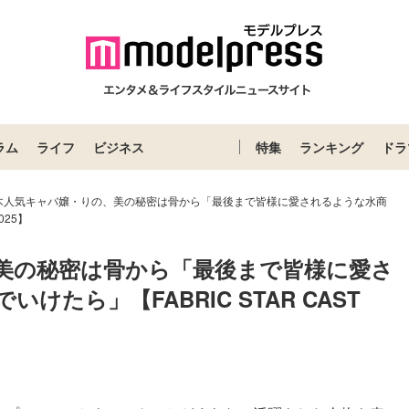
ラム
ライフ
ビジネス
特集
ランキング
ドラ
木人気キャバ嬢・りの、美の秘密は骨から「最後まで皆様に愛されるような水商
025】
美の秘密は骨から「最後まで皆様に愛さ
たら」【FABRIC STAR CAST 