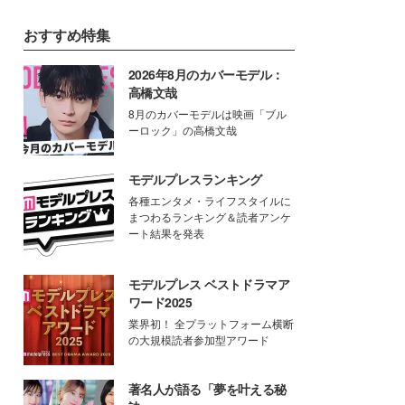
おすすめ特集
2026年8月のカバーモデル：
高橋文哉
8月のカバーモデルは映画「ブル
ーロック」の高橋文哉
モデルプレスランキング
各種エンタメ・ライフスタイルに
まつわるランキング＆読者アンケ
ート結果を発表
モデルプレス ベストドラマア
ワード2025
業界初！ 全プラットフォーム横断
の大規模読者参加型アワード
著名人が語る「夢を叶える秘