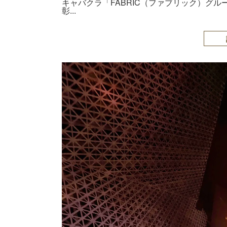
キャバクラ「FABRIC（ファブリック）グ
彰...