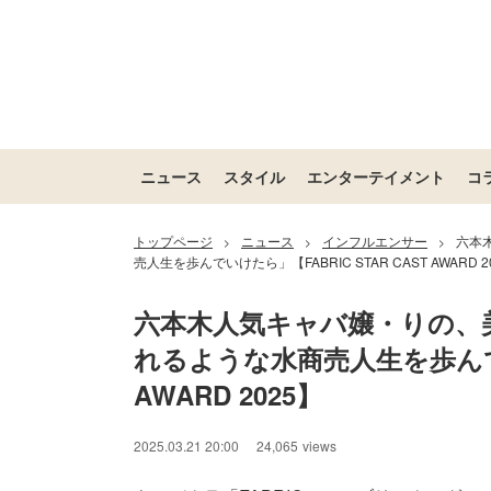
ニュース
スタイル
エンターテイメント
コ
トップページ
ニュース
インフルエンサー
六本
>
>
>
売人生を歩んでいけたら」【FABRIC STAR CAST AWARD 2
六本木人気キャバ嬢・りの、
れるような水商売人生を歩んでいけ
AWARD 2025】
2025.03.21 20:00
24,065
views